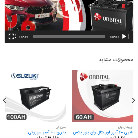
00:39
00:00
محصولات مشابه
اوربیتال وان
سوزوکی
باتری 60 آمپر اوربیتال وان پاور پلاس
باتری 100 آمپر سوزوکی