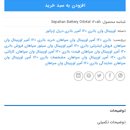
افزودن به سبد خرید
شناسه محصول:
Sepahan Battery Orbital 120ah
دسته:
اوربیتال وان
,
باتری 120 آمپر
,
باتری دیزل ژنراتور
برچسب:
باتری 120 آمپر اوربیتال وان سپاهان
,
خرید باتری 120 آمپر اوربیتال وان
سپاهان
,
فروش اینترنتی باتری 120 آمپر اوربیتال وان سیلور سپاهان
,
فروش باتری
120 آمپر اوربیتال وان سپاهان
,
قیمت باتری 120 آمپر اوربیتال وان سپاهان
,
کارانتی
باتری 120 آمپر اوربیتال وان سپاهان
,
مشخصات باتری 120 آمپر اوربیتال وان
سپاهان
,
نمایندگی باتری 120 آمپر اوربیتال وان سپاهان
توضیحات
توضیحات تکمیلی