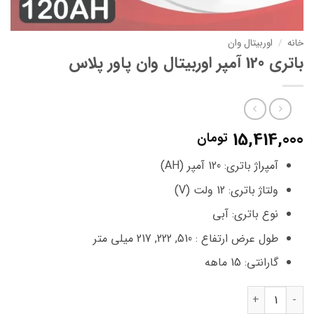
خانه
/
اوربیتال وان
باتری 120 آمپر اوربیتال وان پاور پلاس
15,414,000
تومان
آمپراژ باتری: 120 آمپر (AH)
ولتاژ باتری: 12 ولت (V)
نوع باتری: آبی
طول عرض ارتفاع : 510, 222, 217 میلی متر
گارانتی: 15 ماهه
باتری 120 آمپر اوربیتال وان پاور پلاس عدد