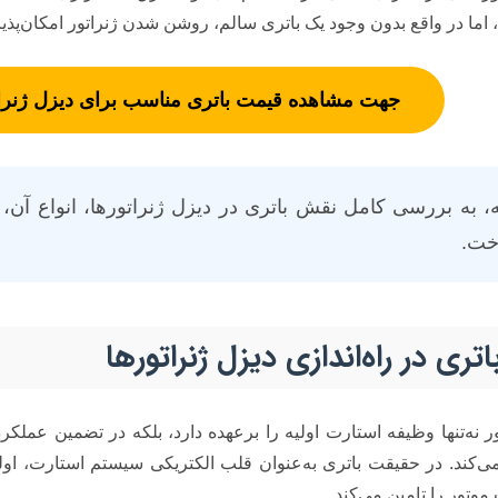
اما در واقع بدون وجود یک باتری سالم، روشن شدن ژنراتور امکان‌پذیر 
جهت مشاهده قیمت باتری مناسب برای دیزل ژنرات
ه، به بررسی کامل نقش باتری در دیزل ژنراتورها، انواع آن،
خت.
ری در راه‌اندازی دیزل ژنراتورها
ر نه‌تنها وظیفه استارت اولیه را برعهده دارد، بلکه در تضمین عملکرد
می‌کند. در حقیقت باتری به‌عنوان قلب الکتریکی سیستم استارت، او
موتور را تامین می‌کند.