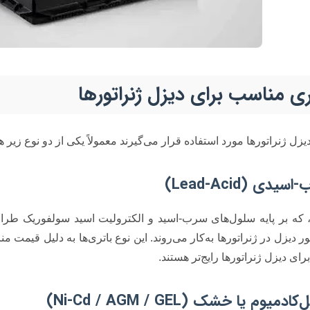
تری مناسب برای دیزل ژنراتورها
دیزل ژنراتورها مورد استفاده قرار می‌گیرند معمولاً یکی از دو نوع زیر ه
دی (Lead-Acid)
 که بر پایه سلول‌های سرب-اسید و الکترولیت اسید سولفوریک طراحی
ر دیزل در ژنراتورها به‌کار می‌روند. این نوع باتری‌ها به دلیل قیمت
رای دیزل ژنراتورها رایج‌تر هستند.
یوم یا خشک (Ni‑Cd / AGM / GEL)