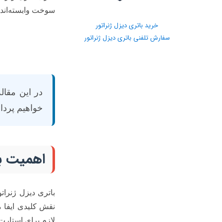
سوخت وابسته‌اند، 
خرید باتری دیزل ژنراتور
سفارش تلفنی باتری دیزل ژنراتور
در این مقال
خواهیم پردا
اهمیت بات
باتری دیزل ژنراتو
نقش کلیدی ایفا 
لازم برای استارت 