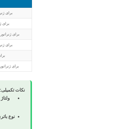
برای ژنر
برای ژ
برای ژنراتو
برای ژن
برا
برای ژنراتور
نکات تکمیلی:
ولتاژ 
نوع باتر