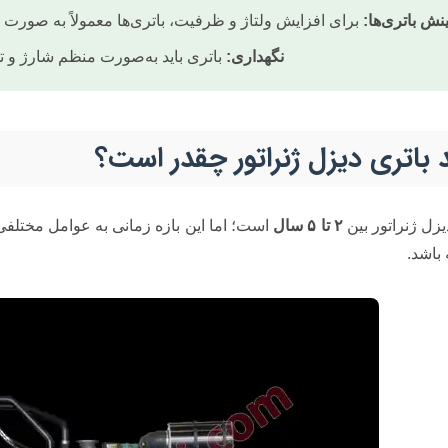
نش باتری‌ها:
برای افزایش ولتاژ و ظرفیت، باتری‌ها معمولاً به صورت
نگهداری:
باتری باید به‌صورت منظم شارژ و 
 باتری دیزل ژنراتور چقدر است؟
یزل ژنراتور بین
۲ تا ۵ سال
است؛ اما این بازه زمانی به عوامل مختل
باشد.