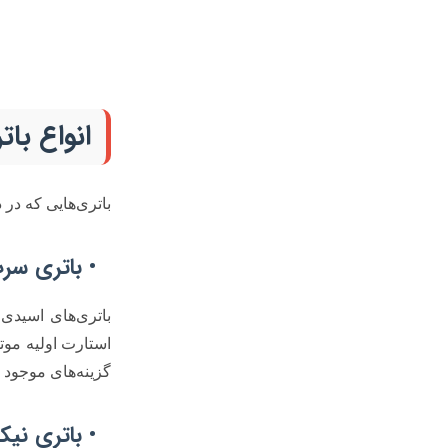
انواع با
باتری‌هایی که در 
• باتری سرب‑اسی
باتری‌های اسیدی،
استارت اولیه موتو
گزینه‌های موجود ب
• باتری نیکل‌کادم