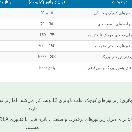
توضیحات
توان ژنراتور (کیلووات)
ولتاژ ب
اتورهای کوچک و خانگی
10 – 30
نراتورهای نیمه‌صنعتی
30 – 75
رهای صنعتی کوچک تا متوسط
75 – 150
راتورهای صنعتی متوسط
150 – 300
ی ژنراتورهای بزرگ
300 – 1000
های بسیار بزرگ و نیروگاهی
بالای 1000
باتری:
دارند.
ی:
هستند.