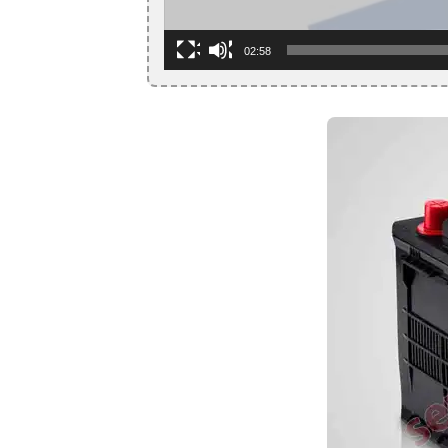
02:58