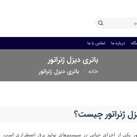
باتری یو پی اس
گاه
درباره ما
تماس با ما
باتری دیزل ژنراتور
خانه
/
باتری دیزل ژنراتور
زل ژنراتور چیست؟
ور یکی از اجزای حیاتی در سیستم‌های تولید برق اضطراری است. هرچ