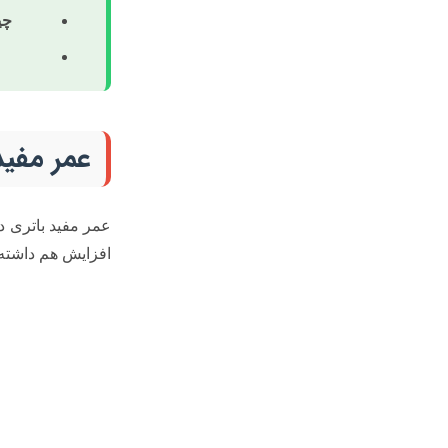
چی
عمر مفید
عمر مفید باتری د
افزایش هم داشته 