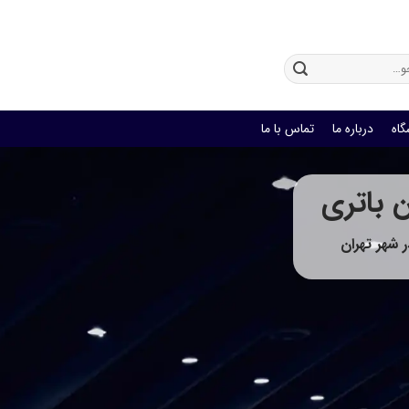
باتری یو پی اس
گاه
درباره ما
تماس با ما
باتری
شهر تهران