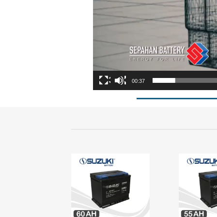
00:37