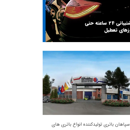
پشتیبانی 24 ساعته حتی
زهای تعطیل
سپاهان باتری تولیدکننده انواع باتری های