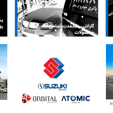
گارانتی بلندمدت تمامی
رو
محصولات
و