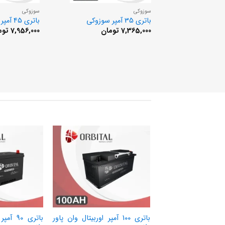
سوزوکی
سوزوکی
باتری 35 آمپر سوزوکی
باتری 45 آمپر سوزوکی
7,365,000
تومان
7,956,000
توم
باتری 100 آمپر اوربیتال وان پاور
باتری 90