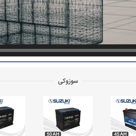
سوزوکی