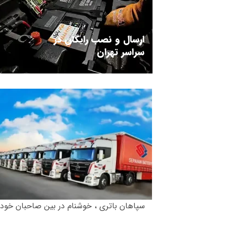
ارسال و نصب رایگان در
سراسر تهران
سپاهان باتری ، خوشنام در بین صاحبان خودر