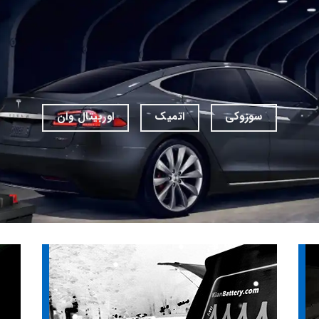
سوزوکی
اتمیک
اوربیتال وان