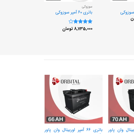
سوزوکی
سوزوکی
باتری 60 آمپر سوزوکی
باتری 66 آمپر سوزوکی
ن
9,491,000
تومان
8,735,000
تومان
نمره
4
از 5
 اوربیتال وان پاور
باتری 66 آمپر اوربیتال وان پاور
باتری 60 آمپر اور