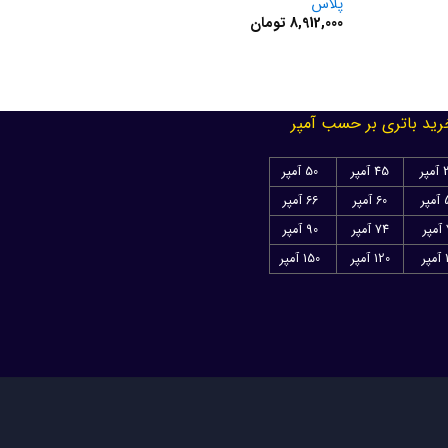
پلاس
پلاس
8,912,000
تومان
8,170,000
تومان
رید باتری بر حسب آمپر
پر
45 آمپر
50 آمپر
ر
60 آمپر
66 آمپر
ر
74 آمپر
90 آمپر
ر
120 آمپر
150 آمپر