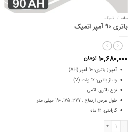
خانه
/
اتمیک
باتری 90 آمپر اتمیک
10,680,000
تومان
آمپراژ باتری: 90 آمپر (AH)
ولتاژ باتری: 12 ولت (V)
نوع باتری: اتمی
طول عرض ارتفاع : 377, 175, 190 میلی متر
گارانتی: 12 ماه
باتری 90 آمپر اتمیک عدد