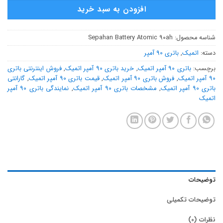
افزودن به سبد خرید
شناسه محصول:
Sepahan Battery Atomic 90ah
دسته:
اتمیک
,
باتری 90 آمپر
برچسب:
باتری 90 آمپر اتمیک
,
خرید باتری 90 آمپر اتمیک
,
فروش اینترنتی باتری
90 آمپر اتمیک
,
فروش باتری 90 آمپر اتمیک
,
قیمت باتری 90 آمپر اتمیک
,
گارانتی
باتری 90 آمپر اتمیک
,
مشخصات باتری 90 آمپر اتمیک
,
نمایندگی باتری 90 آمپر
اتمیک
توضیحات
توضیحات تکمیلی
نظرات (0)