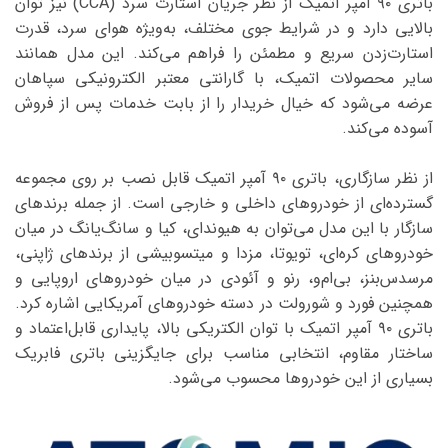
باتری ۹۰ آمپر اتمیک از نظر جریان استارت سرد (CCA) نیز توان
بالایی دارد و در شرایط جوی مختلف، به‌ویژه هوای سرد، قدرت
استارت‌زدن سریع و مطمئن را فراهم می‌کند. این مدل همانند
سایر محصولات اتمیک، با گارانتی معتبر الکترونیکی سپاهان
عرضه می‌شود که خیال خریدار را از بابت خدمات پس از فروش
آسوده می‌کند.
از نظر سازگاری، باتری ۹۰ آمپر اتمیک قابل نصب بر روی مجموعه
گسترده‌ای از خودروهای داخلی و خارجی است. از جمله برندهای
سازگار با این مدل می‌توان به هیوندای، کیا و سانگ‌یانگ در میان
خودروهای کره‌ای، تویوتا، مزدا و میتسوبیشی از برندهای ژاپنی،
مرسدس‌بنز، بی‌ام‌و، رنو و آئودی در میان خودروهای اروپایی و
همچنین فورد و شورولت در دسته خودروهای آمریکایی اشاره کرد.
باتری ۹۰ آمپر اتمیک با توان الکتریکی بالا، پایداری قابل‌اعتماد و
ساختار مقاوم، انتخابی مناسب برای جایگزینی باتری فابریک
بسیاری از این خودروها محسوب می‌شود.