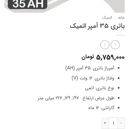
خانه
/
اتمیک
باتری 35 آمپر اتمیک
5,759,000
تومان
آمپراژ باتری: 35 آمپر (AH)
ولتاژ باتری: 12 ولت (V)
نوع باتری: اتمی
طول عرض ارتفاع : 197, 129, 227 میلی متر
گارانتی: 12 ماه
باتری 35 آمپر اتمیک عدد