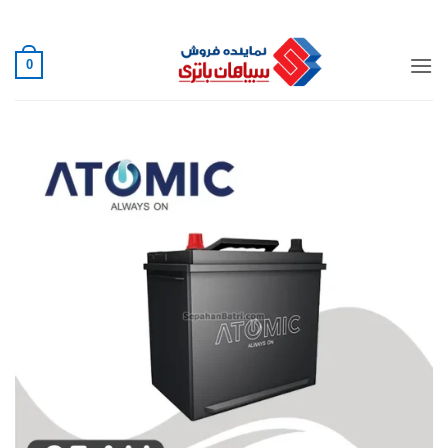
Ski
02188882222
t
conten
0