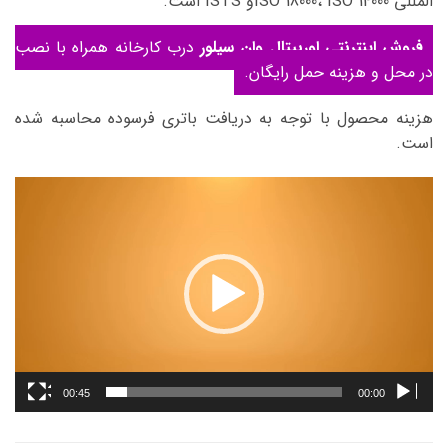
المللی ISO 18000، ISO 14000و ISTS است.
فروش اینترنتی اوربیتال وان سیلور
درب کارخانه همراه با نصب
در محل و هزینه حمل رایگان.
هزینه محصول با توجه به دریافت باتری فرسوده محاسبه شده
است.
نمایشگر
ویدیو
00:45
00:00