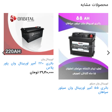
محصولات مشابه
اوربیتال وان
باتری 220 آمپر اوربیتال وان پاور
پلاس
29,210,000
تومان
اوربیتال وان سیلور
باتری 55 آمپر اوربیتال وان سیلور
سپاهان