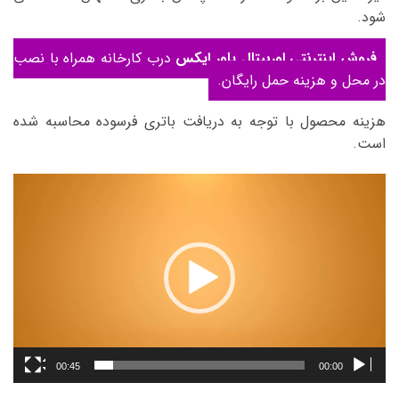
شود.
فروش اینترنتی اوربیتال پاور ایکس
درب کارخانه همراه با نصب
در محل و هزینه حمل رایگان.
هزینه محصول با توجه به دریافت باتری فرسوده محاسبه شده
است.
نمایشگر
ویدیو
00:45
00:00