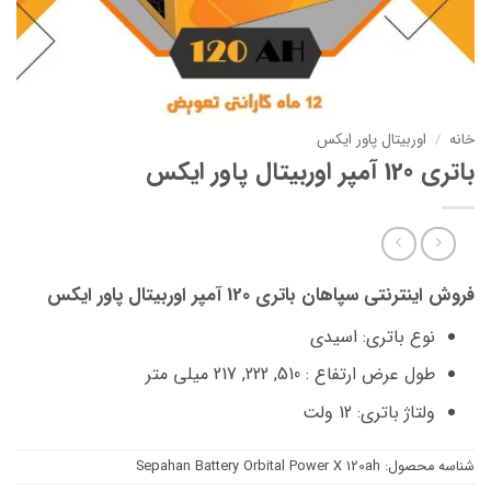
خانه
/
اوربیتال پاور ایکس
باتری 120 آمپر اوربیتال پاور ایکس
فروش اینترنتی سپاهان باتری 120 آمپر اوربیتال پاور ایکس
نوع باتری: اسیدی
طول عرض ارتفاع : 510, 222, 217 میلی متر
ولتاژ باتری: 12 ولت
شناسه محصول:
Sepahan Battery Orbital Power X 120ah