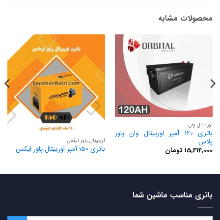
محصولات مشابه
اوربیتال وان
باتری 120 آمپر اوربیتال وان پاور
اوربیتال پاور ایکس
پلاس
باتری 150 آمپر اوربیتال پاور ایکس
15,414,000
تومان
باتری مناسب ماشین شما