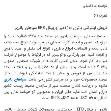
توضیحات تکمیلی
نظرات (0)
فروش اینترنتی باتری 100 آمپر اوربیتال EFB سپاهان باتری
مجتمع صنعتی سپاهان باتری در اسفند ماه 1378 فعالیت خود را
در زمینه تامین و ایجاد کارخانه های تهیه و تولید انواع صفحات ،
قالب بدنه و اتصالات انواع باطری ، انواع آب مقطر و اسید باطری
و انجام کلیه امور بازرگانی و تولیدی که در ارتباط با موضوع شرکت
میباشد آغاز نمود. محل اصلی کارخانه در شهرک صنعتی اصفهان
واقع گردیده است و با بیش از 20 دفتر استانی و 750 نماینده
خدمات پس از فروش و بیش از 300 نمایندگی فروش در حال
عرضه محصولات خود را در سراسر کشور می باشد.
سپاهان باتری
علاوه بر دریافت نشان صنعت سبز از سازمان محیط زیست کشور
دارای نشان استاندارد ملی ایران و همچنین گواهینامه های بین
المللی ISO 18000، ISO 14000و ISTS است.
باتری اوربیتال EFB
از جدیدترین محصولات شرکت سپاهان باتری