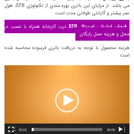
می باشد. از مزایای این باتری بهره مندی از تکنولوژی EFB، طول
عمر بیشتر و گارانتی طولانی مدت است.
فروش اینترنتی اوربیتال EFB
درب کارخانه همراه با نصب در
محل و هزینه حمل رایگان.
هزینه محصول با توجه به دریافت باتری فرسوده محاسبه شده
است.
نمایشگر
ویدیو
03:01
00:00