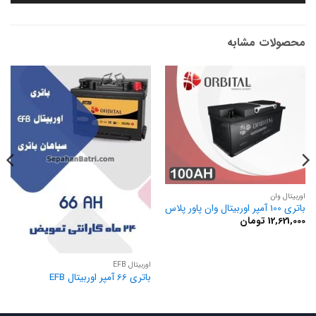
محصولات مشابه
اوربیتال وان
باتری 100 آمپر اوربیتال وان پاور پلاس
12,621,000
تومان
اوربیتال EFB
باتری 66 آمپر اوربیتال EFB