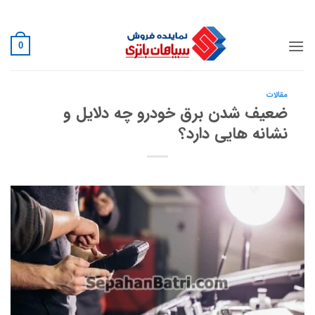
Ski
02188882222
t
conten
0
مقالات
ضعیف شدن برق خودرو چه دلایل و
نشانه هایی دارد؟