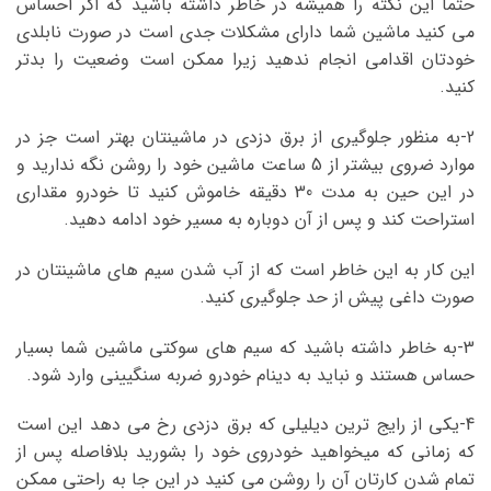
حتما این نکته را همیشه در خاطر داشته باشید که اگر احساس
می کنید ماشین شما دارای مشکلات جدی است در صورت نابلدی
خودتان اقدامی انجام ندهید زیرا ممکن است وضعیت را بدتر
کنید.
2-به منظور جلوگیری از برق دزدی در ماشینتان بهتر است جز در
موارد ضروی بیشتر از 5 ساعت ماشین خود را روشن نگه ندارید و
در این حین به مدت 30 دقیقه خاموش کنید تا خودرو مقداری
استراحت کند و پس از آن دوباره به مسیر خود ادامه دهید.
این کار به این خاطر است که از آب شدن سیم های ماشینتان در
صورت داغی پیش از حد جلوگیری کنید.
3-به خاطر داشته باشید که سیم های سوکتی ماشین شما بسیار
حساس هستند و نباید به دینام خودرو ضربه سنگیینی وارد شود.
4-یکی از رایج ترین دیلیلی که برق دزدی رخ می دهد این است
که زمانی که میخواهید خودروی خود را بشورید بلافاصله پس از
تمام شدن کارتان آن را روشن می کنید در این جا به راحتی ممکن