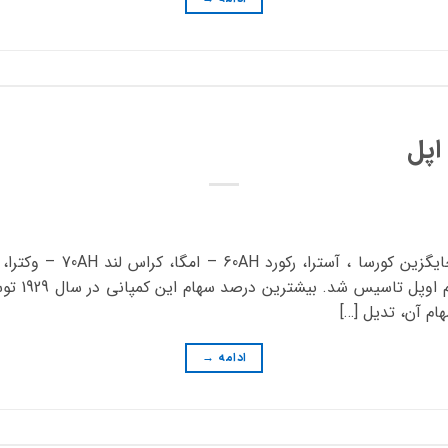
اپل
آلمانی اوپل
ادامه
→