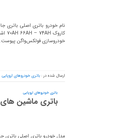
خودروسازی فولکس‌واگن پیوست. از اشکودا بر
ارسال شده در :
باتری خودروهای اروپایی
باتری خودروهای اروپایی
باتری ماشین های 