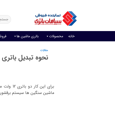
Ski
فروش آنلاین باتری
قیمت باتری ماشین
امداد باتری
t
conten
جستجو
برای:
خانه
محصولات
باتری ماشین ها
فروش
مقالات
نحوه تبدیل باتری 12 ولت به 24 ولت در ماشین سنگین
ماشین سنگین ها سیستم برقشون 24 ولت هست