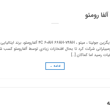
لفا رومئو
 در مسابقات اتومبیلرانی شرکت کرد تا بحال افتخارات زیادی توسط آلفارومئو ک
یات رسید اما کماکان […]
ادامه
→
ه