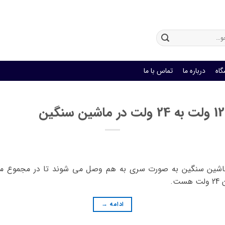
باتری یو پی اس
گاه
درباره ما
تماس با ما
.
ادامه
→