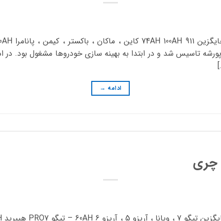
ادامه
→
 چری