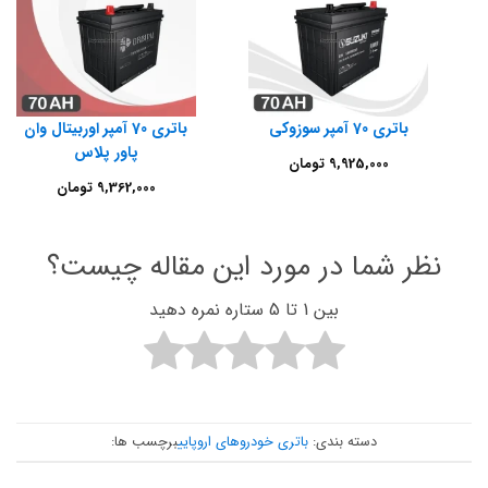
باتری 70 آمپر سوزوکی
باتری 70 آمپر اوربیتال وان
پاور پلاس
9,925,000
تومان
9,362,000
تومان
نظر شما در مورد این مقاله چیست؟
بین 1 تا 5 ستاره نمره دهید
دسته بندی:
باتری خودروهای اروپایی
برچسب ها: