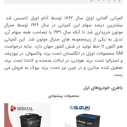
کمپانی آلمانی اوپل سال 1862 توسط آدام اوپل تاسیس شد.
بیشترین درصد سهام این کمپانی در سال 1929 توسط جنرال
موتورز خریداری شد تا آنکه سال 1931 با تصاحب همه سهام آن،
تدیل به یکی از زیرمجموعه های جنرال موتورز شد. این کمپانی
هم اکنون 11 خط تولید در شش کشور جهان دارد. بنابه درخواست
GM محصولات اوپل در انگلستان تحت برند واکسهال، در نیوزیلند
و استرالیا تحت برند هولدن، در ایالات متحده و کانادا تحت برند
تعطیل شده ساترن و در چین نیز تحت برند بیوک به فروش می
رسند.
باطری خودروهای اپل
محصولات پیشنهادی