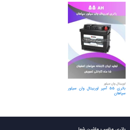
اوربیتال وان سیلور
باتری 55 آمپر اوربیتال وان سیلور
سپاهان
باتری مناسب ماشین شما