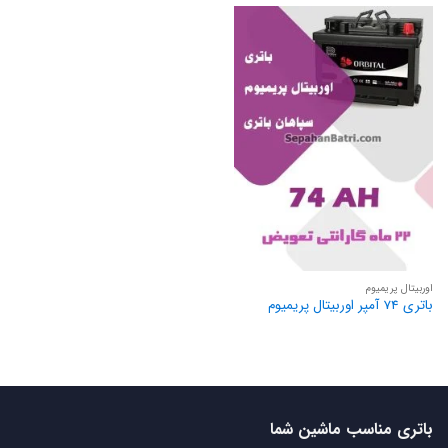
اوربیتال پریمیوم
باتری 74 آمپر اوربیتال پریمیوم
باتری مناسب ماشین شما