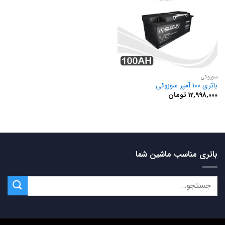
سوزوکی
باتری 100 آمپر سوزوکی
12,998,000
تومان
باتری مناسب ماشین شما