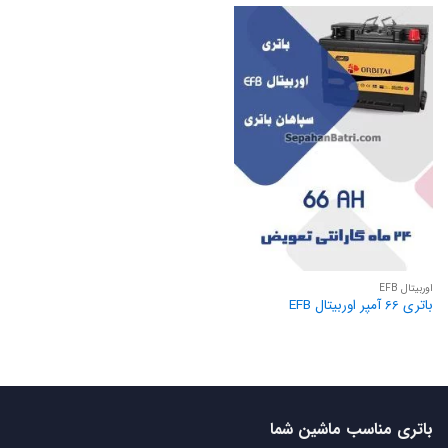
اوربیتال EFB
باتری 66 آمپر اوربیتال EFB
باتری مناسب ماشین شما