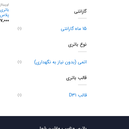
اوربیتال
گارانتی
پلاس
67,000
15 ماه گارانتی
(1)
نوع باتری
اتمی (بدون نیاز به نگهداری)
(1)
قالب باتری
قالب D31
(1)
باتری مناسب ماشین شما