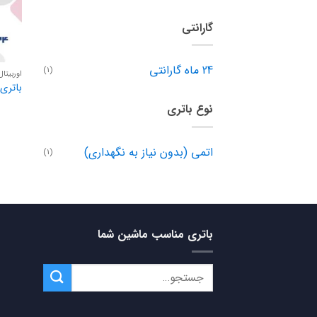
گارانتی
24 ماه گارانتی
(1)
اوربیتال FB
باتری 66 آمپر اوربیتال B
نوع باتری
اتمی (بدون نیاز به نگهداری)
(1)
باتری مناسب ماشین شما