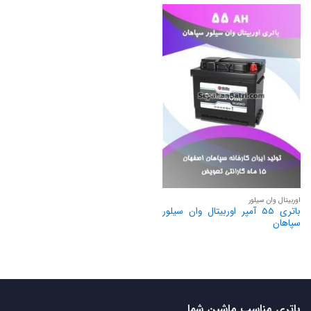
اوربیتال وان سیلور
باتری 55 آمپر اوربیتال وان سیلور
سپاهان
باتری مناسب ماشین شما