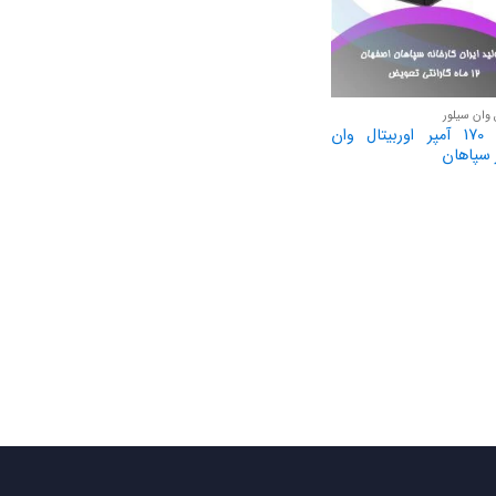
 وان سیلور
باتری 170 آمپر اوربیتال وان
 سپاهان