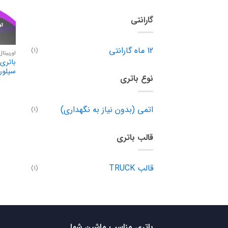
گارانتی
12 ماه گارانتی
(1)
اوربیتال
سیلور
نوع باتری
اتمی (بدون نیاز به نگهداری)
(1)
قالب باتری
قالب TRUCK
(1)
باتری مناسب ماشین شما