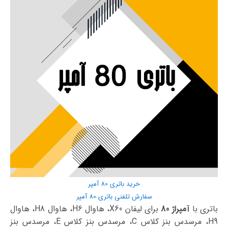
خرید باتری 80 آمپر
سفارش تلفنی باتری 80 آمپر
باتری با
آمپراژ 80
برای لیفان X60، هاوال H6، هاوال H8، هاوال
H9، مرسدس بنز کلاس C، مرسدس بنز کلاس E، مرسدس بنز