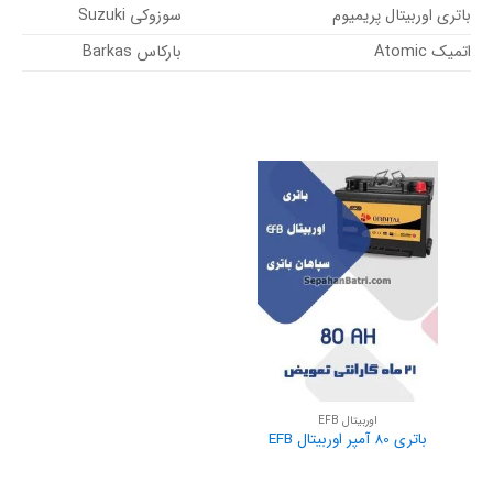
باتری اوربیتال پریمیوم
سوزوکی Suzuki
اتمیک Atomic
بارکاس Barkas
اوربیتال EFB
باتری 80 آمپر اوربیتال EFB