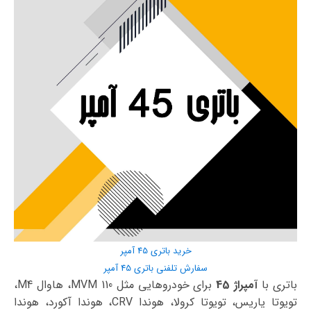
خرید باتری 45 آمپر
سفارش تلفنی باتری 45 آمپر
باتری با
آمپراژ 45
برای خودروهایی مثل MVM 110، هاوال M4،
تویوتا یاریس، تویوتا کرولا، هوندا CRV، هوندا آکورد، هوندا