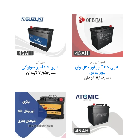
اوربیتال وان
سوزوکی
باتری 45 آمپر اوربیتال وان
باتری 45 آمپر سوزوکی
پاور پلاس
7,956,000
تومان
7,102,000
تومان