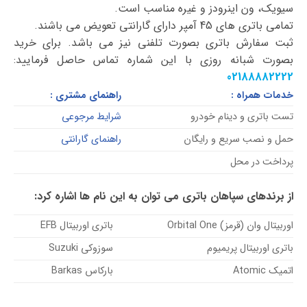
سیویک، ون اینرودز و غیره مناسب است.
تمامی باتری های 45 آمپر دارای گارانتی تعویض می باشند.
ثبت سفارش باتری بصورت تلفنی نیز می باشد. برای خرید
بصورت شبانه روزی با این شماره تماس حاصل فرمایید:
02188882222
خدمات همراه :
راهنمای مشتری :
تست باتری و دینام خودرو
شرایط مرجوعی
حمل و نصب سریع و رایگان
راهنمای گارانتی
پرداخت در محل
از برندهای سپاهان باتری می توان به این نام ها اشاره کرد:
اوربیتال وان (قرمز) Orbital One
باتری اوربیتال EFB
باتری اوربیتال پریمیوم
سوزوکی Suzuki
اتمیک Atomic
بارکاس Barkas