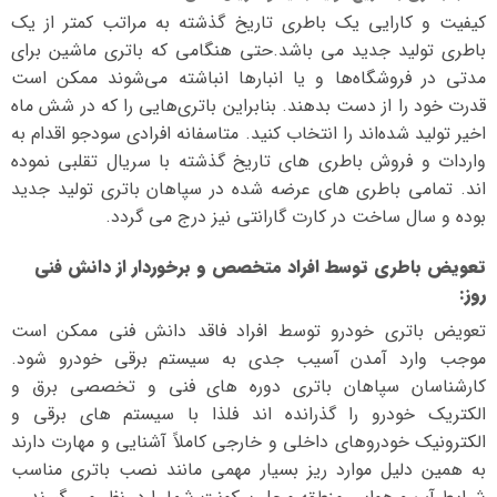
کیفیت و کارایی یک باطری تاریخ گذشته به مراتب کمتر از یک
باطری تولید جدید می باشد.حتی هنگامی که باتری ماشین برای
مدتی در فروشگاه‌ها و یا انبارها انباشته می‌شوند ممکن است
قدرت خود را از دست بدهند. بنابراین باتری‌هایی را که در شش ماه
اخیر تولید شده‌اند را انتخاب کنید. متاسفانه افرادی سودجو اقدام به
واردات و فروش باطری های تاریخ گذشته با سریال تقلبی نموده
اند. تمامی باطری های عرضه شده در سپاهان باتری تولید جدید
بوده و سال ساخت در کارت گارانتی نیز درج می گردد.
تعویض باطری توسط افراد متخصص و برخوردار از دانش فنی
روز
:
تعویض باتری خودرو توسط افراد فاقد دانش فنی ممکن است
موجب وارد آمدن آسیب جدی به سیستم برقی خودرو شود.
کارشناسان سپاهان باتری دوره های فنی و تخصصی برق و
الکتریک خودرو را گذرانده اند فلذا با سیستم های برقی و
الکترونیک خودروهای داخلی و خارجی کاملاً آشنایی و مهارت دارند
به همین دلیل موارد ریز بسیار مهمی مانند نصب باتری مناسب