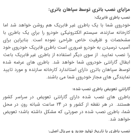
مزایای نصب باتری توسط سپاهان باتری
:
نصب باطری فابریک
:
خودروی شما با یک باطری غیر فابریک هم روشن خواهد شد اما
کارخانه سازنده، سیستم الکترونیکی خودرو را برای یک باطری با
مشخصات و ظرفیت خاص طراحی نموده است. بنابراین برای
آسیب نرسیدن به خودرو ضروری است باطری فابریک خودروی خود
را نصب نمایید. از سوی دیگر استفاده از باطری غیر فابریک باعث
ابطال گارانتی خودروی شما خواهد شد. باطری های عرضه شده
توسط سپاهان باتری دارای استاندارد کارخانه سازنده و مورد تایید
نمایندگی های مجاز خودروی شما می باشند.
گارانتی تعویض باطری نصب شده
:
باطری های نصب شده دارای گارانتی تعویض در سراسر کشور
هستند. در هر نقطه از کشور و در 24 ساعت شبانه روز، در محل
شما، باطری نصب شده در صورتی که مشکل داشته باشد؛ تعویض
خواهد شد.
نصب باطری با تاریخ تولید جدید و سریال اصلی
: