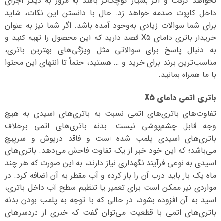
نخواهد گرفت و اگر بسیار کوچک‌تر باشد به مرور به دیگر اجزای
داخل کاپوت صدمه خواهد زد. حال با دانستن این نکات، شاید
برای شما سوالات زیادی به‌وجود آمده باشد. اگر شما نیز به عنوان
خریدار باتری دامای X5 قصد دارید که این محصول را تهیه کنید و
به دنبال پاسخ برای سوالاتی مثل ویژگی‌های بهترین باتری،
مناسب‌ترین برند برای خرید و … هستید، حتماً تا انتهای این محتوا
با ما همراه بمانید.
باتری اتمی دامای X5
تفاوت‌های باتری‌های اتمی نسبت به باتری‌های اسیدی به هیچ
وجه قابل چشم‌پوشی نیست. بدنه باتری‌های اتمی برخلاف
باتری‌های اسیدی پلمب شده است و فاقد درپوش و سرپیچ
می‌باشد؛ که این خود خبر از یک تفاوت فاحش می‌دهد. باتری‌های
اسیدی به نوعی فرآیند نگهداری نیاز دارند، به این صورت که هر چند
ماه یک بار باید درب آن را باز کرده و آب مقطر به آن اضافه کرد. در
مواردی نیز ممکن است برای تعمیر یا تنظیم سطح آب داخل باتری،
اسید به آن افزوده بشود، در حالی که با توجه به پلمب بودن بدنه
باتری‌های اتمی با قطعیت می‌توان گفت که خبری از دردسرهای