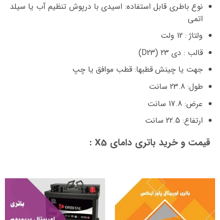
نوع باطری قابل استفاده: اسیدی با درپوش تنظیم آب یا سیلد
اتمی
ولتاژ : 12 ولت
قالب : دی 23 (D23)
جهت یا چینش قطبها: قطب موافق یا چپ
طول: 23.8 سانت
عرض: 17.8 سانت
ارتفاع: 22.5 سانت
قیمت و خرید باتری دامای X5 :