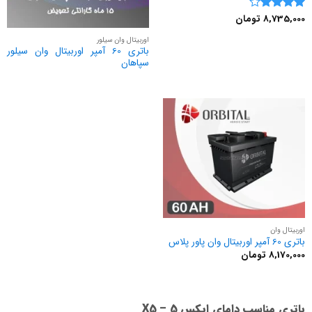
8,735,000
تومان
نمره
4
از 5
اوربیتال وان سیلور
باتری 60 آمپر اوربیتال وان سیلور
سپاهان
اوربیتال وان
باتری 60 آمپر اوربیتال وان پاور پلاس
8,170,000
تومان
باتری مناسب دامای ایکس 5 – X5