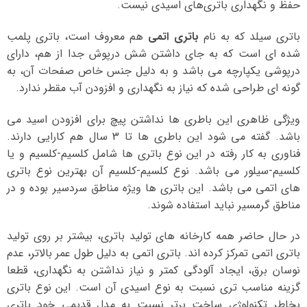
حفظ و نگهداری باتری‌های اسیدی نیست.
باتری سیلد که به نام
باتری اتمی
هم معروف است، باتری پلمب
شده ای است که به جای داشتن شش درپوش جدا از هم، دارای
درپوشی یکپارچه می باشد و به دلیل جنس خاص صفحات آن، به
گونه ای طراحی شده که نیاز به نگهداری و افزودن آب مقطر ندارد.
ویژگی ظاهری این باطری ها نداشتن پیچ برای افزودن اسید می
باشد. گفته می شود این باطری ها تا 3 سال هم کارایی دارند.
فناوری به کار رفته در این نوع باتری ها شامل کلسیم-کلسیم و یا
کلسیم-سیلور می باشد. نوع کلسیم-کلسیم آن بهترین نوع باتری
های اتمی می باشد. این باتری ها ویژه مناطق سردسیر بوده و در
مناطق گرمسیر نباید استفاده شوند.
در حال حاضر همه کارخانه های تولید باتری، بیشتر بر روی تولید
باتری اتمی تمرکز کرده اند. باتری اتمی به دلیل طول عمر بالاتر، عدم
نوسان برق، ایجاد آلودگی کمتر و نیاز نداشتن به نگهداری، قطعا
گزینه مناسب تری نسبت به نوع اسیدی آن است. این نوع باتری
بخاطر تکنولوژی ساخت برتر نسبت به مدل قدیمی خود باتری