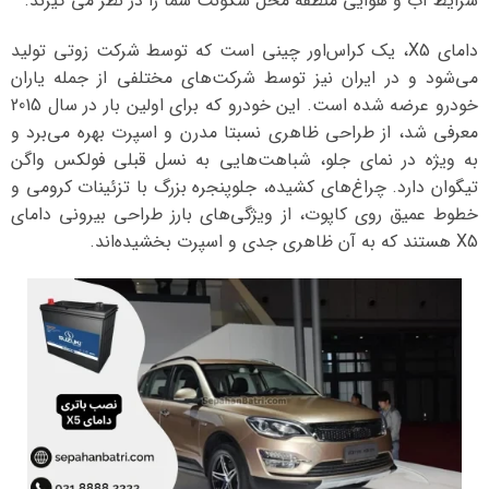
شرایط آب و هوایی منطقه محل سکونت شما را در نظر می گیرند.
دامای X5، یک کراس‌اور چینی است که توسط شرکت زوتی تولید
می‌شود و در ایران نیز توسط شرکت‌های مختلفی از جمله یاران
خودرو عرضه شده است. این خودرو که برای اولین بار در سال 2015
معرفی شد، از طراحی ظاهری نسبتا مدرن و اسپرت بهره می‌برد و
به ویژه در نمای جلو، شباهت‌هایی به نسل قبلی فولکس واگن
تیگوان دارد. چراغ‌های کشیده، جلوپنجره بزرگ با تزئینات کرومی و
خطوط عمیق روی کاپوت، از ویژگی‌های بارز طراحی بیرونی دامای
X5 هستند که به آن ظاهری جدی و اسپرت بخشیده‌اند.