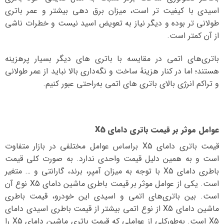
اسیدی با کیفیت تر است، میزان برق دهی بیشتر و عمر باتری
طولانی تر بوده و دیگر نیاز به تعویض اسید نیست و خطرات ناشی
از آن کمتر است.
باتری‌های اتمی در مقایسه با باتری‌ های دیگر بسیار پرهزینه
هستند؛ اما در کنار هزینهٔ ساخت و نگه‌داری بالا نباید از عمر طولانی
و تراکم انرژی بالای باتری‌ های اتمی به‌راحتی عبور کنیم.
عوامل موثر بر قیمت باتری دامای X5
قیمت باتری دامای X5 بر‌اساس عوامل مختلفی در بازار متفاوت
است و به همین دلیل قیمت واحدی ندارد. به صورت کلی قیمت
باطری دامای X5 با توجه به میزان آمپر، برند، گارانتی و … متغیر
است. یکی از عوامل موثر بر قیمت باطری ماشین دامای X5 نوع آن
است. بین باتری‌های اتمی و اسیدی این خودرو، قیمت باطری
ماشین دامای X5 از نوع اتمی بیشتر از قیمت باطری اسیدی دامای
X5 است. به‌طورکلی از عواملی که قیمت باتری ماشین دامای X5 را