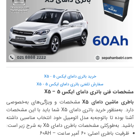
خرید باتری دامای ایکس 5 - X5
سفارش تلفنی باتری دامای ایکس 5 - X5
مشخصات فنی باتری دامای ایکس 5 – X5
باطری ماشین دامای X5
مشخصات و ویژگی‌های به‌خصوصی
دارد. به‌منظور خرید باتری دامای X5 شما باید با این مشخصات
آشنا بوده تا با‌توجه‌به مدل اتومبیل خود انتخاب مناسبی داشته
باشید. به‌طورکلی مشخصات باطری دامای X5 به شرح زیر است:
ظرفیت باطری اصلی: 60 آمپر ساعت – 60AH