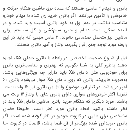
باتری و دینام ۲ عاملی هستند که عمده برق ماشین هنگام حرکت و
خاموشی را تأمین می‌کنند. اگر باتری خریداری شده با دینام خودرو
متناسب نباشد، در قدم اول به خود باتری آسیب وارد شده، و در
آینده ممکن است دینام و حتی سیم‌کشی و کل سیستم برقی
ماشین نیز متحمل صدماتی بشوند. ۲ عامل مهمی که باید در این
رابطه مورد توجه جدی قرار بگیرند، ولتاژ و آمپر باتری هستند.
قبل از شروع صحبت تخصصی در رابطه با باتری دامای X5، اجازه
دهید به‌طور کلی به شما بگوییم که بهترین و مناسب‌ترین باتری
برای خودرویی مثل دامای X5 باید دارای چه ویژگی‌هایی باشد.
به‌صورت فابریک، باتری که روی دامای X5 سوار می‌شود باتری 60
آمپر می‌باشد. در کنار این موضوع ولتاژ این باتری نیز ۱۲ ولت است.
تقریبا اکثر خودروهای سواری دارای باتری های با ولتاژ 12 ولت می
باشند. مورد دیگری که هنگام خرید باتری ماشین دامای X5 باید در
نظر داشته باشید ابعاد باتری مورد نظر است. طبیعتا فضای
مشخصی برای باتری در کاپوت خودرو در نظر گرفته شده است. اگر
باتری خریداری شده بزرگ‌تر از آن فضا باشد، قاعدتا در کاپوت جا