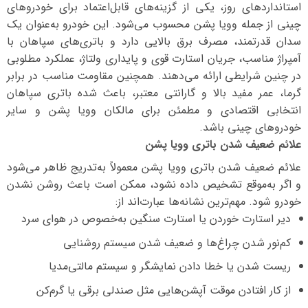
استانداردهای روز، یکی از گزینه‌های قابل‌اعتماد برای خودروهای
چینی از جمله وویا پشن محسوب می‌شود. این خودرو به‌عنوان یک
سدان قدرتمند، مصرف برق بالایی دارد و باتری‌های سپاهان با
آمپراژ مناسب، جریان استارت قوی و پایداری ولتاژ، عملکرد مطلوبی
در چنین شرایطی ارائه می‌دهند. همچنین مقاومت مناسب در برابر
گرما، عمر مفید بالا و گارانتی معتبر، باعث شده باتری سپاهان
انتخابی اقتصادی و مطمئن برای مالکان وویا پشن و سایر
خودروهای چینی باشد.
علائم ضعیف شدن باتری وویا پشن
علائم ضعیف شدن باتری وویا پشن معمولاً به‌تدریج ظاهر می‌شود
و اگر به‌موقع تشخیص داده نشود، ممکن است باعث روشن نشدن
خودرو شود. مهم‌ترین نشانه‌ها عبارت‌اند از:
دیر استارت خوردن یا استارت سنگین به‌خصوص در هوای سرد
کم‌نور شدن چراغ‌ها و ضعیف شدن سیستم روشنایی
ریست شدن یا خطا دادن نمایشگر و سیستم مالتی‌مدیا
از کار افتادن موقت آپشن‌هایی مثل صندلی برقی یا گرم‌کن