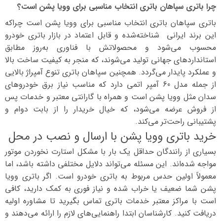
چرا باتری سپاهان باتری انتخاب مناسبی برای وویا پشن است؟
باتری سپاهان باتری انتخاب مناسبی برای وویا پشن است چراکه
این برند ایرانی شناخته‌شده و قابل اعتماد در بازار باتری خودرو
محسوب می‌شود و محصولاتش با فناوری به‌روز مطابق
استانداردهای جهانی تولید می‌شوند، که منجر به کیفیت ساخت بالا
و عملکرد پایدار می‌گردد. همچنین سپاهان باتری تنوع آمپراژ بالایی
از جمله مدل 60 آمپر اتمی دارد که مناسب نیاز برق خودروهای
سدان مثل وویا پشن است و همراه با گارانتی معتبر و خدمات پس
از فروش عرضه می‌شود، که خیال خریدار را از بابت دوام و
پشتیبانی راحت‌تر می‌کند.
خرید باتری وویا پشن با ارسال و نصب در محل
بسیاری از رانندگان حداقل یک بار با مشکل استارت نخوردن موتور
مواجه شده‌اند. این مسئله می‌تواند دلایل مختلفی داشته باشد، اما
معمولاً اولین حدس مربوط به باتری خودرو است. اگر باتری وویا
پشن شما ضعیف یا خراب شده و نیاز فوری به کمک دارید، کافی
است با مراکز معتبر خدمات باتری تماس بگیرید تا مشاوره اولیه
دریافت کنید. کارشناسان ابتدا راهنمایی‌های لازم را ارائه می‌دهند و