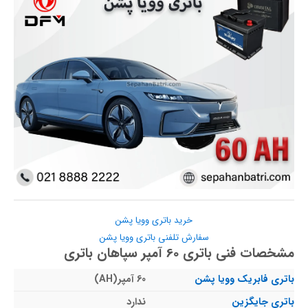
خرید باتری وویا پشن
سفارش تلفنی باتری وویا پشن
مشخصات فنی باتری 60 آمپر سپاهان باتری
باتری فابریک وویا پشن
60 آمپر(AH)
باتری جایگزین
ندارد