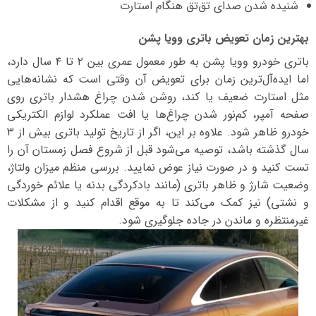
شنیده شدن صدای تق‌تق هنگام استارت
بهترین زمان تعویض باتری وویا پشن
باتری خودرو وویا پشن به طور معمول عمری بین ۲ تا ۴ سال دارد،
اما ایده‌آل‌ترین زمان برای تعویض آن وقتی است که نشانه‌هایی
مثل استارت ضعیف یا کند، روشن شدن چراغ هشدار باتری روی
صفحه آمپر، کم‌نور شدن چراغ‌ها یا افت عملکرد لوازم الکتریکی
خودرو ظاهر شود. علاوه بر این، اگر از تاریخ تولید باتری بیش از ۳
سال گذشته باشد، توصیه می‌شود قبل از شروع فصل زمستان آن را
تست کنید و در صورت نیاز عوض نمایید. بررسی منظم میزان ولتاژ،
وضعیت شارژ و ظاهر باتری (مانند بادکردگی بدنه یا علائم خوردگی
و نشتی) نیز کمک می‌کند تا به موقع اقدام کنید و از مشکلات
غیرمنتظره و ماندن در جاده جلوگیری شود.