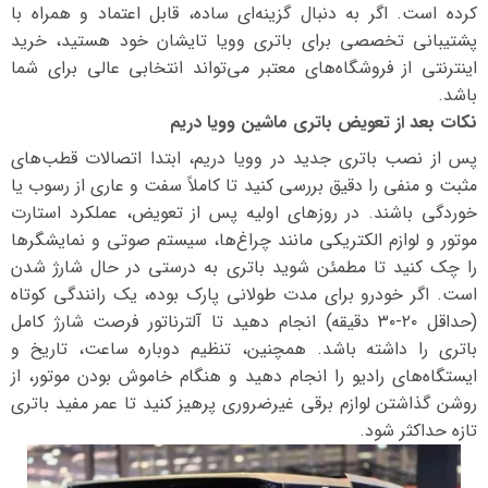
کرده است. اگر به دنبال گزینه‌ای ساده، قابل اعتماد و همراه با
پشتیبانی تخصصی برای باتری وویا تایشان خود هستید، خرید
اینترنتی از فروشگاه‌های معتبر می‌تواند انتخابی عالی برای شما
باشد.
نکات بعد از تعویض باتری ماشین وویا دریم
پس از نصب باتری جدید در وویا دریم، ابتدا اتصالات قطب‌های
مثبت و منفی را دقیق بررسی کنید تا کاملاً سفت و عاری از رسوب یا
خوردگی باشند. در روزهای اولیه پس از تعویض، عملکرد استارت
موتور و لوازم الکتریکی مانند چراغ‌ها، سیستم صوتی و نمایشگرها
را چک کنید تا مطمئن شوید باتری به درستی در حال شارژ شدن
است. اگر خودرو برای مدت طولانی پارک بوده، یک رانندگی کوتاه
(حداقل ۲۰-۳۰ دقیقه) انجام دهید تا آلترناتور فرصت شارژ کامل
باتری را داشته باشد. همچنین، تنظیم دوباره ساعت، تاریخ و
ایستگاه‌های رادیو را انجام دهید و هنگام خاموش بودن موتور، از
روشن گذاشتن لوازم برقی غیرضروری پرهیز کنید تا عمر مفید باتری
تازه حداکثر شود.