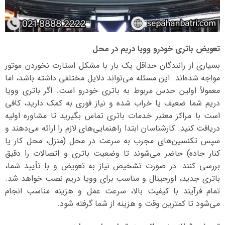
تعویض باتری خودرو وویا دریم در محل
بسیاری از رانندگان حداقل یک بار با مشکل استارت نخوردن موتور
مواجه شده‌اند. این مسئله می‌تواند دلایل مختلفی داشته باشد، اما
معمولاً اولین حدس مربوط به باتری خودرو است. اگر باتری وویا
دریم شما ضعیف یا خراب شده و نیاز فوری به کمک دارید، کافی
است با مراکز معتبر خدمات باتری تماس بگیرید تا مشاوره اولیه
دریافت کنید. کارشناسان ابتدا راهنمایی‌های لازم را ارائه می‌دهند و
سپس تکنسین‌های مجرب به سرعت در محل (منزل، محل کار یا
کنار جاده) حاضر می‌شوند تا وضعیت باتری و اتصالات را دقیق
بررسی کنند. در صورت تشخیص نیاز به تعویض و با تأیید شما،
باتری جدید، اورجینال و مناسب برای وویا دریم نصب خواهد شد.
تمام فرآیند با کیفیت بالا، سرعت عمل و هزینه مناسب انجام
می‌شود تا کمترین وقت و هزینه از شما گرفته شود.