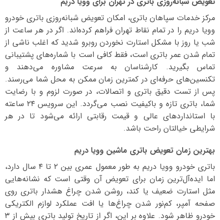
تعویض شبانه‌روزی باتری در تهران برای وویا دریم
مرکز خدمات سپاهان باتری، امکان تعویض شبانه‌روزی باتری خودرو
وویا دریم را در تمام نقاط تهران فراهم کرده‌اند. اگر در هر ساعت از
شب یا روز با مشکل استارت نخوردن روبرو شدید که اغلب ناشی از
تمام شدن عمر باتری است، فقط کافی است با شماره‌های پشتیبانی
تماس بگیرید. کارشناسان به سرعت مشاوره می‌دهند و
تکنسین‌های حرفه‌ای در کمترین زمان ممکن به محل شما می‌رسند.
پس از تست دقیق باتری و اتصالات، در صورت لزوم و با رضایت
شما، باتری تازه و باکیفیت نصب می‌گردد. این سرویس ۲۴ ساعته
با استانداردهای عالی و قیمت رقابتی ارائه می‌شود تا در هر
شرایطی خیالتان راحت باشد.
بهترین زمان تعویض باتری ماشین وویا دریم
باتری خودرو وویا دریم به طور معمول عمری بین ۲ تا ۴ سال دارد،
اما ایده‌آل‌ترین زمان برای تعویض آن وقتی است که نشانه‌هایی
مثل استارت ضعیف یا کند، روشن شدن چراغ هشدار باتری روی
صفحه آمپر، کم‌نور شدن چراغ‌ها یا افت عملکرد لوازم الکتریکی
خودرو ظاهر شود. علاوه بر این، اگر از تاریخ تولید باتری بیش از ۳