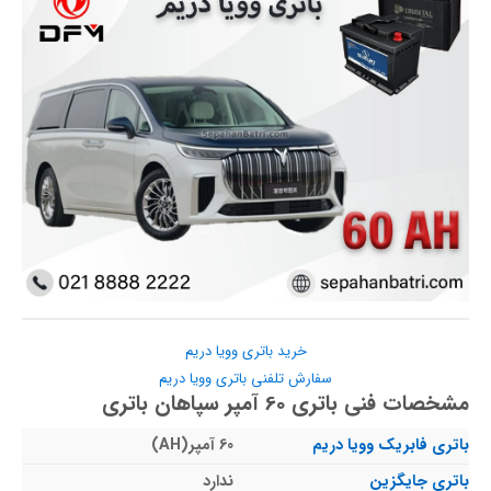
خرید باتری وویا دریم
سفارش تلفنی باتری وویا دریم
مشخصات فنی باتری 60 آمپر سپاهان باتری
باتری فابریک وویا دریم
60 آمپر(AH)
باتری جایگزین
ندارد