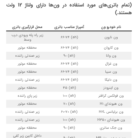
(تمام باتری‌های مورد استفاده در ون‌ها دارای ولتاژ 12 ولت
هستند.)
نام خودرو ون
آمپراژ مناسب باتری
محل قرارگیری باتری
زیر راه پله ورودی درب
ون نارون
(ah) 66-74
وسط
ون کاروان
(ah) 66-74
محفظه موتور
ون وانا
(ah) 90
زیر صندلی راننده
ون غزال
(ah) 66-74
محفظه موتور
ون سیبا
(ah) 66-74
محفظه موتور
ون دلیکا
(ah) 66-74
زیر صندلی راننده
ون اینرودز
(ah) 45
محفظه موتور
ون فولکس کرافتر
(ah) 100
زیر پای راننده
ون هیوندای H1
(ah) 70
محفظه موتور
ون برلیانس H2L
(ah) 60-70
زیر صندلی راننده
ون هیوندای H350
(ah) 100
زیر صندلی راننده
ون جک سانری
(ah) 90
محفظه موتور
داخل کابین زیر کفی