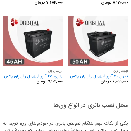
8,170,000
تومان
7,684,000
تومان
اوربیتال وان
اوربیتال وان
باتری 50 آمپر اوربیتال وان پاور پلاس
باتری 45 آمپر اوربیتال وان پاور پلاس
7,099,000
تومان
7,102,000
تومان
محل نصب باتری در انواع ون‌ها
یکی از نکات مهم هنگام تعویض باتری در خودروهای ون، توجه به
محل نصب باتری است. برخلاف خودروهای سواری که معمولاً باتری