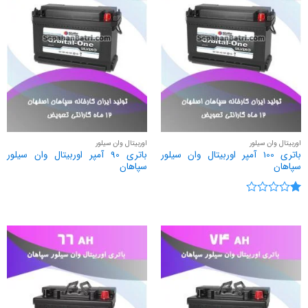
اوربیتال وان سیلور
اوربیتال وان سیلور
باتری 100 آمپر اوربیتال وان سیلور
باتری 90 آمپر اوربیتال وان سیلور
سپاهان
سپاهان
نمره
1
از
5