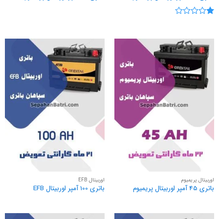
نمره
1
از
5
اوربیتال پریمیوم
اوربیتال EFB
باتری 45 آمپر اوربیتال پریمیوم
باتری 100 آمپر اوربیتال EFB