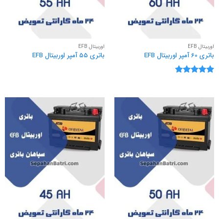
اوربیتال EFB
اوربیتال EFB
باتری 60 آمپر اوربیتال EFB
باتری 55 آمپر اوربیتال EFB
نمره
5
از
5