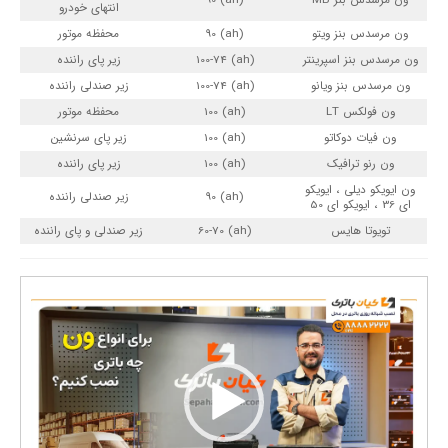
ون مرسدس بنز MB
(ah) 90
انتهای خودرو
ون مرسدس بنز ویتو
(ah) 90
محفظه موتور
ون مرسدس بنز اسپرینتر
(ah) 100-74
زیر پای راننده
ون مرسدس بنز ویانو
(ah) 100-74
زیر صندلی راننده
ون فولکس LT
(ah) 100
محفظه موتور
ون فیات دوکاتو
(ah) 100
زیر پای سرنشین
ون رنو ترافیک
(ah) 100
زیر پای راننده
ون ایویکو دیلی ، ایویکو
(ah) 90
زیر صندلی راننده
ای 36 ، ایویکو ای 50
تویوتا هایس
(ah) 60-70
زیر صندلی و پای راننده
ن
م
ا
ی
ش
گ
ر
و