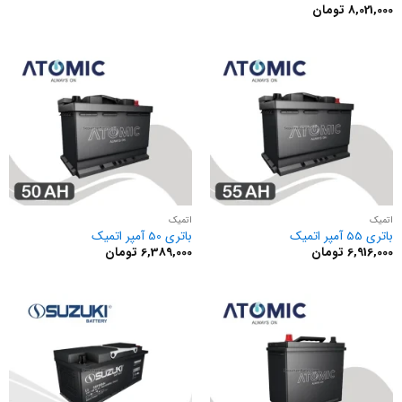
8,021,000
تومان
نمره
2
از
5
اتمیک
اتمیک
باتری 55 آمپر اتمیک
باتری 50 آمپر اتمیک
6,916,000
تومان
6,389,000
تومان