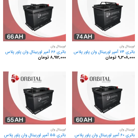
اوربیتال وان
اوربیتال وان
باتری 74 آمپر اوربیتال وان پاور پلاس
باتری 66 آمپر اوربیتال وان پاور پلاس
9,308,000
تومان
8,912,000
تومان
اوربیتال وان
اوربیتال وان
باتری 60 آمپر اوربیتال وان پاور پلاس
باتری 55 آمپر اوربیتال وان پاور پلاس