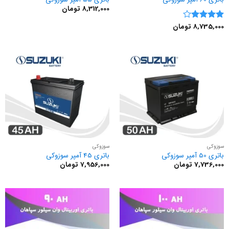
8,312,000
تومان
8,735,000
تومان
نمره
4
از 5
سوزوکی
سوزوکی
باتری 50 آمپر سوزوکی
باتری 45 آمپر سوزوکی
7,736,000
تومان
7,956,000
تومان