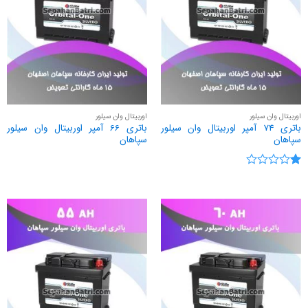
اوربیتال وان سیلور
اوربیتال وان سیلور
باتری 74 آمپر اوربیتال وان سیلور
باتری 66 آمپر اوربیتال وان سیلور
سپاهان
سپاهان
نمره
1
از
5