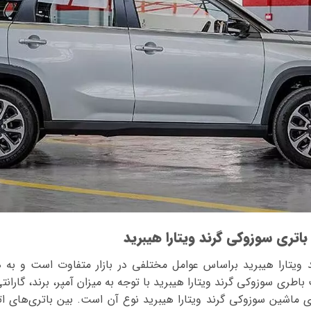
اتری سوزوکی گرند ویتارا هیبرید
 ویتارا هیبرید بر‌اساس عوامل مختلفی در بازار متفاوت است و به
اطری سوزوکی گرند ویتارا هیبرید با توجه به میزان آمپر، برند، گاران
ی ماشین سوزوکی گرند ویتارا هیبرید نوع آن است. بین باتری‌های ا