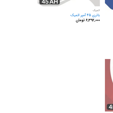
اتمیک
باتری 45 آمپر اتمیک
6,392,000
تومان