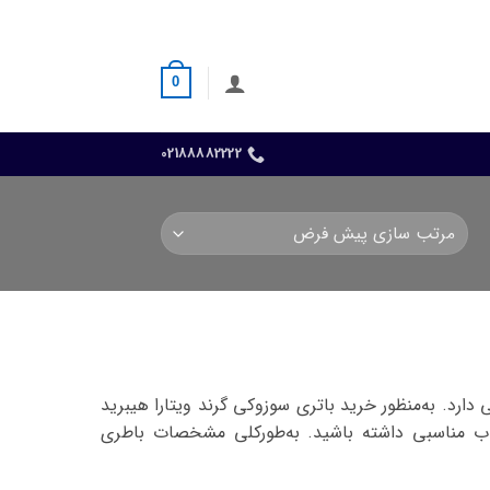
0
02188882222
د. به‌منظور خرید باتری سوزوکی گرند ویتارا هیبرید
تخاب مناسبی داشته باشید. به‌طورکلی مشخصات باطری