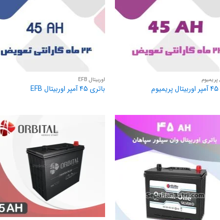
 پریمیوم
اوربیتال EFB
وم
باتری 45 آمپر اوربیتال EFB