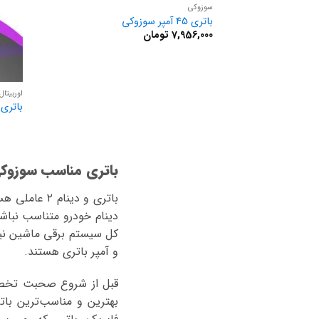
سوزوکی
باتری 45 آمپر سوزوکی
7,956,000
تومان
اوربیتال
باتری 45 آمپر اوربیتال وان سیلور سپاه
باتری مناسب سوزوکی 
باتری و دین
دینام خودرو متناسب نباش
و آمپر باتری هستند.
قبل از شروع صحبت تخصصی 
بهترین و مناسب‌ترین بات