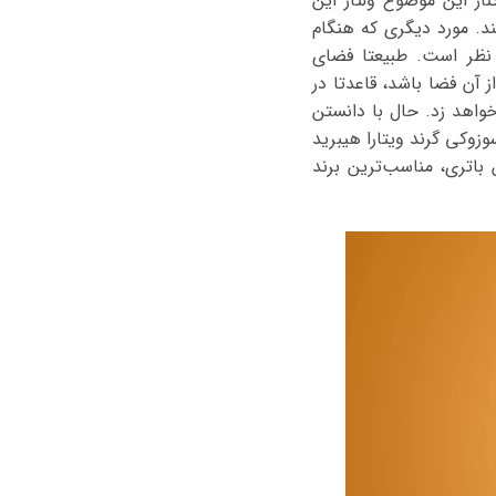
وار می‌شود باتری 45 آمپر می‌باشد. در کنار این موضوع ولتاژ این
های سواری دارای باتری های با ولتاژ 12 ولت می باشند. مورد دیگری که هنگام
د نظر است. طبیعتا فضای
 آن فضا باشد، قاعدتا در
واهد زد. حال با دانستن
وزوکی گرند ویتارا هیبرید
باتری، مناسب‌ترین برند