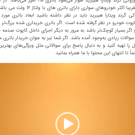
فابریک، باتری که روی سوزوکی گرند ویتارا هیبرید س
باتری نیز ۱۲ ولت است. تقریبا اکثر خودرو
 گرند ویتارا هیبرید باید در نظر داشته باشید ابعاد باتری مور
ت خودرو در نظر گرفته شده است. اگر باتری خریداری شده بزرگ‌تر از
اگر بسیار کوچک‌تر باشد به مرور به دیگر اجزای داخل کاپوت صدمه خ
والات زیادی به‌وجود آمده باشد. اگر شما نیز به عنوان خریدار باتری س
را تهیه کنید و به دنبال پاسخ برای سوالاتی مثل ویژگی‌های بهترین 
 تا انتهای این محتوا با ما همراه بمانید.
نمایشگر
ویدیو