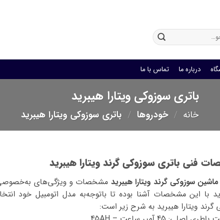
باتری یو پی اس
گاه
درباره ما
تماس با ما
باتری سوزوکی ویتارا هیبرید
خانه
/
خودروها
/
باتری سوزوکی ویتارا هیبرید
ت فنی باتری سوزوکی گرند ویتارا هیبرید
اشین سوزوکی گرند ویتارا هیبرید
مشخصات و ویژگی‌های به‌خصوصی دار
ید با این مشخصات آشنا بوده تا با‌توجه‌به مدل اتومبیل خود ان
گرند ویتارا هیبرید به شرح زیر است:
طری اصلی: 45 آمپر ساعت – 45AH