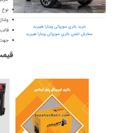
نوع ب
ولتاژ : 12
خرید باتری سوزوکی ویتارا هیبرید
قالب :
سفارش تلفنی باتری سوزوکی ویتارا هیبرید
جهت 
قیمت