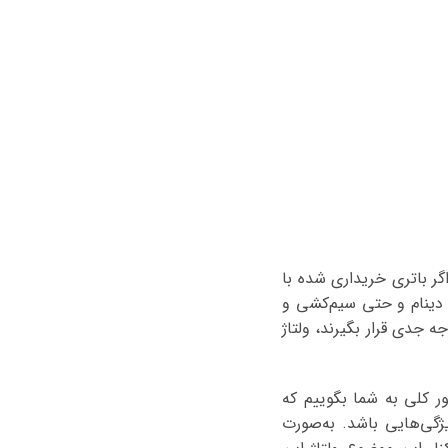
. اگر باتری خریداری شده با
 دینام و حتی سیم‌کشی و
ین رابطه مورد توجه جدی قرار بگیرند، ولتاژ
ر کلی به شما بگوییم که
ژگی‌هایی باشد. به‌صورت