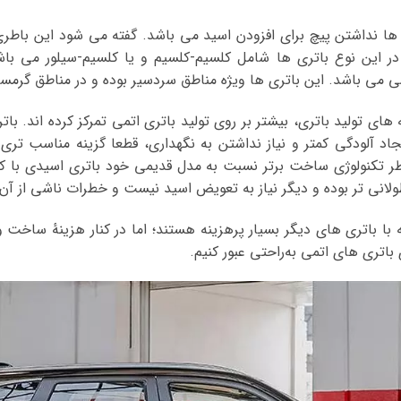
ته در این نوع باتری ها شامل کلسیم-کلسیم و یا کلسیم-سیلور می با
ی می باشد. این باتری ها ویژه مناطق سردسیر بوده و در مناطق گرمسیر
ای تولید باتری، بیشتر بر روی تولید باتری اتمی تمرکز کرده اند. با
ایجاد آلودگی کمتر و نیاز نداشتن به نگهداری، قطعا گزینه مناسب تر
ر تکنولوژی ساخت برتر نسبت به مدل قدیمی خود باتری اسیدی با ک
لانی تر بوده و دیگر نیاز به تعویض اسید نیست و خطرات ناشی از آن
با باتری‌ های دیگر بسیار پرهزینه هستند؛ اما در کنار هزینهٔ ساخت و نگ
 باتری‌ های اتمی به‌راحتی عبور کنیم.