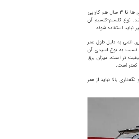
ویژگی ظاهری این باطری ها نداشتن پیچ برای افزودن اسید می باشد. گفته می شود این باطری ها تا 3 سال هم کارایی
شد. نوع کلسیم-کلسیم آن
 نباید استفاده شوند.
تری اتمی به دلیل طول عمر
ی نسبت به نوع اسیدی آن
یفیت تر است، میزان برق
 کمتر است.
ه‌داری بالا نباید از عمر