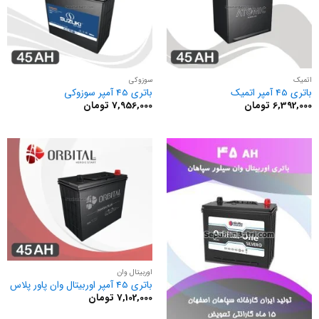
اتمیک
سوزوکی
باتری 45 آمپر اتمیک
باتری 45 آمپر سوزوکی
6,392,000
تومان
7,956,000
تومان
اوربیتال وان
باتری 45 آمپر اوربیتال وان پاور پلاس
7,102,000
تومان