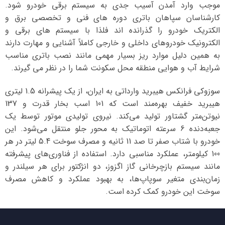
موجب وارد آمدن آسیب جدی به سیستم برقی خودرو شود.
کارشناسان سپاهان باتری دوره های فنی و تخصصی برق و
الکتریک خودرو را گذرانده اند فلذا با سیستم های برقی و
الکترونیک خودروهای داخلی و خارجی کاملاً آشنایی و مهارت دارند
به همین دلیل موارد ریز بسیار مهمی مانند نصب باتری مناسب
شرایط آب و هوایی منطقه محل سکونت شما را در نظر می گیرند.
سوزوکی فرانکس هیبرید وارداتی به ایران، از یک پیشرانه 1.5 لیتری
هیبرید خفیف بهره‌مند است که 101 اسب بخار قدرت و 137
نیوتن‌متر گشتاور تولید می‌کند. نیروی تولیدی موتور توسط یک
جعبه‌دنده 6 سرعته اتوماتیک به محور جلو منتقل می‌شود. این
خودرو با شتاب صفر تا صد 11 ثانیه و مصرف سوخت 5.4 لیتر در هر
100 کیلومتر، عملکرد مناسبی دارد. استفاده از فناوری‌های پیشرفته
مانند سیستم بازچرخانی گاز اگزوز، دو انژکتور برای هر سیلندر و
زمان‌بندی متغیر سوپاپ‌ها، به بهبود عملکرد و کاهش مصرف
سوخت این خودرو کمک کرده است.