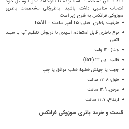
باید با این مشخصات آشنا بوده تا با‌توجه‌به مدل اتومبیل خود
انتخاب مناسبی داشته باشید. به‌طورکلی مشخصات باطری
سوزوکی فرانکس به شرح زیر است:
ظرفیت باطری اصلی: 45 آمپر ساعت – 45AH
نوع باطری قابل استفاده: اسیدی با درپوش تنظیم آب یا سیلد
اتمی
ولتاژ : 12 ولت
قالب : بی 24 (B24)
جهت یا چینش قطبها: قطب موافق یا چپ
طول: 23.8 سانت
عرض: 12.9 سانت
ارتفاع: 22.7 سانت
قیمت و خرید باتری سوزوکی فرانکس