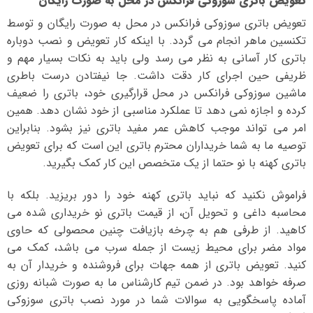
تعویض باتری سوزوکی فرانکس در محل به صورت رایگان
تعویض باتری سوزوکی فرانکس در محل به صورت رایگان و توسط
تکنسین ماهر انجام می گردد. با اینکه کار تعویض و نصب دوباره
باتری کار آسانی به نظر می رسد ولی باید به نکات بسیار مهم و
ظریفی حین اجرای کار دقت داشت. جا نیفتادن درست باطری
ماشین سوزوکی فرانکس در محل قرارگیری خود، باتری را ضعیف
کرده و اجازه نمی دهد تا عملکرد مناسبی از خود نشان دهد. همین
امر می تواند موجب کاهش عمر مفید باتری نیز بشود. بنابراین
توصیه ما به شما خریداران محترم باتری این است که برای تعویض
باتری کهنه با نو حتما از یک متخصص این کار کمک بگیرید.
فراموش نکنید که نباید باتری کهنه خود را دور بریزید. بلکه با
محاسبه داغی و تحویل آن، از قیمت باتری نو خریداری شده می
کاهید. از طرفی هم به چرخه بازیافت چنین محصولی که حاوی
مواد مضر برای محیط زیست از جمله سرب می باشد، کمک می
کنید. تعویض باتری از همه جهات برای فروشنده و خریدار آن به
صرفه خواهد بود. در ضمن تیم کارشناس ما به صورت شبانه روزی
آماده پاسخگویی به سوالات شما در مورد نصب باتری سوزوکی