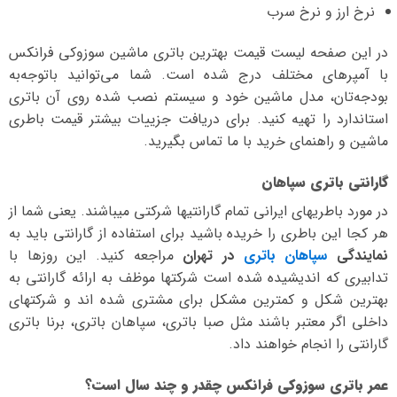
نرخ ارز و نرخ سرب
در این صفحه لیست قیمت بهترین باتری ماشین سوزوکی فرانکس
با آمپرهای مختلف درج شده است. شما می‌توانید با‌توجه‌به
بودجه‌تان، مدل ماشین خود و سیستم نصب شده روی آن باتری
استاندارد را تهیه کنید. برای دریافت جزییات بیشتر قیمت باطری
ماشین و راهنمای خرید با ما تماس بگیرید.
گارانتی باتری سپاهان
در مورد باطریهای ایرانی تمام گارانتیها شرکتی میباشند. یعنی شما از
هر کجا این باطری را خریده باشید برای استفاده از گارانتی باید به
نمایندگی
سپاهان باتری
در تهران
مراجعه کنید. این روزها با
تدابیری که اندیشیده شده است شرکتها موظف به ارائه گارانتی به
بهترین شکل و کمترین مشکل برای مشتری شده اند و شرکتهای
داخلی اگر معتبر باشند مثل صبا باتری، سپاهان باتری، برنا باتری
گارانتی را انجام خواهند داد.
عمر باتری سوزوکی فرانکس چقدر و چند سال است؟