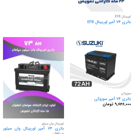
اوربیتال EFB
باتری 74 آمپر اوربیتال EFB
سوزوکی
باتری 74 آمپر سوزوکی
9,846,000
تومان
اوربیتال وان سیلور
باتری 74 آمپر اوربیتال وان سیلور
سپاهان