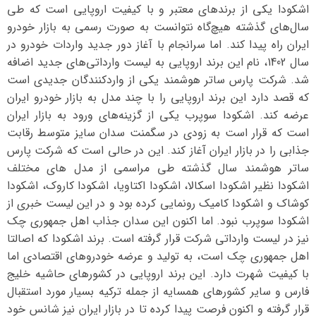
اشکودا یکی از برندهای معتبر و با کیفیت اروپایی است که طی
سال‌های گذشته هیچ‌گاه نتوانست به صورت رسمی به بازار خودرو
ایران راه پیدا کند. اما سرانجام با آغاز دور جدید واردات خودرو در
سال 1402، نام این برند اروپایی به لیست وارداتی‌های جدید اضافه
شد. شرکت پارس ساتر هوشمند یکی از واردکنندگان جدیدی است
که قصد دارد این برند اروپایی را با چند مدل به بازار خودرو ایران
عرضه کند. اشکودا سوپرب یکی از گزینه‌های ورود به بازار ایران
است که قرار است به زودی در سگمنت سدان سایز متوسط رقابت
جذابی را در بازار ایران آغاز کند. این در حالی است که شرکت پارس
ساتر هوشمند سال گذشته طی مراسمی از مدل های مختلف
اشکودا نظیر اشکودا اسکالا، اشکودا اکتاویا، اشکودا کاروک، اشکودا
کوشاک و اشکودا کامیک رونمایی کرده بود و در این لیست خبری از
اشکودا سوپرب نبود. اما اکنون این سدان جذاب اهل جمهوری چک
نیز در لیست وارداتی شرکت قرار گرفته است. برند اشکودا که اصالتا
اهل جمهوری چک است، به تولید و عرضه خودروهای اقتصادی اما
با کیفیت شهرت دارد. این برند اروپایی در کشورهای حاشیه خلیج
فارس و سایر کشورهای همسایه از جمله ترکیه بسیار مورد استقبال
قرار گرفته و اکنون فرصت پیدا کرده تا در بازار ایران نیز شانس خود