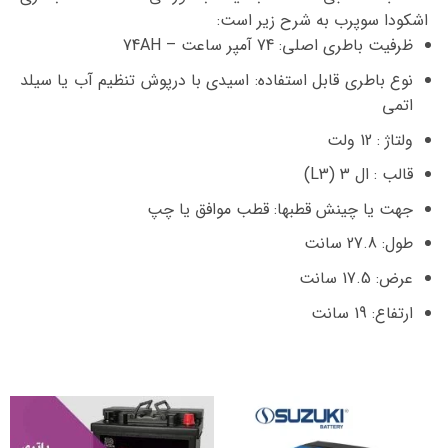
اشکودا سوپرب به شرح زیر است:
ظرفیت باطری اصلی: 74 آمپر ساعت – 74AH
نوع باطری قابل استفاده: اسیدی با درپوش تنظیم آب یا سیلد
اتمی
ولتاژ : 12 ولت
قالب : ال 3 (L3)
جهت یا چینش قطبها: قطب موافق یا چپ
طول: 27.8 سانت
عرض: 17.5 سانت
ارتفاع: 19 سانت