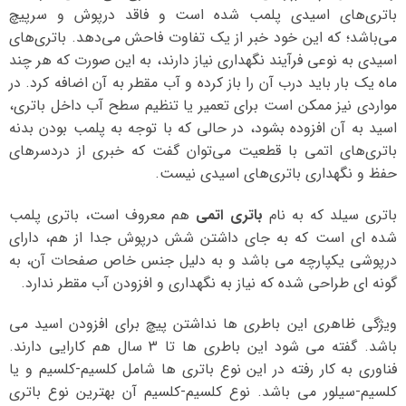
باتری‌های اسیدی پلمب شده است و فاقد درپوش و سرپیچ
می‌باشد؛ که این خود خبر از یک تفاوت فاحش می‌دهد. باتری‌های
اسیدی به نوعی فرآیند نگهداری نیاز دارند، به این صورت که هر چند
ماه یک بار باید درب آن را باز کرده و آب مقطر به آن اضافه کرد. در
مواردی نیز ممکن است برای تعمیر یا تنظیم سطح آب داخل باتری،
اسید به آن افزوده بشود، در حالی که با توجه به پلمب بودن بدنه
باتری‌های اتمی با قطعیت می‌توان گفت که خبری از دردسرهای
حفظ و نگهداری باتری‌های اسیدی نیست.
باتری سیلد که به نام
باتری اتمی
هم معروف است، باتری پلمب
شده ای است که به جای داشتن شش درپوش جدا از هم، دارای
درپوشی یکپارچه می باشد و به دلیل جنس خاص صفحات آن، به
گونه ای طراحی شده که نیاز به نگهداری و افزودن آب مقطر ندارد.
ویژگی ظاهری این باطری ها نداشتن پیچ برای افزودن اسید می
باشد. گفته می شود این باطری ها تا 3 سال هم کارایی دارند.
فناوری به کار رفته در این نوع باتری ها شامل کلسیم-کلسیم و یا
کلسیم-سیلور می باشد. نوع کلسیم-کلسیم آن بهترین نوع باتری