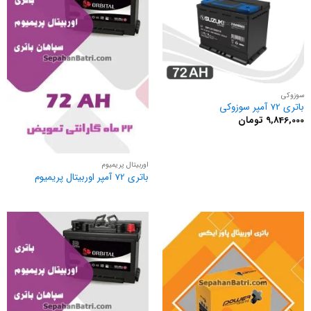
سوزوکی
باتری 72 آمپر سوزوکی
9,846,000
تومان
اوربیتال پریمیوم
باتری 72 آمپر اوربیتال پریمیوم