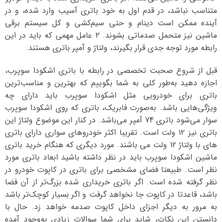
متناسب نباشد، در قدم اول به خود باتری آسیب وارد شده، و در
آینده ممکن است دینام و حتی سیم‌کشی و کل سیستم برقی
ماشین نیز متحمل صدماتی بشوند. ۲ عامل مهمی که باید در این
رابطه مورد توجه جدی قرار بگیرند، ولتاژ و آمپر باتری هستند.
قبل از شروع صحبت تخصصی در رابطه با باتری اشکودا سوپرب،
اجازه دهید به‌طور کلی به شما بگوییم که بهترین و مناسب‌ترین
باتری برای خودرویی مثل اشکودا سوپرب باید دارای چه
ویژگی‌هایی باشد. به‌صورت فابریک، باتری که روی اشکودا سوپرب
سوار می‌شود باتری 74 آمپر می‌باشد. در کنار این موضوع ولتاژ این
باتری نیز ۱۲ ولت است. تقریبا اکثر خودروهای سواری دارای باتری
های با ولتاژ 12 ولت می باشند. مورد دیگری که هنگام خرید باتری
ماشین اشکودا سوپرب باید در نظر داشته باشید ابعاد باتری مورد
نظر است. طبیعتا فضای مشخصی برای باتری در کاپوت خودرو در
نظر گرفته شده است. اگر باتری خریداری شده بزرگ‌تر از آن فضا
باشد، قاعدتا در کاپوت جا نخواهد گرفت و اگر بسیار کوچک‌تر باشد
به مرور به دیگر اجزای داخل کاپوت صدمه خواهد زد. حال با
دانستن این نکات، شاید برای شما سوالات زیادی به‌وجود آمده