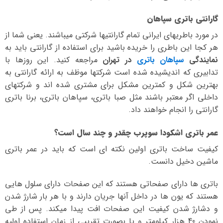
گارانتی باتری سپاهان
در مورد باطریهای ایرانی تمام گارانتیها شرکتی میباشند. یعنی شما از
هر کجا این باطری را خریده باشید برای استفاده از گارانتی باید به
نمایندگی
سپاهان باتری
در تهران
مراجعه کنید. این روزها با
تدابیری که اندیشیده شده است شرکتها موظف به ارائه گارانتی به
بهترین شکل و کمترین مشکل برای مشتری شده اند و شرکتهای
داخلی اگر معتبر باشند مثل صبا باتری، سپاهان باتری، برنا باتری
گارانتی را انجام خواهند داد.
عمر باتری اشکودا سوپرب چقدر و چند سال است؟
کیفیت ساخت باتری اولین نکته ای است که باید در عمر باتری
ماشین دخیل دانست.
باتری ها دارای صفحاتی هستند که این صفحات دارای سلول هایی
هستند که یون ها در داخل آنها جریان دارند و با هر بار شارژ شدن
و دشارژ شدن کیفیت این صفحات افت پیدا میکند. پس از طی
نمودن 40 هزار کیلومتر و یا بصورت تقریبی از زمان استفاده اولیه