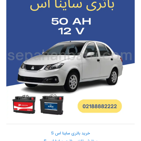
خرید باتری ساینا اس S