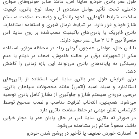
طول عمر باتری خودرو ساینا اس، مانند سایر خودروهای سواری
داخلی، تحت تأثیر عوامل متعددی از جمله نوع باتری، کیفیت
ساخت، شرایط نگهداری، نحوه رانندگی و وضعیت سلامت سیستم
شارژ خودرو قرار دارد. در شرایط نرمال شهری و استفاده استاندارد،
باتری فابریک یا باتری‌های باکیفیت نصب‌شده بر روی ساینا اس
معمولاً بین 2 تا 3 سال عمر مفید دارند.
با این حال، عواملی همچون گرمای زیاد در محفظه موتور، استفاده
مکرر از تجهیزات برقی در حالت خاموش، ضعف در دینام یا عدم
رسیدگی به پایانه‌های باتری می‌تواند این بازه زمانی را کاهش
دهد.
برای افزایش طول عمر باتری ساینا اس، استفاده از باتری‌های
استاندارد و سیلد اسید (اتمی) مانند محصولات سپاهان باتری،
بررسی دوره‌ای سیستم شارژ و جلوگیری از دشارژ کامل باتری توصیه
می‌شود. همچنین، انتخاب ظرفیت مناسب و نصب صحیح توسط
کارشناس نقش مهمی در حفظ سلامت باتری دارد.
در صورتی‌که باتری ساینا اس در حال پایان عمر یا دچار خرابی
باشد، معمولاً علائم زیر مشاهده می‌شود:
استارت خوردن ضعیف یا تأخیر در روشن شدن خودرو