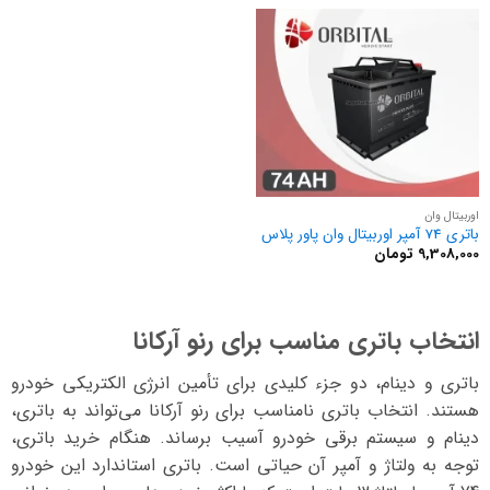
از
5
اوربیتال وان
باتری 74 آمپر اوربیتال وان پاور پلاس
9,308,000
تومان
انتخاب باتری مناسب برای رنو آرکانا
باتری و دینام، دو جزء کلیدی برای تأمین انرژی الکتریکی خودرو
هستند. انتخاب باتری نامناسب برای رنو آرکانا می‌تواند به باتری،
دینام و سیستم برقی خودرو آسیب برساند. هنگام خرید باتری،
توجه به ولتاژ و آمپر آن حیاتی است. باتری استاندارد این خودرو