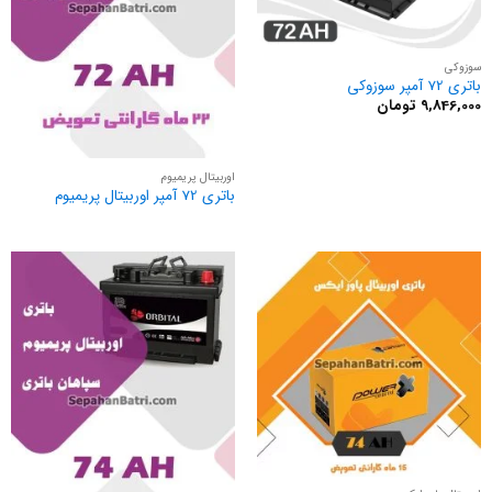
سوزوکی
باتری 72 آمپر سوزوکی
9,846,000
تومان
اوربیتال پریمیوم
باتری 72 آمپر اوربیتال پریمیوم