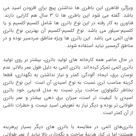
ویژگی ظاهری این باطری ها نداشتن پیچ برای افزودن اسید می
باشد. گفته می شود این باطری ها تا 3 سال هم کارایی دارند.
فناوری به کار رفته در این نوع باتری ها شامل کلسیم-کلسیم و یا
کلسیم-سیلور می باشد. نوع کلسیم-کلسیم آن بهترین نوع باتری
های اتمی می باشد. این باتری ها ویژه مناطق سردسیر بوده و در
مناطق گرمسیر نباید استفاده شوند.
در حال حاضر همه کارخانه های تولید باتری، بیشتر بر روی تولید
باتری اتمی تمرکز کرده اند. باتری اتمی به دلیل طول عمر بالاتر، عدم
نوسان برق، ایجاد آلودگی کمتر و نیاز نداشتن به نگهداری، قطعا
گزینه مناسب تری نسبت به نوع اسیدی آن است. این نوع باتری
بخاطر تکنولوژی ساخت برتر نسبت به مدل قدیمی خود باتری
اسیدی با کیفیت تر است، میزان برق دهی بیشتر و عمر باتری
طولانی تر بوده و دیگر نیاز به تعویض اسید نیست و خطرات ناشی
از آن کمتر است.
باتری‌های اتمی در مقایسه با باتری‌ های دیگر بسیار پرهزینه
هستند؛ اما در کنار هزینهٔ ساخت و نگه‌داری بالا نباید از عمر طولانی