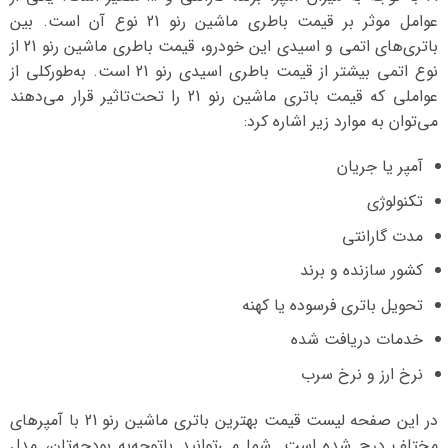
عوامل موثر بر قیمت باطری ماشین رنو 21 نوع آن است. بین
باتری‌های اتمی و اسیدی این خودرو، قیمت باطری ماشین رنو 21 از
نوع اتمی بیشتر از قیمت باطری اسیدی رنو 21 است. به‌طورکلی از
عواملی که قیمت باتری ماشین رنو 21 را تحت‌تاثیر قرار می‌دهند
می‌توان به موارد زیر اشاره کرد:
آمپر یا جریان
تکنولوژی
مدت گارانتی
کشور سازنده و برند
تحویل باتری فرسوده یا کهنه
خدمات دریافت شده
نرخ ارز و نرخ سرب
در این صفحه لیست قیمت بهترین باتری ماشین رنو 21 با آمپرهای
مختلف درج شده است. شما می‌توانید با‌توجه‌به بودجه‌تان، مدل