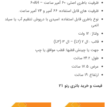
ظرفیت باطری اصلی: 60 آمپر ساعت – 60AH
ظرفیت های قابل استفاده: 66 آمپر و 74 آمپر ساعت.
نوع باطری قابل استفاده: اسیدی با درپوش تنظیم آب یا سیلد
اتمی
ولتاژ : 12 ولت
قالب : ال 2 (L2) – ال 3 (L3)
جهت یا چینش قطبها: قطب موافق یا چپ
طول: 24.2 سانت
عرض: 17.5 سانت
ارتفاع: 19 سانت
قیمت و خرید باتری رنو 21