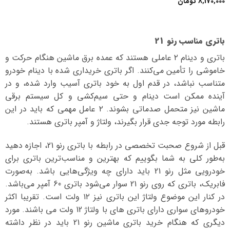
8,170,000
تومان
باتری مناسب رنو 21
باتری و دینام ۲ عاملی هستند که عمده برق ماشین هنگام حرکت و
خاموشی را تأمین می‌کنند. اگر باتری خریداری شده با دینام خودرو
متناسب نباشد، در قدم اول به خود باتری آسیب وارد شده، و در
آینده ممکن است دینام و حتی سیم‌کشی و کل سیستم برقی
ماشین نیز متحمل صدماتی بشوند. ۲ عامل مهمی که باید در این
رابطه مورد توجه جدی قرار بگیرند، ولتاژ و آمپر باتری هستند.
قبل از شروع صحبت تخصصی در رابطه با باتری رنو 21، اجازه دهید
به‌طور کلی به شما بگوییم که بهترین و مناسب‌ترین باتری برای
خودرویی مثل رنو 21 باید دارای چه ویژگی‌هایی باشد. به‌صورت
فابریک، باتری که روی رنو 21 سوار می‌شود باتری 60 آمپر می‌باشد.
در کنار این موضوع ولتاژ این باتری نیز ۱۲ ولت است. تقریبا اکثر
خودروهای سواری دارای باتری های با ولتاژ 12 ولت می باشند. مورد
دیگری که هنگام خرید باتری ماشین رنو 21 باید در نظر داشته