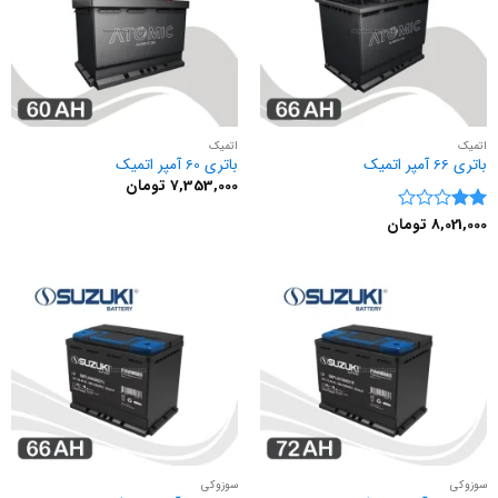
اتمیک
اتمیک
باتری 66 آمپر اتمیک
باتری 60 آمپر اتمیک
7,353,000
تومان
8,021,000
تومان
نمره
2
از
5
سوزوکی
سوزوکی