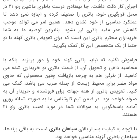
اجرای کار دقت داشت. جا نیفتادن درست باطری ماشین رنو 21 در
محل قرارگیری خود، باتری را ضعیف کرده و اجازه نمی دهد تا
عملکرد مناسبی از خود نشان دهد. همین امر می تواند موجب
کاهش عمر مفید باتری نیز بشود. بنابراین توصیه ما به شما
خریداران محترم باتری این است که برای تعویض باتری کهنه با نو
حتما از یک متخصص این کار کمک بگیرید.
فراموش نکنید که نباید باتری کهنه خود را دور بریزید. بلکه با
محاسبه داغی و تحویل آن، از قیمت باتری نو خریداری شده می
کاهید. از طرفی هم به چرخه بازیافت چنین محصولی که حاوی
مواد مضر برای محیط زیست از جمله سرب می باشد، کمک می
کنید. تعویض باتری از همه جهات برای فروشنده و خریدار آن به
صرفه خواهد بود. در ضمن تیم کارشناس ما به صورت شبانه روزی
آماده پاسخگویی به سوالات شما در مورد نصب باتری رنو 21
هستند.
با توجه به کیفیت بسیار بالای
سپاهان باتری
نسبت به باقی برندها،
سپاهان باطری گزینه مناسبی خواهد بود.