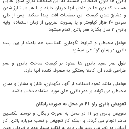
باتری ها دارای صفحاتی هستند که این صفحات دارای سلول هایی
هستند که یون ها در داخل آنها جریان دارند و با هر بار شارژ شدن
و دشارژ شدن کیفیت این صفحات افت پیدا میکند. پس از طی
نمودن 40 هزار کیلومتر و یا بصورت تقریبی از زمان استفاده اولیه
باتری 3 سال بگذرد عمر باتری تمام میشود.
عوامل محیطی و شرایط نگهداری نامناسب هم باعث از بین رفت
باتری در زمان کوتاهی میشود.
طول عمر مفید باتری ها علاوه بر کیفیت ساخت باتری و عمر
طراحی شده آن، کاملا بستگی به مصرف کننده آنها دارد.
عواملی مانند نحوه استفاده از آنها، نگهداری، شارژ و دشارژ و دمای
محیطی می تواند بر عمر باتری های مورد استفاده دخیل باشند.
تعویض باتری رنو 21 در محل به صورت رایگان
تعویض باتری رنو 21 در محل به صورت رایگان و توسط تکنسین
ماهر انجام می گردد. با اینکه کار تعویض و نصب دوباره باتری کار
آسانی به نظر می رسد ولی باید به نکات بسیار مهم و ظریفی حین