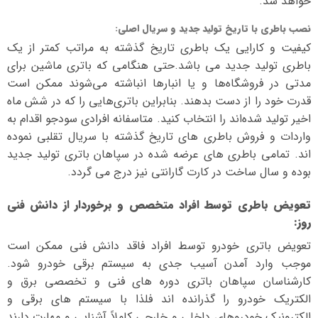
خواهد شد.
نصب باطری با تاریخ تولید جدید و سریال اصلی
:
کیفیت و کارایی یک باطری تاریخ گذشته به مراتب کمتر از یک
باطری تولید جدید می باشد.حتی هنگامی که باتری ماشین برای
مدتی در فروشگاه‌ها و یا انبارها انباشته می‌شوند ممکن است
قدرت خود را از دست بدهند. بنابراین باتری‌هایی را که در شش ماه
اخیر تولید شده‌اند را انتخاب کنید. متاسفانه افرادی سودجو اقدام به
واردات و فروش باطری های تاریخ گذشته با سریال تقلبی نموده
اند. تمامی باطری های عرضه شده در سپاهان باتری تولید جدید
بوده و سال ساخت در کارت گارانتی نیز درج می گردد.
تعویض باطری توسط افراد متخصص و برخوردار از دانش فنی
روز
:
تعویض باتری خودرو توسط افراد فاقد دانش فنی ممکن است
موجب وارد آمدن آسیب جدی به سیستم برقی خودرو شود.
کارشناسان سپاهان باتری دوره های فنی و تخصصی برق و
الکتریک خودرو را گذرانده اند فلذا با سیستم های برقی و
الکترونیک خودروهای داخلی و خارجی کاملاً آشنایی و مهارت دارند