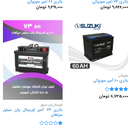
باتری 74 آمپر سوزوکی
باتری 66 آمپر سوزوکی
9,846,000
تومان
9,491,000
تومان
سوزوکی
باتری 60 آمپر سوزوکی
8,735,000
تومان
نمره
4
از 5
اوربیتال وان سیلور
باتری 74 آمپر اوربیتال وان سیلور
سپاهان
نمره