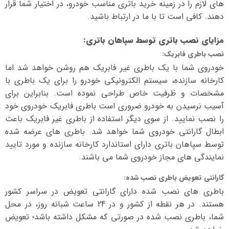
های لازم را در زمینه خرید باتری مناسب خودرو، در اختیار شما قرار
دهند. کافی است تا با ما در ارتباط باشید.
مزایای نصب باتری توسط سپاهان باتری
:
نصب باطری فابریک
:
خودروی شما با یک باطری غیر فابریک هم روشن خواهد شد اما
کارخانه سازنده، سیستم الکترونیکی خودرو را برای یک باطری با
مشخصات و ظرفیت خاص طراحی نموده است. بنابراین برای
آسیب نرسیدن به خودرو ضروری است باطری فابریک خودروی خود
را نصب نمایید. از سوی دیگر استفاده از باطری غیر فابریک باعث
ابطال گارانتی خودروی شما خواهد شد. باطری های عرضه شده
توسط سپاهان باتری دارای استاندارد کارخانه سازنده و مورد تایید
نمایندگی های مجاز خودروی شما می باشند.
گارانتی تعویض باطری نصب شده
:
باطری های نصب شده دارای گارانتی تعویض در سراسر کشور
هستند. در هر نقطه از کشور و در 24 ساعت شبانه روز، در محل
شما، باطری نصب شده در صورتی که مشکل داشته باشد؛ تعویض