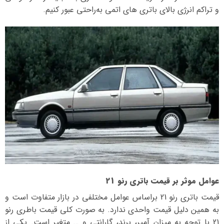
و تراکم انرژی بالای باتری‌ های اتمی به‌راحتی عبور کنیم.
عوامل موثر بر قیمت باتری رنو 21
قیمت باتری رنو 21 بر‌اساس عوامل مختلفی در بازار متفاوت است و
به همین دلیل قیمت واحدی ندارد. به صورت کلی قیمت باطری رنو
21 با توجه به میزان آمپر، برند، گارانتی و … متغیر است. یکی از