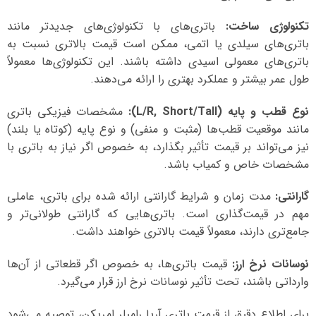
تکنولوژی ساخت:
باتری‌های با تکنولوژی‌های جدیدتر مانند
باتری‌های سیلدی یا اتمی، ممکن است قیمت بالاتری نسبت به
باتری‌های معمولی اسیدی داشته باشند. این تکنولوژی‌ها معمولاً
طول عمر بیشتر و عملکرد بهتری را ارائه می‌دهند.
نوع قطب و پایه (L/R, Short/Tall):
مشخصات فیزیکی باتری
مانند موقعیت قطب‌ها (مثبت و منفی) و نوع پایه (کوتاه یا بلند)
نیز می‌تواند بر قیمت تأثیر بگذارد، به خصوص اگر نیاز به باتری با
مشخصات خاص و کمیاب باشد.
گارانتی:
مدت زمان و شرایط گارانتی ارائه شده برای باتری، عاملی
مهم در قیمت‌گذاری است. باتری‌هایی که گارانتی طولانی‌تر و
جامع‌تری دارند، معمولاً قیمت بالاتری خواهند داشت.
نوسانات نرخ ارز:
قیمت باتری‌ها، به خصوص اگر قطعاتی از آن‌ها
وارداتی باشند، تحت تأثیر نوسانات نرخ ارز قرار می‌گیرد.
برای اطلاع دقیق از قیمت باتری آریا رامبلر امریکن، توصیه می‌شود