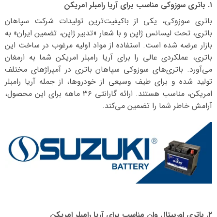
۱. باتری سوزوکی مناسب برای آریا رامبلر امریکن
باتری سوزوکی، یکی از باکیفیت‌ترین تولیدات شرکت سپاهان
باتری، تحت لیسانس ژاپن و با شعار «تدبیر ژاپن، تضمین ایران» به
بازار عرضه شده است. استفاده از مواد اولیه مرغوب در ساخت این
باتری، عملکردی عالی را برای آریا رامبلر امریکن شما به ارمغان
می‌آورد. باتری‌های سوزوکی سپاهان باتری در آمپراژهای مختلف
تولید شده و برای طیف وسیعی از خودروها، از جمله آریا رامبلر
امریکن، مناسب هستند. ارائه گارانتی ۳۶ ماهه برای این محصول،
آرامش خاطر شما را تضمین می‌کند.
۲. باتری اوربیتال وان مناسب برای آریا رامبلر امریکن