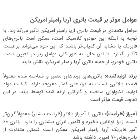
عوامل موثر بر قیمت باتری آریا رامبلر امریکن
عوامل متعددی بر قیمت باتری آریا رامبلر امریکن تأثیر می‌گذارند. با
توجه به اینکه این خودرو کلاسیک است، ممکن است باتری‌های
فابریک یا مشابه آن کمیاب‌تر باشند که این خود می‌تواند بر قیمت
تأثیر بگذارد. با این حال، به طور کلی عوامل زیر در تعیین قیمت
باتری خودرو، از جمله باتری آریا رامبلر امریکن، نقش دارند:
برند تولیدکننده:
باتری‌های برندهای معتبر و شناخته شده معمولاً
قیمت بالاتری نسبت به برندهای کمتر معروف دارند. کیفیت مواد
اولیه، تکنولوژی ساخت و گارانتی ارائه شده توسط برند، در این
تفاوت قیمت مؤثر است.
آمپراژ (ظرفیت):
باتری با آمپراژ بالاتر (ظرفیت بیشتر) معمولاً گران‌تر
است، زیرا توانایی ذخیره و تأمین انرژی بیشتری را دارد. باتری 60
آمپر فابریک آریا رامبلر امریکن ممکن است قیمتی متفاوت از
باتری‌های 70 آمپری داشته باشد.