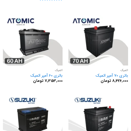
نمره
5
از
5
اتمیک
اتمیک
باتری 70 آمپر اتمیک
باتری 60 آمپر اتمیک
8,426,000
تومان
7,353,000
تومان