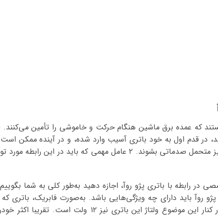
ام ۲ عاملی هستند که عمده برق ماشین هنگام حرکت و خاموشی را تأمین می‌کنند
د، در قدم اول به خود باتری آسیب وارد شده، و در آینده ممکن است
کل سیستم برقی ماشین نیز متحمل صدماتی بشوند. ۲ عامل مهمی که باید در ا
در رابطه با باتری پژو روآ، اجازه دهید به‌طور کلی به شما بگوییم 
ژو روآ باید دارای چه ویژگی‌هایی باشد. به‌صورت فابریک، باتری که 
باتری 60 آمپر می‌باشد. در کنار این موضوع ولتاژ این باتری نی