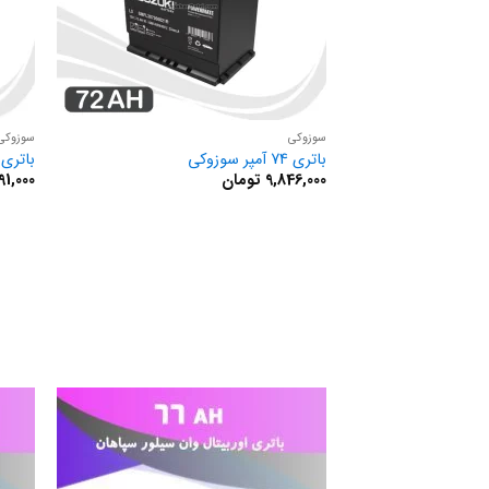
سوزوکی
سوزوکی
باتری 74 آمپر سوزوکی
باتری 66 آمپر سوزوک
9,846,000
تومان
91,000