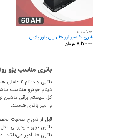
اوربیتال وان
باتری 60 آمپر اوربیتال وان پاور پلاس
8,170,000
تومان
باتری مناسب پژو روآ
باتری و دین
دینام خودرو متناسب نباش
و آمپر باتری هستند.
قبل از شروع صحبت تخصصی 
باتری برای خودرویی مثل پ