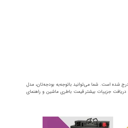
 شده است. شما می‌توانید با‌توجه‌به بودجه‌تان، مدل
 دریافت جزییات بیشتر قیمت باطری ماشین و راهنمای