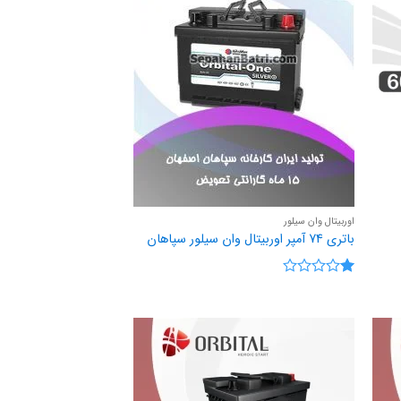
اوربیتال وان سیلور
باتری 74 آمپر اوربیتال وان سیلور سپاهان
نمره
1
از
5