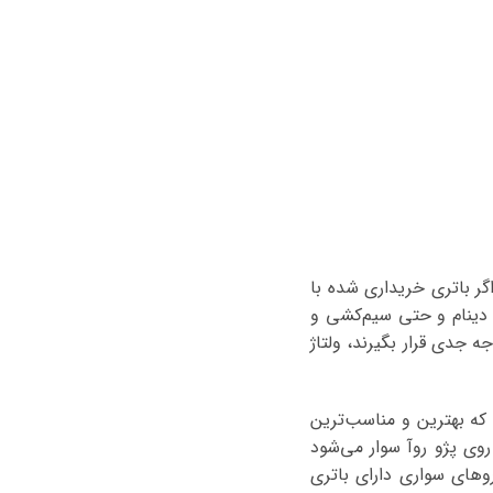
. اگر باتری خریداری شده با
 دینام و حتی سیم‌کشی و
ین رابطه مورد توجه جدی قرار بگیرند، ولتاژ
که بهترین و مناسب‌ترین
روی پژو روآ سوار می‌شود
ز ۱۲ ولت است. تقریبا اکثر خودروهای سواری دارای باتری