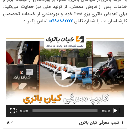
خدمات پس از فروش مطمئن، از تولید ملی نیز حمایت می‌کنید.
برای تعویض باتری پژو 2008 خود و بهره‌مندی از خدمات تخصصی
کارشناسان ما، با شماره تلفن
02188882222
تماس بگیرید.
نمایشگر
ویدیو
00:00
00:00
1.
کلیپ معرفی کیان باتری
8:01