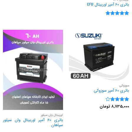
باتری 60 آمپر اوربیتال EFB
نمره
5
از
5
سوزوکی
باتری 60 آمپر سوزوکی
8,735,000
تومان
نمره
4
از 5
اوربیتال وان سیلور
باتری 60 آمپر اوربیتال وان سیلور
سپاهان