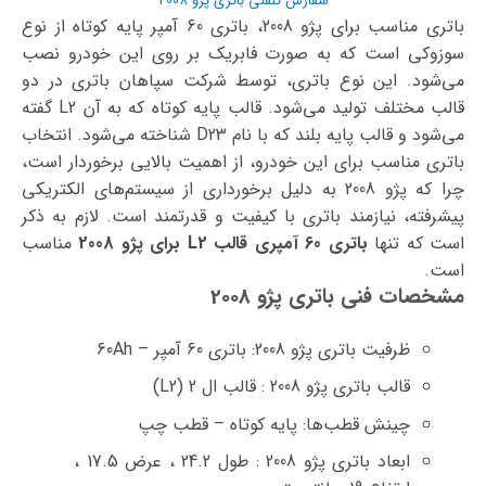
سفارش تلفنی باتری پژو 2008
باتری مناسب برای پژو 2008، باتری 60 آمپر پایه کوتاه از نوع
سوزوکی است که به صورت فابریک بر روی این خودرو نصب
می‌شود. این نوع باتری، توسط شرکت سپاهان باتری در دو
قالب مختلف تولید می‌شود. قالب پایه کوتاه که به آن L2 گفته
می‌شود و قالب پایه بلند که با نام D23 شناخته می‌شود. انتخاب
باتری مناسب برای این خودرو، از اهمیت بالایی برخوردار است،
چرا که پژو 2008 به دلیل برخورداری از سیستم‌های الکتریکی
پیشرفته، نیازمند باتری با کیفیت و قدرتمند است. لازم به ذکر
است که تنها
باتری 60 آمپری قالب L2 برای پژو 2008
مناسب
است.
مشخصات فنی باتری پژو 2008
ظرفیت باتری پژو 2008: باتری 60 آمپر – 60Ah
قالب باتری پژو 2008 : قالب ال 2 (L2)
چینش قطب‌ها: پایه کوتاه – قطب چپ
ابعاد باتری پژو 2008 : طول 24.2 ، عرض 17.5 ،