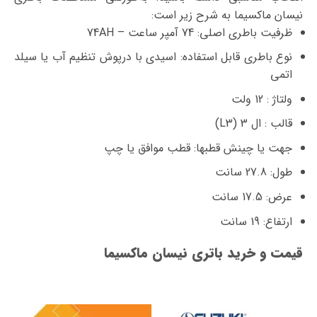
نیسان ماکسیما به شرح زیر است:
ظرفیت باطری اصلی: 74 آمپر ساعت – 74AH
نوع باطری قابل استفاده: اسیدی با درپوش تنظیم آب یا سیلد
اتمی
ولتاژ : 12 ولت
قالب : ال 3 (L3)
جهت یا چینش قطبها: قطب موافق یا چپ
طول: 27.8 سانت
عرض: 17.5 سانت
ارتفاع: 19 سانت
قیمت و خرید باتری نیسان ماکسیما