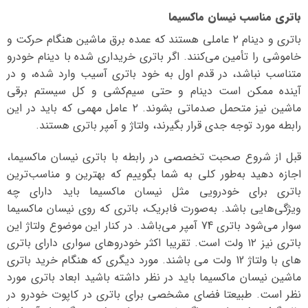
باتری مناسب نیسان ماکسیما
باتری و دینام ۲ عاملی هستند که عمده برق ماشین هنگام حرکت و
خاموشی را تأمین می‌کنند. اگر باتری خریداری شده با دینام خودرو
متناسب نباشد، در قدم اول به خود باتری آسیب وارد شده، و در
آینده ممکن است دینام و حتی سیم‌کشی و کل سیستم برقی
ماشین نیز متحمل صدماتی بشوند. ۲ عامل مهمی که باید در این
رابطه مورد توجه جدی قرار بگیرند، ولتاژ و آمپر باتری هستند.
قبل از شروع صحبت تخصصی در رابطه با باتری نیسان ماکسیما،
اجازه دهید به‌طور کلی به شما بگوییم که بهترین و مناسب‌ترین
باتری برای خودرویی مثل نیسان ماکسیما باید دارای چه
ویژگی‌هایی باشد. به‌صورت فابریک، باتری که روی نیسان ماکسیما
سوار می‌شود باتری 74 آمپر می‌باشد. در کنار این موضوع ولتاژ این
باتری نیز ۱۲ ولت است. تقریبا اکثر خودروهای سواری دارای باتری
های با ولتاژ 12 ولت می باشند. مورد دیگری که هنگام خرید باتری
ماشین نیسان ماکسیما باید در نظر داشته باشید ابعاد باتری مورد
نظر است. طبیعتا فضای مشخصی برای باتری در کاپوت خودرو در