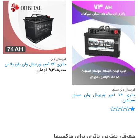
اوربیتال وان
باتری 74 آمپر اوربیتال وان پاور پلاس
9,308,000
تومان
اوربیتال وان سیلور
باتری 74 آمپر اوربیتال وان سیلور
سپاهان
نمره
1
از
5
معرفی بهترین باتری برای ماکسیما