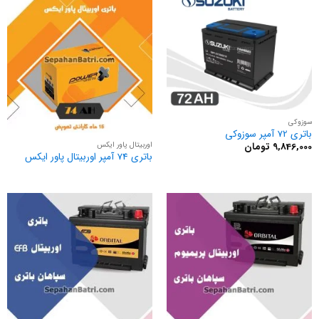
سوزوکی
باتری 72 آمپر سوزوکی
اوربیتال پاور ایکس
9,846,000
تومان
باتری 74 آمپر اوربیتال پاور ایکس