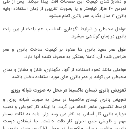
و دشارژ شدن کیفیت این صفحات افت پیدا میکند. پس از طی
نمودن 40 هزار کیلومتر و یا بصورت تقریبی از زمان استفاده اولیه
باتری 3 سال بگذرد عمر باتری تمام میشود.
عوامل محیطی و شرایط نگهداری نامناسب هم باعث از بین رفت
باتری در زمان کوتاهی میشود.
طول عمر مفید باتری ها علاوه بر کیفیت ساخت باتری و عمر
طراحی شده آن، کاملا بستگی به مصرف کننده آنها دارد.
عواملی مانند نحوه استفاده از آنها، نگهداری، شارژ و دشارژ و دمای
محیطی می تواند بر عمر باتری های مورد استفاده دخیل باشند.
تعویض باتری نیسان ماکسیما در محل به صورت شبانه روزی
تعویض باتری نیسان ماکسیما در محل به صورت شبانه روزی و
توسط تکنسین ماهر انجام می گردد. با اینکه کار تعویض و نصب
دوباره باتری کار آسانی به نظر می رسد ولی باید به نکات بسیار
مهم و ظریفی حین اجرای کار دقت داشت. جا نیفتادن درست
باطری ماشین نیسان ماکسیما در محل قرارگیری خود، باتری را