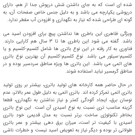
شده ای است که به جای داشتن شش درپوش جدا از هم، دارای
درپوشی یکپارچه می باشد و به دلیل جنس خاص صفحات آن، به
گونه ای طراحی شده که نیاز به نگهداری و افزودن آب مقطر ندارد.
ویژگی ظاهری این باطری ها نداشتن پیچ برای افزودن اسید می
باشد. گفته می شود این باطری ها تا 3 سال هم کارایی دارند.
فناوری به کار رفته در این نوع باتری ها شامل کلسیم-کلسیم و یا
کلسیم-سیلور می باشد. نوع کلسیم-کلسیم آن بهترین نوع باتری
های اتمی می باشد. این باتری ها ویژه مناطق سردسیر بوده و در
مناطق گرمسیر نباید استفاده شوند.
در حال حاضر همه کارخانه های تولید باتری، بیشتر بر روی تولید
باتری اتمی تمرکز کرده اند. باتری اتمی به دلیل طول عمر بالاتر، عدم
نوسان برق، ایجاد آلودگی کمتر و نیاز نداشتن به نگهداری، قطعا
گزینه مناسب تری نسبت به نوع اسیدی آن است. این نوع باتری
بخاطر تکنولوژی ساخت برتر نسبت به مدل قدیمی خود باتری
اسیدی با کیفیت تر است، میزان برق دهی بیشتر و عمر باتری
طولانی تر بوده و دیگر نیاز به تعویض اسید نیست و خطرات ناشی