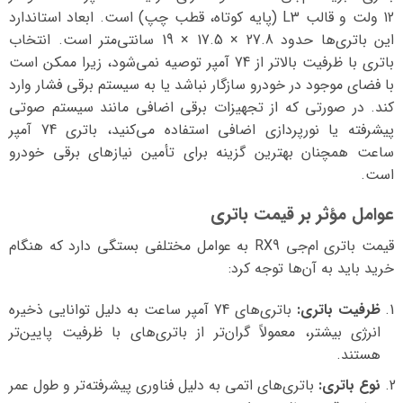
12 ولت و قالب L3 (پایه کوتاه، قطب چپ) است. ابعاد استاندارد
این باتری‌ها حدود 27.8 × 17.5 × 19 سانتی‌متر است. انتخاب
باتری با ظرفیت بالاتر از 74 آمپر توصیه نمی‌شود، زیرا ممکن است
با فضای موجود در خودرو سازگار نباشد یا به سیستم برقی فشار وارد
کند. در صورتی که از تجهیزات برقی اضافی مانند سیستم صوتی
پیشرفته یا نورپردازی اضافی استفاده می‌کنید، باتری 74 آمپر
ساعت همچنان بهترین گزینه برای تأمین نیازهای برقی خودرو
است.
عوامل مؤثر بر قیمت باتری
قیمت باتری ام‌جی RX9 به عوامل مختلفی بستگی دارد که هنگام
خرید باید به آن‌ها توجه کرد:
ظرفیت باتری:
باتری‌های 74 آمپر ساعت به دلیل توانایی ذخیره
انرژی بیشتر، معمولاً گران‌تر از باتری‌های با ظرفیت پایین‌تر
هستند.
نوع باتری:
باتری‌های اتمی به دلیل فناوری پیشرفته‌تر و طول عمر