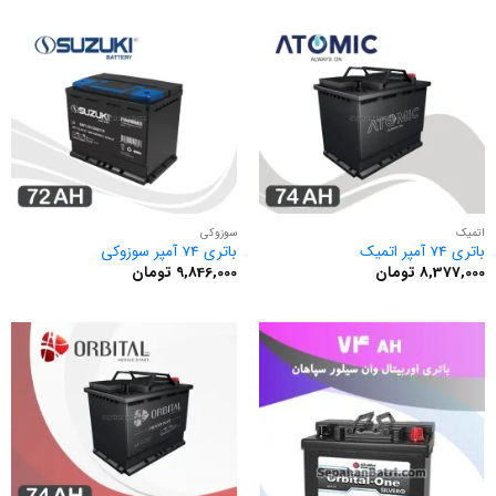
اتمیک
سوزوکی
باتری 74 آمپر اتمیک
باتری 74 آمپر سوزوکی
8,377,000
تومان
9,846,000
تومان