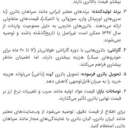
بیشتر، قیمت بالاتری دارند.
برند تولیدکننده:
برندهای معتبر ایرانی مانند سپاهان باتری (با
سری‌های اوربیتال وان، سوزوکی یا اتمیک)، قیمت‌های متفاوتی
ارائه می‌دهند. باتری‌های خارجی به دلیل ممنوعیت واردات از
سال 1397 ممکن است غیراصل یا تاریخ‌گذشته باشند و توصیه
نمی‌شوند.
گارانتی:
باتری‌هایی با دوره گارانتی طولانی‌تر (12 تا 20 ماه برای
خودروهای سبک) هزینه بیشتری دارند، اما اطمینان خاطر
بیشتری فراهم می‌کنند.
تحویل باتری فرسوده:
تحویل باتری کهنه (داغی) می‌تواند هزینه
خرید را به میزان قابل‌توجهی کاهش دهد.
نوسانات بازار:
قیمت مواد اولیه مانند سرب و تغییرات نرخ ارز بر
قیمت نهایی باتری تأثیر می‌گذارند.
برای اطلاع از قیمت دقیق، توصیه می‌شود از وب‌سایت‌های معتبر
مانند ایران باتری، کیان باتری یا نمایندگی‌های مجاز مانند سپاهان
باتری استعلام کنید.