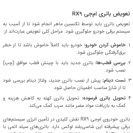
تعویض باتری ام‌جی RX9
تعویض باتری باید توسط تکنسین ماهر انجام شود تا از آسیب به
سیستم برقی خودرو جلوگیری شود. مراحل کلی تعویض عبارت‌اند از:
خاموش کردن خودرو:
خودرو باید کاملاً خاموش باشد تا از خطر
برق‌گرفتگی جلوگیری شود.
بررسی قطب‌ها:
باتری جدید باید با چینش قطب موافق (چپ)
نصب شود.
تست دینام:
پیش از نصب باتری جدید، ولتاژ دینام بررسی شود
تا از شارژ مناسب اطمینان حاصل شود.
تحویل باتری فرسوده:
تحویل باتری کهنه به کاهش هزینه و
کمک به بازیافت مواد مضر مانند سرب کمک می‌کند.
باتری خودروی ام‌جی RX9 نقش کلیدی در تأمین انرژی سیستم‌های
برقی پیشرفته این شاسی‌بلند لوکس دارد. باتری‌های سیلد اتمی با