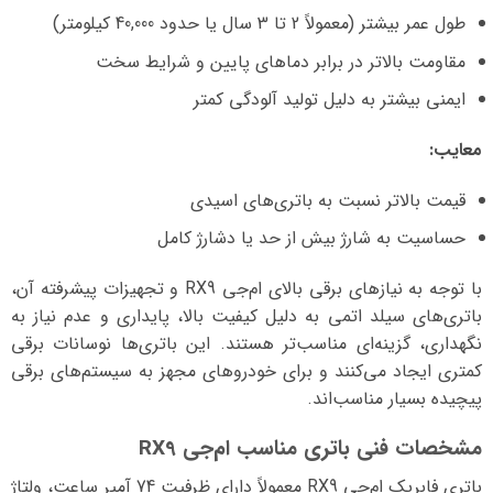
طول عمر بیشتر (معمولاً 2 تا 3 سال یا حدود 40,000 کیلومتر)
مقاومت بالاتر در برابر دماهای پایین و شرایط سخت
ایمنی بیشتر به دلیل تولید آلودگی کمتر
معایب:
قیمت بالاتر نسبت به باتری‌های اسیدی
حساسیت به شارژ بیش از حد یا دشارژ کامل
با توجه به نیازهای برقی بالای ام‌جی RX9 و تجهیزات پیشرفته آن،
باتری‌های سیلد اتمی به دلیل کیفیت بالا، پایداری و عدم نیاز به
نگهداری، گزینه‌ای مناسب‌تر هستند. این باتری‌ها نوسانات برقی
کمتری ایجاد می‌کنند و برای خودروهای مجهز به سیستم‌های برقی
پیچیده بسیار مناسب‌اند.
مشخصات فنی باتری مناسب ام‌جی RX9
باتری فابریک ام‌جی RX9 معمولاً دارای ظرفیت 74 آمپر ساعت، ولتاژ