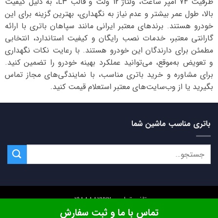
ظرفیت 74 آمپر ساعت، ولتاژ 12 ولت و قالب L3، به دلیل کیفیت
بالا، طول عمر بیشتر و عدم نیاز به نگهداری، بهترین گزینه برای این
خودرو هستند. برندهای معتبر ایرانی مانند سپاهان باتری با ارائه
گارانتی معتبر، خدمات نصب رایگان و کیفیت استاندارد، انتخابی
مطمئن برای دارندگان این خودرو هستند. با رعایت نکات نگهداری
و تعویض به‌موقع، می‌توانید عملکرد بهینه خودرو را تضمین کنید.
برای مشاوره و خرید باتری مناسب، با نمایندگی‌های مجاز تماس
بگیرید یا از وب‌سایت‌های معتبر استعلام قیمت کنید.
باتری مناسب ماشین شما
تلفن تماس: 02188882222
تماس با ما و ثبت سفارش
تمامی حقوق این وبسایت متعلق به
کیان باتری
میباشد.