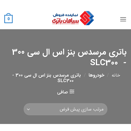
Ski
02188882222
t
conten
0
باتری مرسدس بنز اس ال سی 300
- SLC300
خانه
/
خودروها
/
باتری مرسدس بنز اس ال سی 300 -
SLC300
صافی