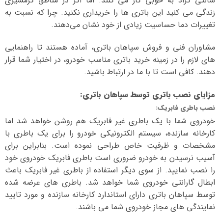
سانتی گراد به خوبی کار می کنند. اما اگر در مناطق گرمسیری
زندگی می کنید این باتری ها را خریداری نکنید. چرا که نسبت به
تغییرات دما حساسیت زیادی از خود نشان می‌دهند.
مشاوران فنی و فروش سپاهان باتری، آماده هستند تا راهنمایی
های لازم را در زمینه خرید باتری مناسب خودرو، در اختیار شما قرار
دهند. کافی است تا با ما در ارتباط باشید.
مزایای نصب باتری توسط سپاهان باتری
:
نصب باطری فابریک
:
خودروی شما با یک باطری غیر فابریک هم روشن خواهد شد اما
کارخانه سازنده، سیستم الکترونیکی خودرو را برای یک باطری با
مشخصات و ظرفیت خاص طراحی نموده است. بنابراین برای
آسیب نرسیدن به خودرو ضروری است باطری فابریک خودروی خود
را نصب نمایید. از سوی دیگر استفاده از باطری غیر فابریک باعث
ابطال گارانتی خودروی شما خواهد شد. باطری های عرضه شده
توسط سپاهان باتری دارای استاندارد کارخانه سازنده و مورد تایید
نمایندگی های مجاز خودروی شما می باشند.