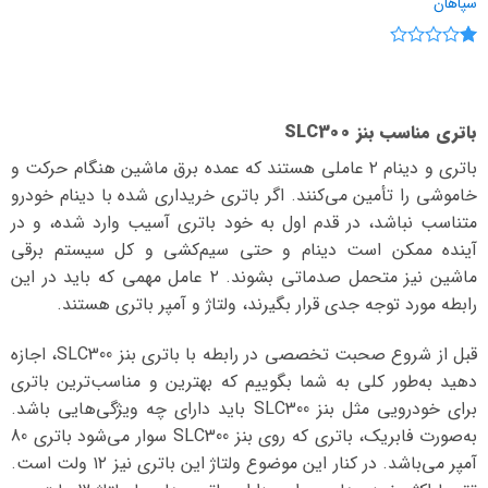
سپاهان
نمره
1
از
5
باتری مناسب بنز SLC300
باتری و دینام ۲ عاملی هستند که عمده برق ماشین هنگام حرکت و
خاموشی را تأمین می‌کنند. اگر باتری خریداری شده با دینام خودرو
متناسب نباشد، در قدم اول به خود باتری آسیب وارد شده، و در
آینده ممکن است دینام و حتی سیم‌کشی و کل سیستم برقی
ماشین نیز متحمل صدماتی بشوند. ۲ عامل مهمی که باید در این
رابطه مورد توجه جدی قرار بگیرند، ولتاژ و آمپر باتری هستند.
قبل از شروع صحبت تخصصی در رابطه با باتری بنز SLC300، اجازه
دهید به‌طور کلی به شما بگوییم که بهترین و مناسب‌ترین باتری
برای خودرویی مثل بنز SLC300 باید دارای چه ویژگی‌هایی باشد.
به‌صورت فابریک، باتری که روی بنز SLC300 سوار می‌شود باتری 80
آمپر می‌باشد. در کنار این موضوع ولتاژ این باتری نیز ۱۲ ولت است.