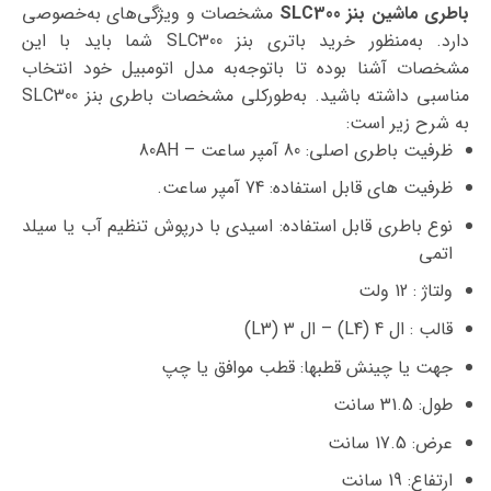
باطری ماشین بنز SLC300
مشخصات و ویژگی‌های به‌خصوصی
دارد. به‌منظور خرید باتری بنز SLC300 شما باید با این
مشخصات آشنا بوده تا با‌توجه‌به مدل اتومبیل خود انتخاب
مناسبی داشته باشید. به‌طورکلی مشخصات باطری بنز SLC300
به شرح زیر است:
ظرفیت باطری اصلی: 80 آمپر ساعت – 80AH
ظرفیت های قابل استفاده: 74 آمپر ساعت.
نوع باطری قابل استفاده: اسیدی با درپوش تنظیم آب یا سیلد
اتمی
ولتاژ : 12 ولت
قالب : ال 4 (L4) – ال 3 (L3)
جهت یا چینش قطبها: قطب موافق یا چپ
طول: 31.5 سانت
عرض: 17.5 سانت
ارتفاع: 19 سانت