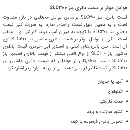
عوامل موثر بر قیمت باتری بنز SLC300
قیمت باتری بنز SLC300 بر‌اساس عوامل مختلفی در بازار متفاوت
است و به همین دلیل قیمت واحدی ندارد. به صورت کلی قیمت
باطری بنز SLC300 با توجه به میزان آمپر، برند، گارانتی و … متغیر
است. یکی از عوامل موثر بر قیمت باطری ماشین بنز SLC300 نوع
آن است. بین باتری‌های اتمی و اسیدی این خودرو، قیمت باطری
ماشین بنز SLC300 از نوع اتمی بیشتر از قیمت باطری اسیدی بنز
SLC300 است. به‌طورکلی از عواملی که قیمت باتری ماشین بنز
SLC300 را تحت‌تاثیر قرار می‌دهند می‌توان به موارد زیر اشاره کرد:
آمپر یا جریان
تکنولوژی
مدت گارانتی
کشور سازنده و برند
تحویل باتری فرسوده یا کهنه