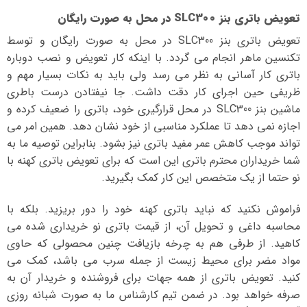
تعویض باتری بنز SLC300 در محل به صورت رایگان
تعویض باتری بنز SLC300 در محل به صورت رایگان و توسط
تکنسین ماهر انجام می گردد. با اینکه کار تعویض و نصب دوباره
باتری کار آسانی به نظر می رسد ولی باید به نکات بسیار مهم و
ظریفی حین اجرای کار دقت داشت. جا نیفتادن درست باطری
ماشین بنز SLC300 در محل قرارگیری خود، باتری را ضعیف کرده و
اجازه نمی دهد تا عملکرد مناسبی از خود نشان دهد. همین امر می
تواند موجب کاهش عمر مفید باتری نیز بشود. بنابراین توصیه ما به
شما خریداران محترم باتری این است که برای تعویض باتری کهنه با
نو حتما از یک متخصص این کار کمک بگیرید.
فراموش نکنید که نباید باتری کهنه خود را دور بریزید. بلکه با
محاسبه داغی و تحویل آن، از قیمت باتری نو خریداری شده می
کاهید. از طرفی هم به چرخه بازیافت چنین محصولی که حاوی
مواد مضر برای محیط زیست از جمله سرب می باشد، کمک می
کنید. تعویض باتری از همه جهات برای فروشنده و خریدار آن به
صرفه خواهد بود. در ضمن تیم کارشناس ما به صورت شبانه روزی