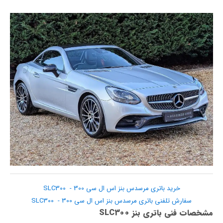
خرید باتری مرسدس بنز اس ال سی 300 - SLC300
سفارش تلفنی باتری مرسدس بنز اس ال سی 300 - SLC300
مشخصات فنی باتری بنز SLC300