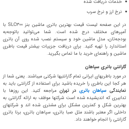
خدمات دریافت شده
نرخ ارز و نرخ سرب
در این صفحه لیست قیمت بهترین باتری ماشین بنز SLC300 با
آمپرهای مختلف درج شده است. شما می‌توانید با‌توجه‌به
بودجه‌تان، مدل ماشین خود و سیستم نصب شده روی آن باتری
استاندارد را تهیه کنید. برای دریافت جزییات بیشتر قیمت باطری
ماشین و راهنمای خرید با ما تماس بگیرید.
گارانتی باتری سپاهان
در مورد باطریهای ایرانی تمام گارانتیها شرکتی میباشند. یعنی شما از
هر کجا این باطری را خریده باشید برای استفاده از گارانتی باید به
نمایندگی
سپاهان باتری
در تهران
مراجعه کنید. این روزها با
تدابیری که اندیشیده شده است شرکتها موظف به ارائه گارانتی به
بهترین شکل و کمترین مشکل برای مشتری شده اند و شرکتهای
داخلی اگر معتبر باشند مثل صبا باتری، سپاهان باتری، برنا باتری
گارانتی را انجام خواهند داد.