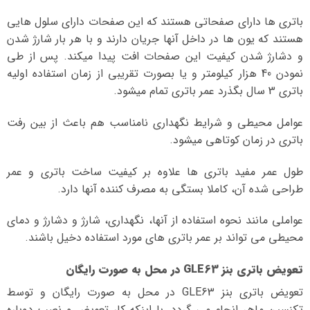
باتری ها دارای صفحاتی هستند که این صفحات دارای سلول هایی
هستند که یون ها در داخل آنها جریان دارند و با هر بار شارژ شدن
و دشارژ شدن کیفیت این صفحات افت پیدا میکند. پس از طی
نمودن 40 هزار کیلومتر و یا بصورت تقریبی از زمان استفاده اولیه
باتری 3 سال بگذرد عمر باتری تمام میشود.
عوامل محیطی و شرایط نگهداری نامناسب هم باعث از بین رفت
باتری در زمان کوتاهی میشود.
طول عمر مفید باتری ها علاوه بر کیفیت ساخت باتری و عمر
طراحی شده آن، کاملا بستگی به مصرف کننده آنها دارد.
عواملی مانند نحوه استفاده از آنها، نگهداری، شارژ و دشارژ و دمای
محیطی می تواند بر عمر باتری های مورد استفاده دخیل باشند.
تعویض باتری بنز GLE63 در محل به صورت رایگان
تعویض باتری بنز GLE63 در محل به صورت رایگان و توسط
تکنسین ماهر انجام می گردد. با اینکه کار تعویض و نصب دوباره