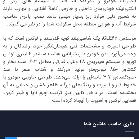
الکتریک خودرو را گذرانده اند فلذا با سیستم های برقی و
الکترونیک خودروهای داخلی و خارجی کاملاً آشنایی و مهارت دارند
به همین دلیل موارد ریز بسیار مهمی مانند نصب باتری مناسب
شرایط آب و هوایی منطقه محل سکونت شما را در نظر می گیرند.
مرسدس GLE63، یک شاسی‌بلند کوپه قدرتمند و لوکس است که با
طراحی اسپرت و مشخصات فنی هیجان‌انگیز خود، رانندگان را به
وجد می‌آورد. این خودرو با پیشرانه‌ی هشت سیلندر 4 لیتری توئین
توربو و سیستم هیبریدی 48 ولتی، قدرتی معادل 603 اسب بخار و
گشتاور 850 نیوتن‌متر تولید می‌کند و شتاب صفر تا صد
خیره‌کننده‌ی 3.7 ثانیه‌ای را ارائه می‌دهد. طراحی خارجی خودرو با
خطوط تیز و اسپرت و رینگ‌های بزرگ، ظاهر خشن و جذابی به آن
بخشیده است. در داخل کابین نیز، ترکیب چرم ناپا و فیبر کربن،
فضایی لوکس و اسپرت را ایجاد کرده است.
باتری مناسب ماشین شما