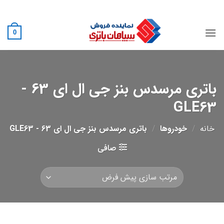
Ski
02188882222
t
conten
0
باتری مرسدس بنز جی ال ای 63 -
GLE63
خانه
/
خودروها
/
باتری مرسدس بنز جی ال ای 63 - GLE63
صافی