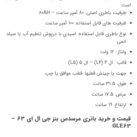
است:
ظرفیت باطری اصلی: 80 آمپر ساعت – 80AH
ظرفیت های قابل استفاده: 100 آمپر ساعت.
نوع باطری قابل استفاده: اسیدی با درپوش تنظیم آب یا سیلد
اتمی
ولتاژ : 12 ولت
قالب : ال 4 (L4) – ال 5 (L5)
جهت یا چینش قطبها: قطب موافق یا چپ
طول: 31.5 سانت
عرض: 17.5 سانت
ارتفاع: 19 سانت
قیمت و خرید باتری مرسدس بنز جی ال ای 63 –
GLE63