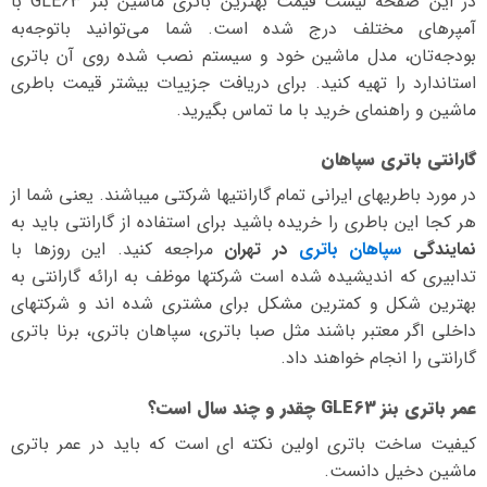
در این صفحه لیست قیمت بهترین باتری ماشین بنز GLE63 با
آمپرهای مختلف درج شده است. شما می‌توانید با‌توجه‌به
بودجه‌تان، مدل ماشین خود و سیستم نصب شده روی آن باتری
استاندارد را تهیه کنید. برای دریافت جزییات بیشتر قیمت باطری
ماشین و راهنمای خرید با ما تماس بگیرید.
گارانتی باتری سپاهان
در مورد باطریهای ایرانی تمام گارانتیها شرکتی میباشند. یعنی شما از
هر کجا این باطری را خریده باشید برای استفاده از گارانتی باید به
نمایندگی
سپاهان باتری
در تهران
مراجعه کنید. این روزها با
تدابیری که اندیشیده شده است شرکتها موظف به ارائه گارانتی به
بهترین شکل و کمترین مشکل برای مشتری شده اند و شرکتهای
داخلی اگر معتبر باشند مثل صبا باتری، سپاهان باتری، برنا باتری
گارانتی را انجام خواهند داد.
عمر باتری بنز GLE63 چقدر و چند سال است؟
کیفیت ساخت باتری اولین نکته ای است که باید در عمر باتری
ماشین دخیل دانست.