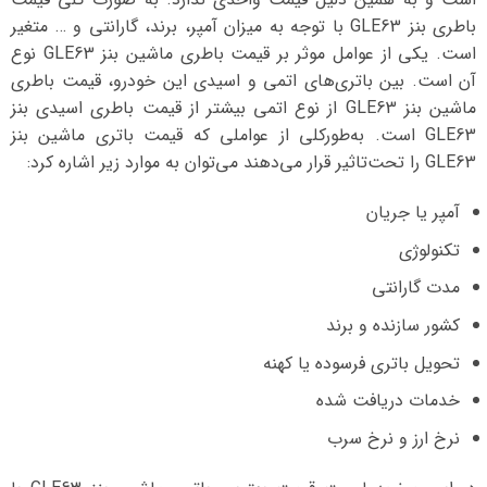
باطری بنز GLE63 با توجه به میزان آمپر، برند، گارانتی و … متغیر
است. یکی از عوامل موثر بر قیمت باطری ماشین بنز GLE63 نوع
آن است. بین باتری‌های اتمی و اسیدی این خودرو، قیمت باطری
ماشین بنز GLE63 از نوع اتمی بیشتر از قیمت باطری اسیدی بنز
GLE63 است. به‌طورکلی از عواملی که قیمت باتری ماشین بنز
GLE63 را تحت‌تاثیر قرار می‌دهند می‌توان به موارد زیر اشاره کرد:
آمپر یا جریان
تکنولوژی
مدت گارانتی
کشور سازنده و برند
تحویل باتری فرسوده یا کهنه
خدمات دریافت شده
نرخ ارز و نرخ سرب