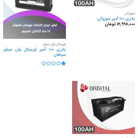
سوزوکی
باتری 100 آمپر سوزوکی
12,998,000
تومان
اوربیتال وان سیلور
باتری 100 آمپر اوربیتال وان سیلور
سپاهان
نمره
1
از
5