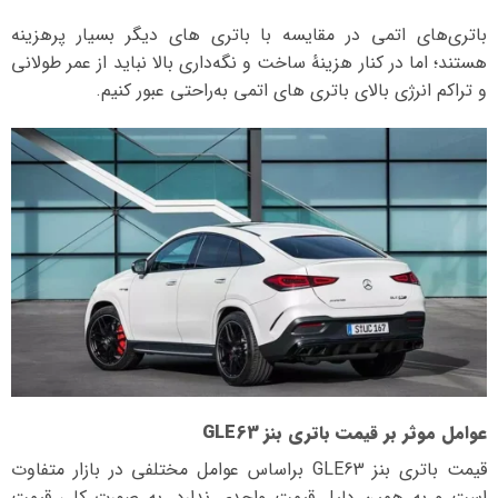
باتری‌های اتمی در مقایسه با باتری‌ های دیگر بسیار پرهزینه
هستند؛ اما در کنار هزینهٔ ساخت و نگه‌داری بالا نباید از عمر طولانی
و تراکم انرژی بالای باتری‌ های اتمی به‌راحتی عبور کنیم.
عوامل موثر بر قیمت باتری بنز GLE63
قیمت باتری بنز GLE63 بر‌اساس عوامل مختلفی در بازار متفاوت
است و به همین دلیل قیمت واحدی ندارد. به صورت کلی قیمت