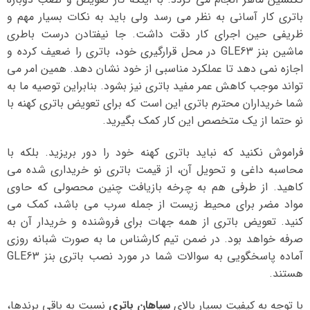
باتری کار آسانی به نظر می رسد ولی باید به نکات بسیار مهم و
ظریفی حین اجرای کار دقت داشت. جا نیفتادن درست باطری
ماشین بنز GLE63 در محل قرارگیری خود، باتری را ضعیف کرده و
اجازه نمی دهد تا عملکرد مناسبی از خود نشان دهد. همین امر می
تواند موجب کاهش عمر مفید باتری نیز بشود. بنابراین توصیه ما به
شما خریداران محترم باتری این است که برای تعویض باتری کهنه با
نو حتما از یک متخصص این کار کمک بگیرید.
فراموش نکنید که نباید باتری کهنه خود را دور بریزید. بلکه با
محاسبه داغی و تحویل آن، از قیمت باتری نو خریداری شده می
کاهید. از طرفی هم به چرخه بازیافت چنین محصولی که حاوی
مواد مضر برای محیط زیست از جمله سرب می باشد، کمک می
کنید. تعویض باتری از همه جهات برای فروشنده و خریدار آن به
صرفه خواهد بود. در ضمن تیم کارشناس ما به صورت شبانه روزی
آماده پاسخگویی به سوالات شما در مورد نصب باتری بنز GLE63
هستند.
با توجه به کیفیت بسیار بالای
سپاهان باتری
نسبت به باقی برندها،