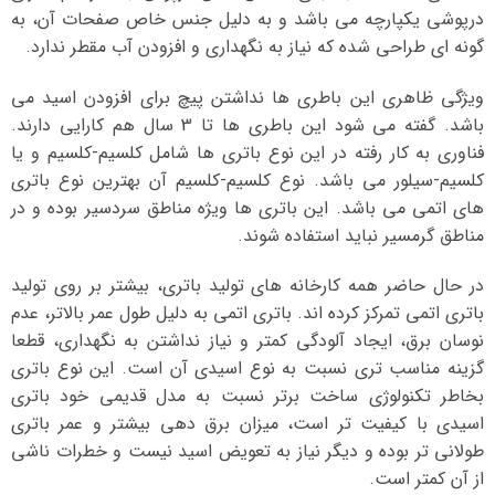
درپوشی یکپارچه می باشد و به دلیل جنس خاص صفحات آن، به
گونه ای طراحی شده که نیاز به نگهداری و افزودن آب مقطر ندارد.
ویژگی ظاهری این باطری ها نداشتن پیچ برای افزودن اسید می
باشد. گفته می شود این باطری ها تا 3 سال هم کارایی دارند.
فناوری به کار رفته در این نوع باتری ها شامل کلسیم-کلسیم و یا
کلسیم-سیلور می باشد. نوع کلسیم-کلسیم آن بهترین نوع باتری
های اتمی می باشد. این باتری ها ویژه مناطق سردسیر بوده و در
مناطق گرمسیر نباید استفاده شوند.
در حال حاضر همه کارخانه های تولید باتری، بیشتر بر روی تولید
باتری اتمی تمرکز کرده اند. باتری اتمی به دلیل طول عمر بالاتر، عدم
نوسان برق، ایجاد آلودگی کمتر و نیاز نداشتن به نگهداری، قطعا
گزینه مناسب تری نسبت به نوع اسیدی آن است. این نوع باتری
بخاطر تکنولوژی ساخت برتر نسبت به مدل قدیمی خود باتری
اسیدی با کیفیت تر است، میزان برق دهی بیشتر و عمر باتری
طولانی تر بوده و دیگر نیاز به تعویض اسید نیست و خطرات ناشی
از آن کمتر است.