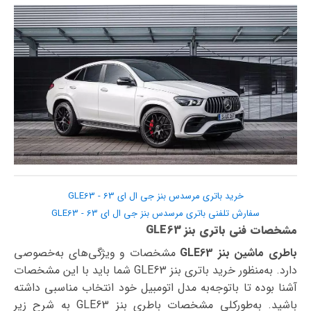
خرید باتری مرسدس بنز جی ال ای 63 - GLE63
سفارش تلفنی باتری مرسدس بنز جی ال ای 63 - GLE63
مشخصات فنی باتری بنز GLE63
باطری ماشین بنز GLE63
مشخصات و ویژگی‌های به‌خصوصی
دارد. به‌منظور خرید باتری بنز GLE63 شما باید با این مشخصات
آشنا بوده تا با‌توجه‌به مدل اتومبیل خود انتخاب مناسبی داشته
باشید. به‌طورکلی مشخصات باطری بنز GLE63 به شرح زیر