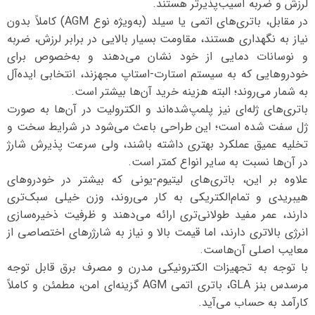
لرزش و ضربه آسیب‌پذیرتر هستند.
در مقابل، باتری‌های اتمی یا سیلد (به‌ویژه نوع AGM) کاملاً بدون
نیاز به نگهداری هستند، مقاومت بسیار بالایی در برابر لرزش، ضربه
و نوسانات دمایی از خود نشان می‌دهند و به‌خصوص برای
خودروهایی که به سیستم استارت-استاپ مجهزند، انتخابی ایده‌آل
به شمار می‌روند؛ البته هزینه خرید آن‌ها بیشتر است.
باتری‌های ژله‌ای نیز پلمپ‌شده‌اند و الکترولیت در آن‌ها به صورت
ژل سفت شده است؛ این طراحی باعث می‌شود در شرایط سخت و
تخلیه عمیق عملکرد بهتری داشته باشند، ولی سرعت پذیرش شارژ
در آن‌ها نسبت به سایر انواع کمتر است.
علاوه بر این، باتری‌های لیتیوم-یونی که بیشتر در خودروهای
هیبریدی و تمام‌الکتریکی به کار می‌روند، وزن خیلی سبک‌تری
دارند، عمر مفید طولانی‌تری ارائه می‌دهند و ظرفیت ذخیره‌سازی
انرژی بالاتری دارند، اما قیمت بالا و نیاز به شارژرهای اختصاصی از
معایب اصلی آن‌هاست.
با توجه به تجهیزات الکترونیکی مدرن و مصرف برق قابل توجه
مرسدس بنز GLA، باتری اتمی AGM گزینه‌ای امن، مطمئن و کاملاً
کارآمد به حساب می‌آید.