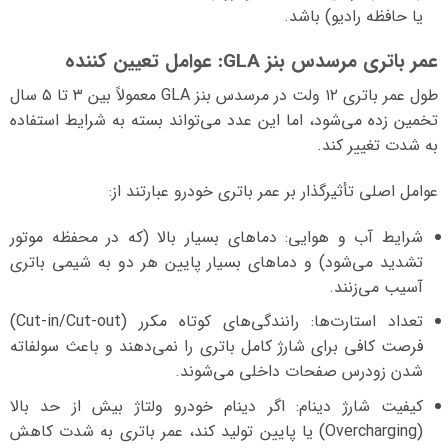
یا حافظه رادیو) باشد.
عمر باتری مرسدس بنز GLA: عوامل تعیین کننده
طول عمر باتری ۱۲ ولت در مرسدس بنز GLA معمولاً بین ۳ تا ۵ سال
تخمین زده می‌شود، اما این عدد می‌تواند بسته به شرایط استفاده
به شدت تغییر کند.
عوامل اصلی تأثیرگذار بر عمر باتری خودرو عبارتند از:
شرایط آب و هوایی: دماهای بسیار بالا (که در محفظه موتور
تشدید می‌شود) و دماهای بسیار پایین هر دو به شیمی باتری
آسیب می‌زنند.
تعداد استارت‌ها: رانندگی‌های کوتاه مکرر (Cut-in/Cut-out)
فرصت کافی برای شارژ کامل باتری را نمی‌دهند و باعث سولفاته
شدن زودرس صفحات داخلی می‌شوند.
کیفیت شارژ دینام: اگر دینام خودرو ولتاژ بیش از حد بالا
(Overcharging) یا پایین تولید کند، عمر باتری به شدت کاهش