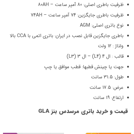
ظرفیت باطری اصلی: 80 آمپر ساعت – 80AH
ظرفیت باطری جایگزین: 74 آمپر ساعت – 74AH
نوع باتری اصلی: AGM
باطری جایگزین قابل نصب در ایران: باتری اتمی با CCA بالا
ولتاژ : 12 ولت
قالب : ال 4 (L4) – ال 3 (L3)
جهت یا چینش قطبها: قطب موافق یا چپ
طول: 31.5 سانت
عرض: 17.5 سانت
ارتفاع: 19 سانت
قیمت و خرید باتری مرسدس بنز GLA