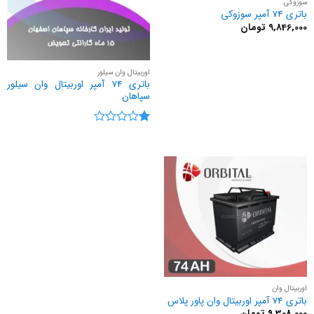
سوزوکی
باتری 74 آمپر سوزوکی
9,846,000
تومان
اوربیتال وان سیلور
باتری 74 آمپر اوربیتال وان سیلور
سپاهان
نمره
1
از
5
اوربیتال وان
باتری 74 آمپر اوربیتال وان پاور پلاس
9,308,000
تومان