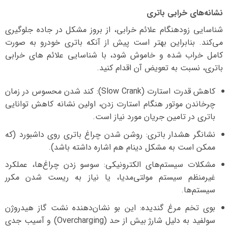
نشانه‌های خرابی باتری
شناسایی زودهنگام علائم خرابی، از بروز مشکل در جاده جلوگیری
می‌کند. بنابراین بهتر است پیش از آنکه باتری خودرو به صورت
کامل خراب شده و خاموش شود، با شناسایی علائم های خرابی
باتری، نسبت به تعویض آن اقدام کنید.
کاهش قدرت استارت (Slow Crank): کند شدن محسوس در زمان
چرخاندن موتور هنگام استارت زدن، اولین نشانه کاهش توانایی
باتری در تامین جریان مورد نیاز است.
نشانگر هشدار باتری: روشن شدن چراغ باتری روی داشبورد (که
ممکن است به مشکل دینام هم اشاره داشته باشد).
مشکلات سیستم‌های الکترونیکی: سوسو زدن چراغ‌ها، عملکرد
غیرمنظم سیستم مولتی‌مدیا، یا نیاز به ریست شدن مکرر
سیستم‌ها.
بوی تخم مرغ گندیده: این بو نشان‌دهنده نشت گاز هیدروژن
سولفید به دلیل شارژ بیش از حد (Overcharging) و آسیب جدی