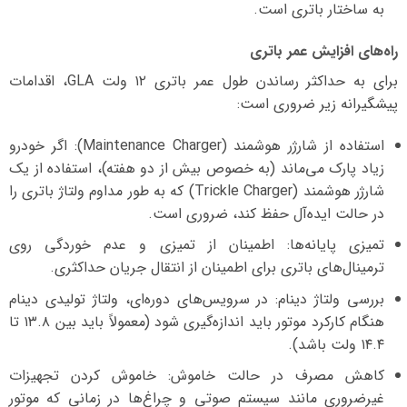
به ساختار باتری است.
راه‌های افزایش عمر باتری
برای به حداکثر رساندن طول عمر باتری ۱۲ ولت GLA، اقدامات
پیشگیرانه زیر ضروری است:
استفاده از شارژر هوشمند (Maintenance Charger): اگر خودرو
زیاد پارک می‌ماند (به خصوص بیش از دو هفته)، استفاده از یک
شارژر هوشمند (Trickle Charger) که به طور مداوم ولتاژ باتری را
در حالت ایده‌آل حفظ کند، ضروری است.
تمیزی پایانه‌ها: اطمینان از تمیزی و عدم خوردگی روی
ترمینال‌های باتری برای اطمینان از انتقال جریان حداکثری.
بررسی ولتاژ دینام: در سرویس‌های دوره‌ای، ولتاژ تولیدی دینام
هنگام کارکرد موتور باید اندازه‌گیری شود (معمولاً باید بین ۱۳.۸ تا
۱۴.۴ ولت باشد).
کاهش مصرف در حالت خاموش: خاموش کردن تجهیزات
غیرضروری مانند سیستم صوتی و چراغ‌ها در زمانی که موتور