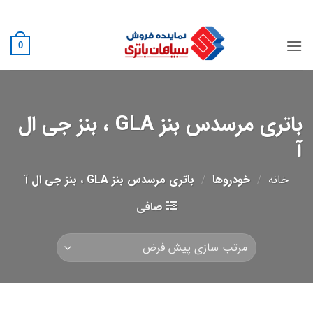
Ski
02188882222
t
conten
0
باتری مرسدس بنز GLA ، بنز جی ال
آ
خانه
/
خودروها
/
باتری مرسدس بنز GLA ، بنز جی ال آ
صافی