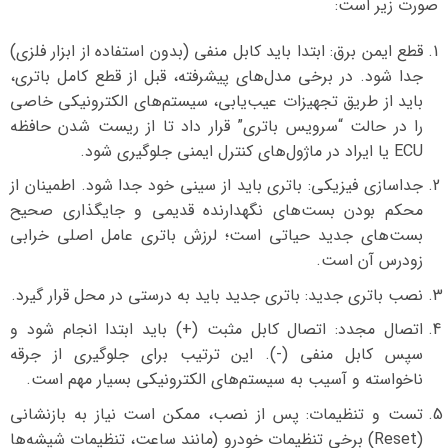
صورت زیر است:
قطع ایمن برق: ابتدا باید کابل منفی (بدون استفاده از ابزار فلزی)
جدا شود. در برخی مدل‌های پیشرفته، قبل از قطع کامل باتری،
باید از طریق تجهیزات عیب‌یابی، سیستم‌های الکترونیکی خاصی
را در حالت “سرویس باتری” قرار داد تا از ریست شدن حافظه
ECU یا ایراد در ماژول‌های کنترل ایمنی جلوگیری شود.
جداسازی فیزیکی: باتری باید از سینی خود جدا شود. اطمینان از
محکم بودن بست‌های نگهدارنده قدیمی و جایگذاری صحیح
بست‌های جدید حیاتی است؛ لرزش باتری عامل اصلی خرابی
زودرس آن است.
نصب باتری جدید: باتری جدید باید به درستی در محل قرار گیرد.
اتصال مجدد: اتصال کابل مثبت (+) باید ابتدا انجام شود و
سپس کابل منفی (-). این ترتیب برای جلوگیری از جرقه
ناخواسته و آسیب به سیستم‌های الکترونیکی بسیار مهم است.
تست و تنظیمات: پس از نصب، ممکن است نیاز به بازنشانی
(Reset) برخی تنظیمات خودرو (مانند ساعت، تنظیمات شیشه‌ها