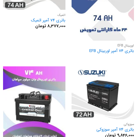
اتمیک
باتری 74 آمپر اتمیک
8,377,000
تومان
اوربیتال EFB
باتری 74 آمپر اوربیتال EFB
سوزوکی
باتری 74 آمپر سوزوکی
9,846,000
تومان