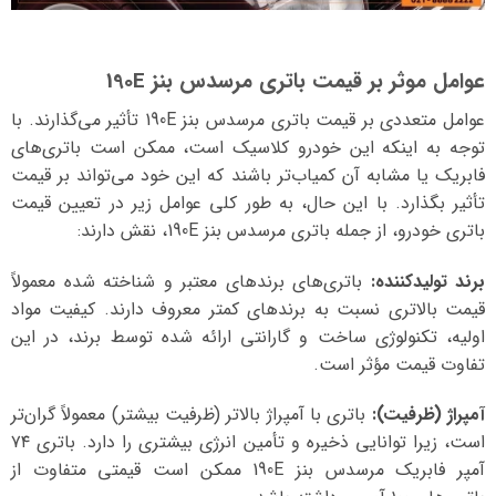
عوامل موثر بر قیمت باتری مرسدس بنز 190E
عوامل متعددی بر قیمت باتری مرسدس بنز 190E تأثیر می‌گذارند. با
توجه به اینکه این خودرو کلاسیک است، ممکن است باتری‌های
فابریک یا مشابه آن کمیاب‌تر باشند که این خود می‌تواند بر قیمت
تأثیر بگذارد. با این حال، به طور کلی عوامل زیر در تعیین قیمت
باتری خودرو، از جمله باتری مرسدس بنز 190E، نقش دارند:
برند تولیدکننده:
باتری‌های برندهای معتبر و شناخته شده معمولاً
قیمت بالاتری نسبت به برندهای کمتر معروف دارند. کیفیت مواد
اولیه، تکنولوژی ساخت و گارانتی ارائه شده توسط برند، در این
تفاوت قیمت مؤثر است.
آمپراژ (ظرفیت):
باتری با آمپراژ بالاتر (ظرفیت بیشتر) معمولاً گران‌تر
است، زیرا توانایی ذخیره و تأمین انرژی بیشتری را دارد. باتری ۷۴
آمپر فابریک مرسدس بنز 190E ممکن است قیمتی متفاوت از