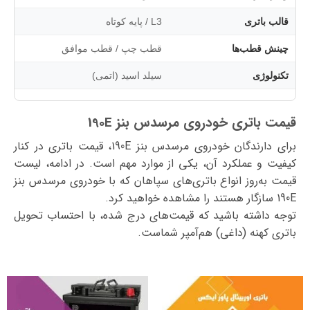
قالب باتری
L3 / پایه کوتاه
چینش قطب‌ها
قطب چپ / قطب موافق
تکنولوژی
سیلد اسید (اتمی)
قیمت باتری خودروی مرسدس بنز 190E
برای دارندگان خودروی مرسدس بنز 190E، قیمت باتری در کنار
کیفیت و عملکرد آن، یکی از موارد مهم است. در ادامه، لیست
قیمت به‌روز انواع باتری‌های سپاهان که با خودروی مرسدس بنز
190E سازگار هستند را مشاهده خواهید کرد.
توجه داشته باشید که قیمت‌های درج شده، با احتساب تحویل
باتری کهنه (داغی) هم‌آمپر شماست.