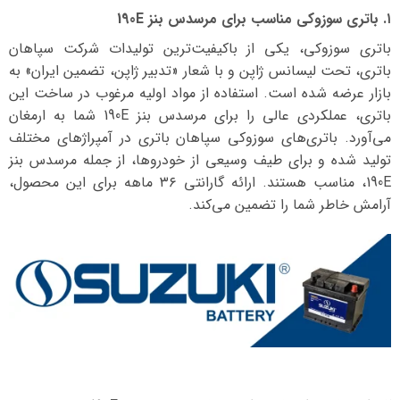
۱. باتری سوزوکی مناسب برای مرسدس بنز 190E
باتری سوزوکی، یکی از باکیفیت‌ترین تولیدات شرکت سپاهان
باتری، تحت لیسانس ژاپن و با شعار «تدبیر ژاپن، تضمین ایران» به
بازار عرضه شده است. استفاده از مواد اولیه مرغوب در ساخت این
باتری، عملکردی عالی را برای مرسدس بنز 190E شما به ارمغان
می‌آورد. باتری‌های سوزوکی سپاهان باتری در آمپراژهای مختلف
تولید شده و برای طیف وسیعی از خودروها، از جمله مرسدس بنز
190E، مناسب هستند. ارائه گارانتی ۳۶ ماهه برای این محصول،
آرامش خاطر شما را تضمین می‌کند.