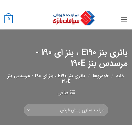
Ski
02188882222
t
conten
0
باتری بنز E190 ، بنز ای 190 -
مرسدس بنز 190E
خانه
/
خودروها
/
باتری بنز E190 ، بنز ای 190 - مرسدس بنز
190E
صافی