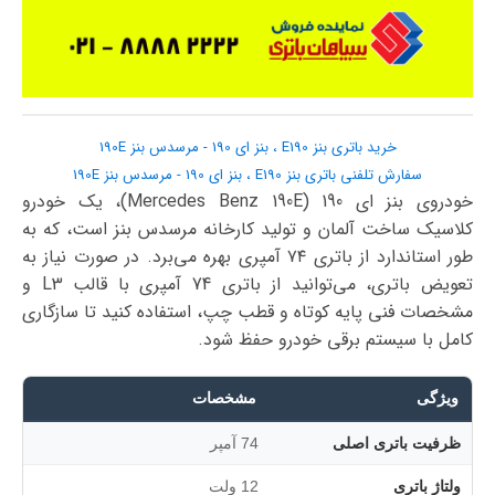
خرید باتری بنز E190 ، بنز ای 190 - مرسدس بنز 190E
سفارش تلفنی باتری بنز E190 ، بنز ای 190 - مرسدس بنز 190E
خودروی بنز ای 190 (Mercedes Benz 190E)، یک خودرو
کلاسیک ساخت آلمان و تولید کارخانه مرسدس بنز است، که به
طور استاندارد از باتری ۷۴ آمپری بهره می‌برد. در صورت نیاز به
تعویض باتری، می‌توانید از باتری 74 آمپری با قالب L3 و
مشخصات فنی پایه کوتاه و قطب چپ، استفاده کنید تا سازگاری
کامل با سیستم برقی خودرو حفظ شود.
ویژگی
مشخصات
ظرفیت باتری اصلی
74 آمپر
ولتاژ باتری
12 ولت