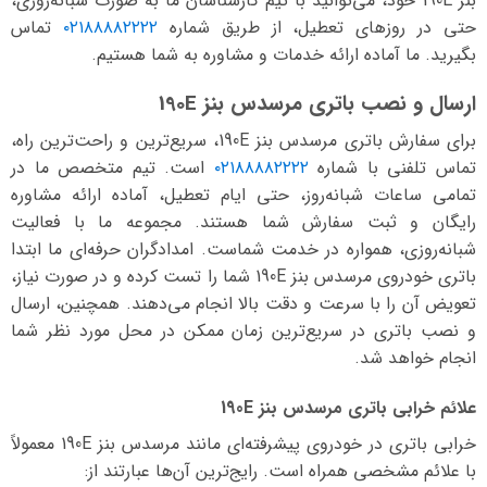
بنز 190E خود، می‌توانید با تیم کارشناسان ما به صورت شبانه‌روزی،
حتی در روزهای تعطیل، از طریق شماره
۰۲۱۸۸۸۸۲۲۲۲
تماس
بگیرید. ما آماده ارائه خدمات و مشاوره به شما هستیم.
ارسال و نصب باتری مرسدس بنز 190E
برای سفارش باتری مرسدس بنز 190E، سریع‌ترین و راحت‌ترین راه،
تماس تلفنی با شماره
۰۲۱۸۸۸۸۲۲۲۲
است. تیم متخصص ما در
تمامی ساعات شبانه‌روز، حتی ایام تعطیل، آماده ارائه مشاوره
رایگان و ثبت سفارش شما هستند. مجموعه ما با فعالیت
شبانه‌روزی، همواره در خدمت شماست. امدادگران حرفه‌ای ما ابتدا
باتری خودروی مرسدس بنز 190E شما را تست کرده و در صورت نیاز،
تعویض آن را با سرعت و دقت بالا انجام می‌دهند. همچنین، ارسال
و نصب باتری در سریع‌ترین زمان ممکن در محل مورد نظر شما
انجام خواهد شد.
علائم خرابی باتری مرسدس بنز 190E
خرابی باتری در خودروی پیشرفته‌ای مانند مرسدس بنز 190E معمولاً
با علائم مشخصی همراه است. رایج‌ترین آن‌ها عبارتند از: