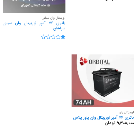
اوربیتال وان سیلور
باتری 74 آمپر اوربیتال وان سیلور
سپاهان
نمره
1
از
5
اوربیتال وان
باتری 74 آمپر اوربیتال وان پاور پلاس
9,308,000
تومان