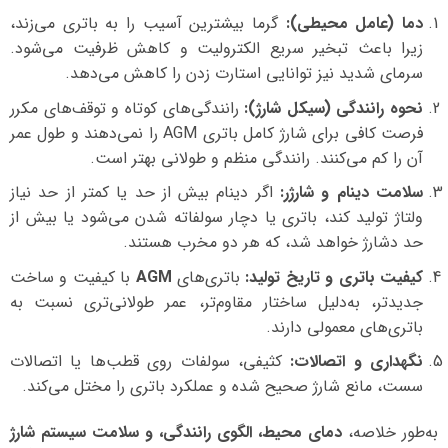
دما (عامل محیطی):
گرما بیشترین آسیب را به باتری می‌زند،
زیرا باعث تبخیر سریع الکترولیت و کاهش ظرفیت می‌شود.
سرمای شدید نیز توانایی استارت زدن را کاهش می‌دهد.
نحوه رانندگی (سیکل شارژ):
رانندگی‌های کوتاه و توقف‌های مکرر
فرصت کافی برای شارژ کامل باتری AGM را نمی‌دهند و طول عمر
آن را کم می‌کنند. رانندگی منظم و طولانی بهتر است.
سلامت دینام و شارژر:
اگر دینام بیش از حد یا کمتر از حد نیاز
ولتاژ تولید کند، باتری یا دچار سولفاته شدن می‌شود یا بیش از
حد دشارژ خواهد شد، که هر دو مخرب هستند.
کیفیت باتری و تاریخ تولید:
باتری‌های
AGM
با کیفیت و ساخت
جدیدتر، به‌دلیل ساختار مقاوم‌تر، عمر طولانی‌تری نسبت به
باتری‌های معمولی دارند.
نگهداری و اتصالات:
کثیفی، سولفات روی قطب‌ها یا اتصالات
سست، مانع شارژ صحیح شده و عملکرد باتری را مختل می‌کند.
به‌طور خلاصه،
دمای محیط، الگوی رانندگی، و سلامت سیستم شارژ