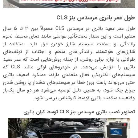
طول عمر باتری مرسدس بنز CLS
طول عمر مفید باتری در مرسدس CLS معمولاً بین 3 تا 5 سال
متغیر است و این مقدار تحت‌تأثیر عواملی مانند دمای محیط، نحوه
رانندگی و سلامت سیستم شارژ خودرو قرار دارد. استفاده از
شارژرهای هوشمند، رانندگی‌های منظم و اجتناب از توقف‌های
طولانی با لوازم برقی روشن، از جمله روش‌هایی است که عمر مفید
باتری را افزایش می‌دهد. در خودروهای لوکی مانند CLS که
سیستم‌های الکتریکی فعال متعددی دارند، عملکرد ضعیف باتری
حتی می‌تواند باعث بروز خطا در سیستم‌های هشدار یا روشن شدن
چراغ چک شود، به همین دلیل توصیه می‌شود هر دو سال یک‌بار
وضعیت سلامت باتری توسط کارشناس بررسی شود.
تصاویر نصب باتری مرسدس بنز CLS توسط کیان باتری