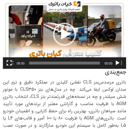
نمایشگر
ویدیو
08:00
00:00
جمع‌بندی
باتری مرسدس‌بنز CLS نقشی کلیدی در عملکرد دقیق و نرم این
سدان لوکس ایفا می‌کند. چه در مدل‌های بنز CLS350 با موتور
شش سیلندر و چه در نسخه‌های قدرتمندتر بنز CLS، انتخاب باتری
AGM با ظرفیت مناسب و گارانتی معتبر از برندهای مورد تأیید
مانند سپاهان باتری، بهترین راه برای حفظ کارایی و اطمینان خودرو
است. باتری‌های AGM با ظرفیت 80 یا 100 آمپر و قالب‌های L4 یا
L5 به‌طور کامل با سیستم این خودرو سازگارند و در صورت نصب