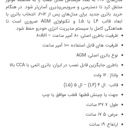
منتقل کرد تا دسترسی و سرویس‌پذیری آسان‌تر شود. در هنگام
خرید باتری جدید برای مدل‌های پس از 2012، انتخاب باتری با
ابعاد قالب L4 یا L5 و تکنولوژی AGM ضروری است تا
هماهنگی کامل با سیستم مدیریت انرژی خودرو حفظ شود.
ظرفیت باطری اصلی: 80 آمپر ساعت – 80AH
ظرفیت های قابل استفاده: 100 آمپر ساعت
نوع باتری اصلی: AGM
باطری جایگزین قابل نصب در ایران: باتری اتمی با CCA بالا
ولتاژ : 12 ولت
قالب : ال 4 (L4) – ال 5 (L5)
جهت یا چینش قطبها: قطب موافق یا چپ
طول: 37.7 سانت
عرض: 17.5 سانت
ارتفاع: 19 سانت