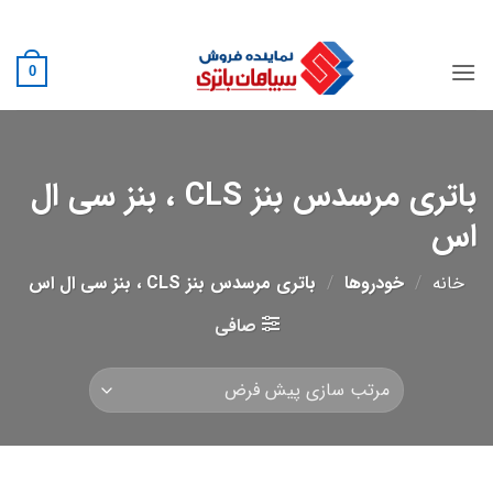
Ski
02188882222
t
conten
0
باتری مرسدس بنز CLS ، بنز سی ال
اس
خانه
/
خودروها
/
باتری مرسدس بنز CLS ، بنز سی ال اس
صافی