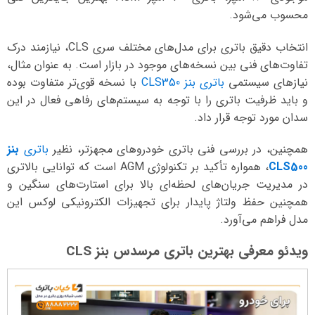
محسوب می‌شود.
انتخاب دقیق باتری برای مدل‌های مختلف سری CLS، نیازمند درک
تفاوت‌های فنی بین نسخه‌های موجود در بازار است. به عنوان مثال،
نیازهای سیستمی
باتری بنز CLS350
با نسخه قوی‌تر متفاوت بوده
و باید ظرفیت باتری را با توجه به سیستم‌های رفاهی فعال در این
سدان مورد توجه قرار داد.
همچنین، در بررسی فنی باتری خودروهای مجهزتر، نظیر
باتری
بنز
CLS500
، همواره تأکید بر تکنولوژی AGM است که توانایی بالاتری
در مدیریت جریان‌های لحظه‌ای بالا برای استارت‌های سنگین و
همچنین حفظ ولتاژ پایدار برای تجهیزات الکترونیکی لوکس این
مدل فراهم می‌آورد.
ویدئو معرفی بهترین باتری مرسدس بنز CLS
نمایشگر
ویدیو