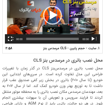
00:00
00:00
1.
سایت - حجم پایین - CLS مرسدس بنز
2:58
محل نصب باتری در مرسدس بنز CLS
محل نصب باتری در مرسدس‌بنز CLS در گذر زمان با تغییرات
طراحی این مدل تفاوت کرده است. در سری‌های ابتدایی این
خودرو (تا سال 2010) باتری در بخش زیر کفی صندوق عقب قرار
داشت تا به توزیع بهتر وزن خودرو کمک کند. اما از سال 2012 به
بعد، مهندسان مرسدس مکان نصب باتری را به محفظه موتور منتقل
کردند تا فرایند سرویس و تعویض آن با سهولت بیشتری انجام
شود. در هر دو حالت، باتری باید از نوع AGM و دارای طراحی