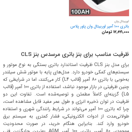
اوربیتال وان
باتری 100 آمپر اوربیتال وان پاور پلاس
12,621,000
تومان
ظرفیت مناسب برای بنز باتری مرسدس بنز CLS
برای مدل بنز CLS ظرفیت استاندارد باتری بستگی به نوع موتور و
سیستم‌های کمکی خودرو دارد. مدل‌های پایه با موتور شش سیلندر
به‌خوبی با باتری 80 آمپر (قالب L4) کار می‌کنند، اما در شرایطی که
چنین ظرفیتی در بازار موجود نباشد، استفاده از باتری 100 آمپر (قالب
L5) گزینه‌ای کاملاً مطمئن و توصیه‌شده است. تفاوت این دو
ظرفیت در توان ذخیره انرژی و طول عمر مفید قابل مشاهده است،
چرا که باتری 100 آمپر می‌تواند در شرایط رانندگی شهری و استفاده
طولانی‌مدت از ادوات الکترونیکی، فشار کمتری به سیستم برق
خودرو وارد کند. بنابراین هنگام خرید، در صورت محدودیت
موجودی 80 آمپر، باتری 100 آمپر AGM بهترین جایگزین فنی