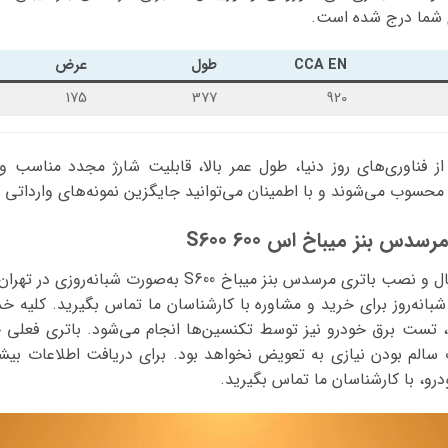
ی شما درج شده است.
CCA EN
طول
عرض
175
377
920
 از فناوری‌های روز دنیا، طول عمر بالا، قابلیت شارژ مجدد مناسب و 
 محسوب می‌شوند و با اطمینان می‌توانید جایگزین نمونه‌های وارداتی ک
دس بنز میباخ اس 600 S600
در مجموعه ما خدمات ارسال و نصب باتری مرسدس بنز میباخ S600 
شبانه‌روز برای خرید و مشاوره با کارشناسان ما تماس بگیرید. کلیه خ
آن، تست برق خودرو نیز توسط تکنسین‌ها انجام می‌شود. باتری فعلی 
الم بودن نیازی به تعویض نخواهد بود. برای دریافت اطلاعات بی
رو، با کارشناسان ما تماس بگیرید.
نمایشگر