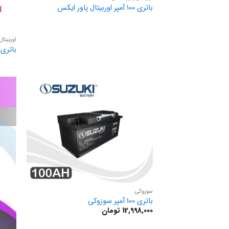
باتری 100 آمپر اوربیتال پاور ایکس
اوربیتال
باتری 100 آمپر اوربیتال پریمی
سوزوکی
باتری 100 آمپر سوزوکی
12,998,000
تومان