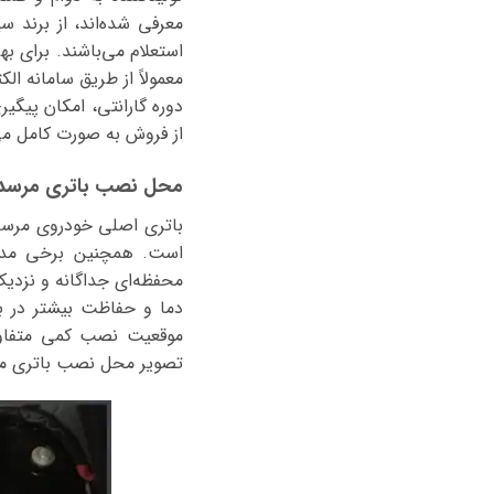
معرفی شده‌اند، از برند 
استعلام می‌باشند. برای ب
معمولاً از طریق سامانه ا
دوره گارانتی، امکان پیگی
از فروش به صورت کامل می
محل نصب باتری مرسدس بنز
محفظه‌ای جداگانه و نزدیک
دما و حفاظت بیشتر در 
موقعیت نصب کمی متفاوت ب
تصویر محل نصب باتری مرسدس بنز میباخ S600 را در