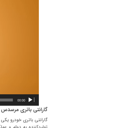
00:00
گارانتی باتری مرسدس بنز می
گارانتی باتری خودرو یکی 