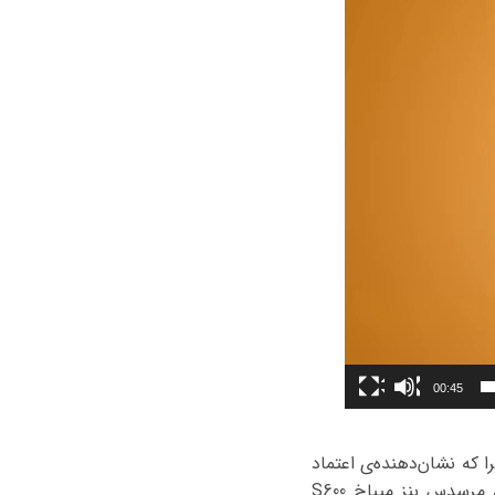
00:45
 که نشان‌دهنده‌ی اعتماد
تولیدکننده به دوام و عملکرد محصول خود می‌باشد. تمامی باتری‌هایی که در این سایت برای مرسدس بنز میباخ S600