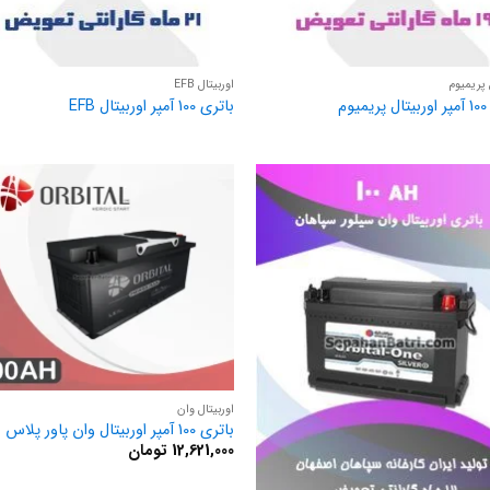
 پریمیوم
اوربیتال EFB
وم
باتری 100 آمپر اوربیتال EFB
اوربیتال وان
باتری 100 آمپر اوربیتال وان پاور پلاس
12,621,000
تومان