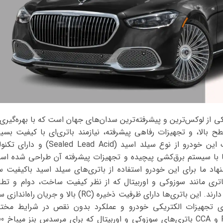
ح بالا، و تجهیزات رفاهی پیشرفته، نیازمند باتری‌ای با کیفیت بسی
ا با سیستم برق‌کشی پیچیده و تجهیزات پیشرفته آن طراحی شده اس
نهاد ما برای این خودرو استفاده از باتری‌های سیلد اسید باکیفیت س
ری مانند سوزوکی و اوربیتال که از نظر کیفیت ساخت، دوام و تطا
 تجهیزات الکتریکی خودرو و عملکرد بدون نقص در شرایط مختلف