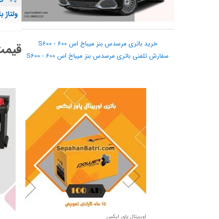
ولتاژ ب
خرید باتری مرسدس بنز میباخ اس 600 - S600
قیمت 
سفارش تلفنی باتری مرسدس بنز میباخ اس 600 - S600
اوربیتال پاور ایکس