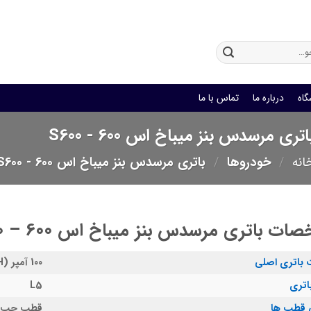
باتری یو پی اس
گاه
درباره ما
تماس با ما
اتری مرسدس بنز میباخ اس 600 - S600
انه
/
خودروها
/
باتری مرسدس بنز میباخ اس 600 - S600
ت باتری مرسدس بنز میباخ اس 600 – S600
 باتری اصلی
100 آمپر (AH)
اتری
L5
قطب ها
قطب چپ – 