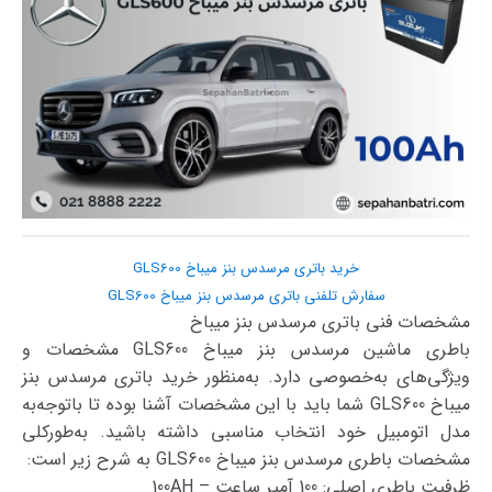
خرید باتری مرسدس بنز میباخ GLS600
سفارش تلفنی باتری مرسدس بنز میباخ GLS600
مشخصات فنی باتری مرسدس بنز میباخ
باطری ماشین مرسدس بنز میباخ GLS600 مشخصات و
ویژگی‌های به‌خصوصی دارد. به‌منظور خرید باتری مرسدس بنز
میباخ GLS600 شما باید با این مشخصات آشنا بوده تا با‌توجه‌به
مدل اتومبیل خود انتخاب مناسبی داشته باشید. به‌طورکلی
مشخصات باطری مرسدس بنز میباخ GLS600 به شرح زیر است:
ظرفیت باطری اصلی: 100 آمپر ساعت – 100AH