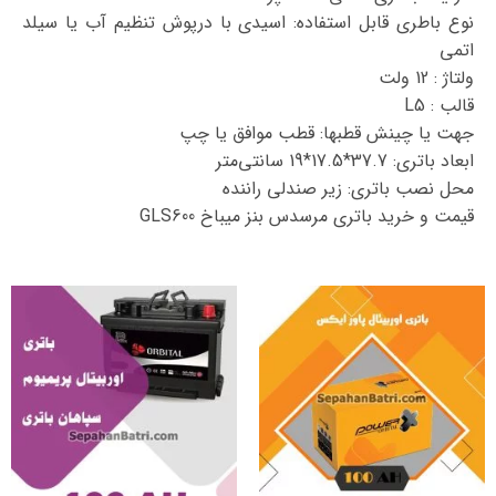
نوع باطری قابل استفاده: اسیدی با درپوش تنظیم آب یا سیلد
اتمی
ولتاژ : 12 ولت
قالب : L5
جهت یا چینش قطبها: قطب موافق یا چپ
ابعاد باتری: 37.7*17.5*19 سانتی‌متر
محل نصب باتری:
زیر صندلی راننده
قیمت و خرید باتری مرسدس بنز میباخ GLS600