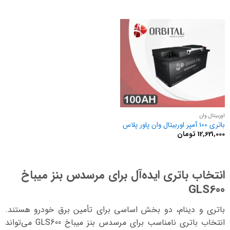
نمره
1
از
5
اوربیتال وان
باتری 100 آمپر اوربیتال وان پاور پلاس
12,621,000
تومان
انتخاب باتری ایده‌آل برای مرسدس بنز میباخ
GLS600
باتری و دینام، دو بخش اساسی برای تأمین برق خودرو هستند.
انتخاب باتری نامناسب برای مرسدس بنز میباخ GLS600 می‌تواند