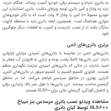
به باتری، دینام و سیستم برقی خودرو آسیب برساند. هنگام خرید،
باید به ولتاژ و آمپر باتری توجه ویژه‌ای داشت. باتری استاندارد این
خودرو معمولاً 100 آمپر با ولتاژ 12 ولت است که با اکثر خودروهای
سواری هماهنگ است. همچنین، ابعاد باتری باید با محفظه کاپوت
سازگار باشد تا از نصب نادرست و آسیب به قطعات دیگر جلوگیری
شود.
برتری باتری‌های اتمی
باتری‌های اتمی در مقایسه با باتری‌های اسیدی مزایای فراوانی
دارند. این باتری‌ها کاملاً پلمب بوده و نیازی به افزودن آب مقطر یا
اسید ندارند، در حالی که باتری‌های اسیدی نیازمند نگهداری منظم
هستند. فناوری کلسیم-کلسیم یا کلسیم-سیلور در باتری‌های اتمی،
کارایی بهتری در مناطق سردسیر فراهم می‌کند، اما در مناطق
گرمسیر مناسب نیستند. این باتری‌ها با طول عمر بالا، پایداری برقی
و کاهش آلودگی، گزینه‌ای عالی برای GLS600 هستند.
مشاهده ویدئو نصب باتری مرسدس بنز میباخ
GLS600 توسط کیان باتری