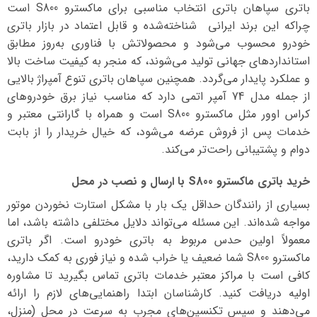
باتری سپاهان باتری انتخاب مناسبی برای ماکسترو S800 است
چراکه این برند ایرانی شناخته‌شده و قابل اعتماد در بازار باتری
خودرو محسوب می‌شود و محصولاتش با فناوری به‌روز مطابق
استانداردهای جهانی تولید می‌شوند، که منجر به کیفیت ساخت بالا
و عملکرد پایدار می‌گردد. همچنین سپاهان باتری تنوع آمپراژ بالایی
از جمله مدل 74 آمپر اتمی دارد که مناسب نیاز برق خودروهای
کراس اوور مثل ماکسترو S800 است و همراه با گارانتی معتبر و
خدمات پس از فروش عرضه می‌شود، که خیال خریدار را از بابت
دوام و پشتیبانی راحت‌تر می‌کند.
خرید باتری ماکسترو S800 با ارسال و نصب در محل
بسیاری از رانندگان حداقل یک بار با مشکل استارت نخوردن موتور
مواجه شده‌اند. این مسئله می‌تواند دلایل مختلفی داشته باشد، اما
معمولاً اولین حدس مربوط به باتری خودرو است. اگر باتری
ماکسترو S800 شما ضعیف یا خراب شده و نیاز فوری به کمک دارید،
کافی است با مراکز معتبر خدمات باتری تماس بگیرید تا مشاوره
اولیه دریافت کنید. کارشناسان ابتدا راهنمایی‌های لازم را ارائه
می‌دهند و سپس تکنسین‌های مجرب به سرعت در محل (منزل،