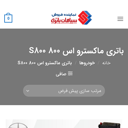
Ski
02188882222
t
conten
0
باتری ماکسترو اس 800 S800
خانه
/
خودروها
/
باتری ماکسترو اس 800 S800
صافی