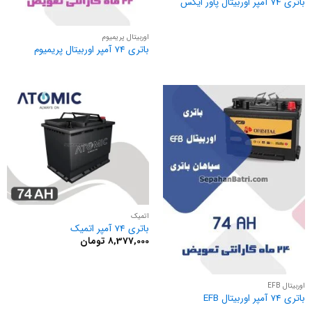
باتری 74 آمپر اوربیتال پاور ایکس
اوربیتال پریمیوم
باتری 74 آمپر اوربیتال پریمیوم
اتمیک
باتری 74 آمپر اتمیک
8,377,000
تومان
اوربیتال EFB
باتری 74 آمپر اوربیتال EFB