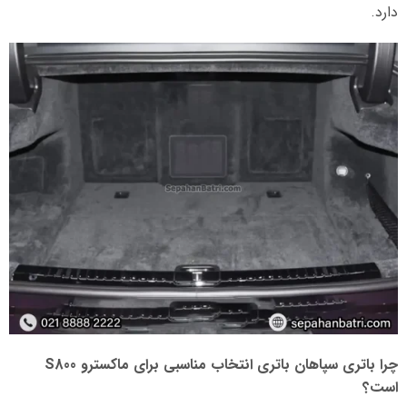
دارد.
چرا باتری سپاهان باتری انتخاب مناسبی برای ماکسترو S800
است؟