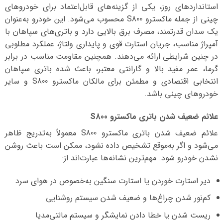
استانداردهای روز، یکی از گزینه‌های قابل‌اعتماد برای خودروهای
چینی از جمله ماکسترو S800 محسوب می‌شود. این خودرو به‌عنوان
یک سدان قدرتمند، مصرف برق بالایی دارد و باتری‌های سپاهان با
آمپراژ مناسب، جریان استارت قوی و پایداری ولتاژ، عملکرد مطلوبی
در چنین شرایطی ارائه می‌دهند. همچنین مقاومت مناسب در برابر
گرما، عمر مفید بالا و گارانتی معتبر، باعث شده باتری سپاهان
انتخابی اقتصادی و مطمئن برای مالکان ماکسترو S800 و سایر
خودروهای چینی باشد.
علائم ضعیف شدن باتری ماکسترو S800
علائم ضعیف شدن باتری ماکسترو S800 معمولاً به‌تدریج ظاهر
می‌شود و اگر به‌موقع تشخیص داده نشود، ممکن است باعث روشن
نشدن خودرو شود. مهم‌ترین نشانه‌ها عبارت‌اند از:
دیر استارت خوردن یا استارت سنگین به‌خصوص در هوای سرد
کم‌نور شدن چراغ‌ها و ضعیف شدن سیستم روشنایی
ریست شدن یا خطا دادن نمایشگر و سیستم مالتی‌مدیا