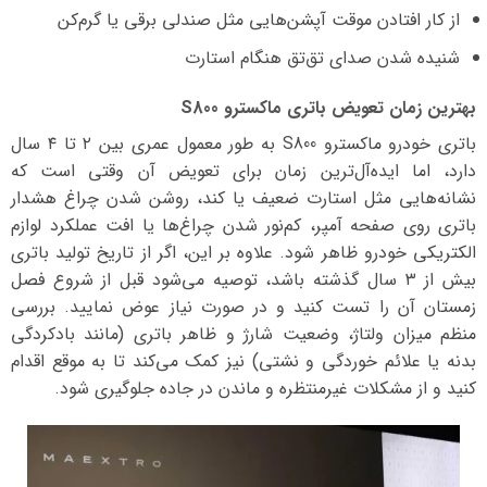
از کار افتادن موقت آپشن‌هایی مثل صندلی برقی یا گرم‌کن
شنیده شدن صدای تق‌تق هنگام استارت
بهترین زمان تعویض باتری ماکسترو S800
باتری خودرو ماکسترو S800 به طور معمول عمری بین ۲ تا ۴ سال
دارد، اما ایده‌آل‌ترین زمان برای تعویض آن وقتی است که
نشانه‌هایی مثل استارت ضعیف یا کند، روشن شدن چراغ هشدار
باتری روی صفحه آمپر، کم‌نور شدن چراغ‌ها یا افت عملکرد لوازم
الکتریکی خودرو ظاهر شود. علاوه بر این، اگر از تاریخ تولید باتری
بیش از ۳ سال گذشته باشد، توصیه می‌شود قبل از شروع فصل
زمستان آن را تست کنید و در صورت نیاز عوض نمایید. بررسی
منظم میزان ولتاژ، وضعیت شارژ و ظاهر باتری (مانند بادکردگی
بدنه یا علائم خوردگی و نشتی) نیز کمک می‌کند تا به موقع اقدام
کنید و از مشکلات غیرمنتظره و ماندن در جاده جلوگیری شود.