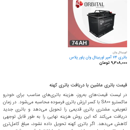
5
اوربیتال وان
باتری 74 آمپر اوربیتال وان پاور پلاس
9,308,000
تومان
قیمت باتری ماشین با دریافت باتری کهنه
در لیست قیمت‌های به‌روز، هزینه باتری‌های مناسب برای خودرو
ماکسترو S800 با کسر ارزش باتری فرسوده محاسبه می‌شود. در زمان
تعویض، مشتری باتری قدیمی را تحویل می‌دهد و باتری جدید
دریافت می‌کند که این روش هزینه نهایی را به طور قابل توجهی
کاهش می‌دهد. اگر باتری کهنه تحویل داده نشود، مبلغ کامل‌تری