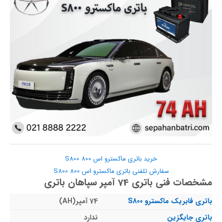
خرید باتری ماکسترو اس 800 S800
سفارش تلفنی باتری ماکسترو اس 800 S800
مشخصات فنی باتری 74 آمپر سپاهان باتری
باتری فابریک ماکسترو S800
74 آمپر(AH)
باتری جایگزین
ندارد