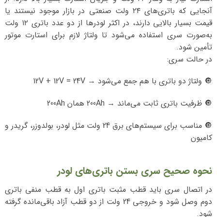
آنجایی که باتری‌های ۲۴ ولت صنعتی در بازار موجود نیستند یا
قیمت بسیار بالایی دارند، در اکثر لودرها از دو عدد باتری ۱۲ ولت
به‌صورت سری استفاده می‌شود تا ولتاژ لازم برای استارت موتور
تأمین شود.
در حالت سری:
🔘 ولتاژ دو باتری با هم جمع می‌شود → 12V + 12V = 24V
🔘 ظرفیت باتری ثابت می‌ماند → 200Ah همان 200Ah
🔘 مناسب برای سیستم‌های برق 24 ولت مثل لودر، بولدوزر، گریدر و
کامیون
نحوه صحیح سری بستن باتری‌های لودر
در اتصال سری باید قطب مثبت باتری اول به قطب منفی باتری
دوم وصل شود و خروجی 24 ولت از دو قطب آزاد باقی‌مانده گرفته
شود.