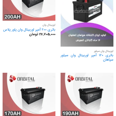
اوربیتال وان
باتری 200 آمپر اوربیتال وان پاور پلاس
26,705,000
تومان
اوربیتال وان سیلور
باتری 120 آمپر اوربیتال وان سیلور
سپاهان