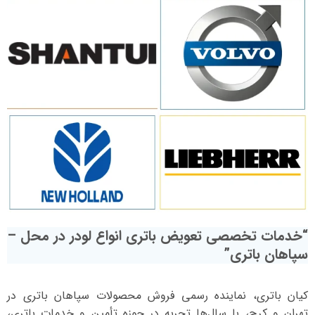
“خدمات تخصصی تعویض باتری انواع لودر در محل –
سپاهان باتری”
کیان باتری، نماینده رسمی فروش محصولات سپاهان باتری در
تهران و کرج، با سال‌ها تجربه در حوزه تأمین و خدمات باتری،