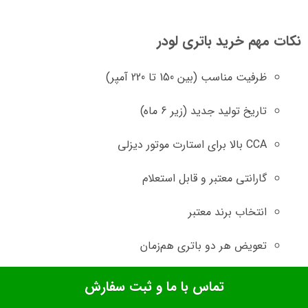
نکات مهم خرید باتری لودر
ظرفیت مناسب (بین 150 تا 220 آمپر)
تاریخ تولید جدید (زیر 6 ماه)
CCA بالا برای استارت موتور دیزلی
گارانتی معتبر و قابل استعلام
انتخاب برند معتبر
تعویض هر دو باتری هم‌زمان
تست دینام و شارژر قبل از نصب
تماس با ما و ثبت سفارش