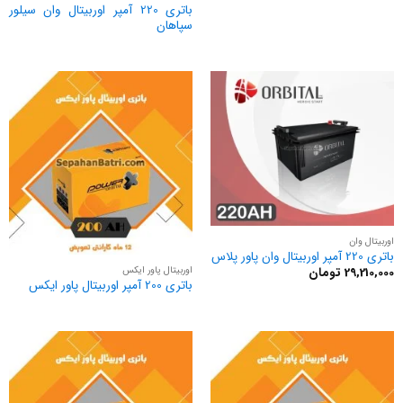
باتری 220 آمپر اوربیتال وان سیلور
سپاهان
اوربیتال وان
باتری 220 آمپر اوربیتال وان پاور پلاس
اوربیتال پاور ایکس
29,210,000
تومان
باتری 200 آمپر اوربیتال پاور ایکس