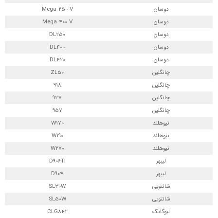
دوسان
Mega 250 V
دوسان
Mega 400 V
دوسان
DL250
دوسان
DL400
دوسان
DL420
چانگلین
ZL50
چانگلین
918
چانگلین
937
چانگلین
957
نیوهلند
W170
نیوهلند
W190
نیوهلند
W270
لیبهر
D906TI
لیبهر
D904
شانتویی
SL30W
شانتویی
SL50W
لیوگانگ
CLG842