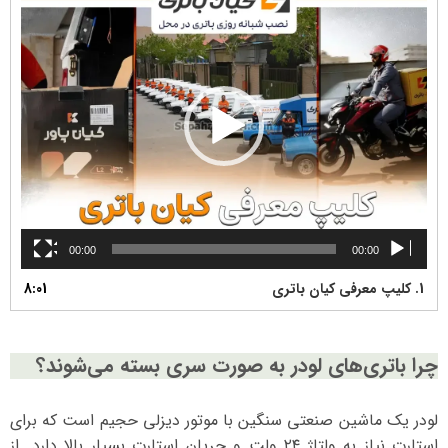
ویدیو
00:00
00:00
1.
کلیپ معرفی کیان باتری
8:01
چرا باتری‌های لودر به صورت سری بسته می‌شوند؟
لودر یک ماشین صنعتی سنگین با موتور دیزلی حجیم است که برای
استارت نیاز به ولتاژ ۲۴ ولت و جریان استارت بسیار بالا دارد. از