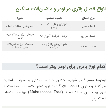
انواع اتصال باتری در لودر و ماشین‌آلات سنگین
نوع اتصال
نتیجه عملکرد
کاربرد
افزایش ولتاژ (از 12V به
اتصال سری
باتری‌های استارتی اصلی
24V)
افزایش برق برای تجهیزات
اتصال موازی
افزایش ظرفیت آمپراژ Ah
جانبی
هم افزایش ولتاژ و هم
سیستم برق ماشین‌آلات
سری + موازی
ظرفیت
مجهز و سنگین
کدام نوع باتری برای لودر بهتر است؟
لودرها معمولاً در شرایط خشن خاکی، معدنی و عمرانی فعالیت
می‌کنند و باتری با لرزش بالا، گردوغبار و دمای متغیر مواجه است. از
این رو باتری سیلد اسید (Maintenance Free) بهترین انتخاب
است زیرا: