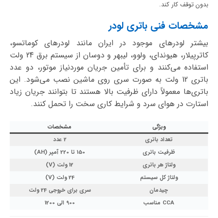
بدون توقف کار کند.
مشخصات فنی باتری لودر
بیشتر لودرهای موجود در ایران مانند لودرهای کوماتسو،
کاترپیلار، هیوندای، ولوو، لیبهر و دوسان از سیستم برق 24 ولت
استفاده می‌کنند و برای تأمین جریان موردنیاز موتور، دو عدد
باتری 12 ولت به صورت سری روی ماشین نصب می‌شود. این
باتری‌ها معمولاً دارای ظرفیت بالا هستند تا بتوانند جریان زیاد
استارت در هوای سرد و شرایط کاری سخت را تحمل کنند.
ویژگی
مشخصات
تعداد باتری
2 عدد
ظرفیت باتری
150 تا 220 آمپر (AH)
ولتاژ هر باتری
12 ولت (V)
ولتاژ کل سیستم
24 ولت (V)
چیدمان
سری برای خروجی 24 ولت
CCA مناسب
900 الی 1200