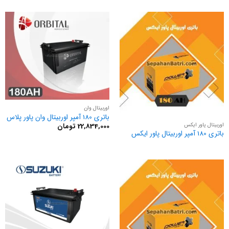
اوربیتال وان
باتری 180 آمپر اوربیتال وان پاور پلاس
اوربیتال پاور ایکس
22,834,000
تومان
باتری 180 آمپر اوربیتال پاور ایکس