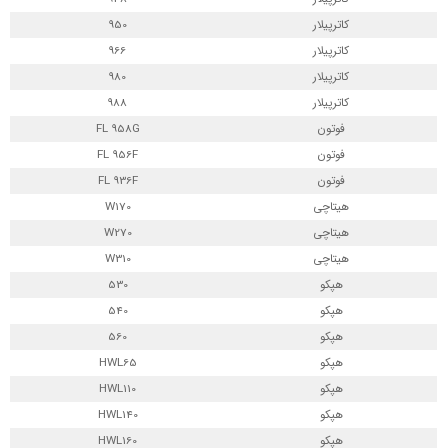
کاترپیلار
950
کاترپیلار
966
کاترپیلار
980
کاترپیلار
988
فوتون
FL 958G
فوتون
FL 956F
فوتون
FL 936F
هیتاچی
W170
هیتاچی
W270
هیتاچی
W310
هپکو
530
هپکو
540
هپکو
560
هپکو
HWL65
هپکو
HWL110
هپکو
HWL140
هپکو
HWL160