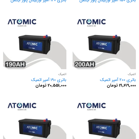
باتری 150 آمپر اوربیتال پاور ایکس
باتری 120 آمپر اوربیتال پاور ایکس
اتمیک
اتمیک
باتری 200 آمپر اتمیک
باتری 190 آمپر اتمیک
21,619,000
تومان
20,551,000
تومان