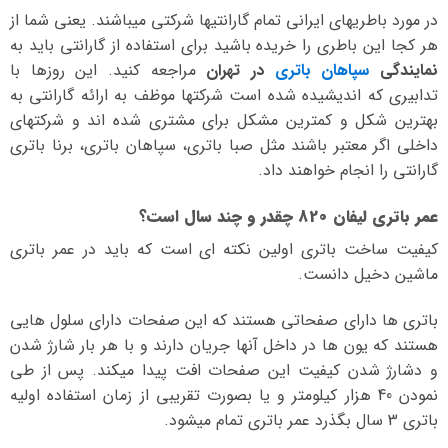
در مورد باطریهای ایرانی تمام گارانتیها شرکتی میباشند. یعنی شما از
هر کجا این باطری را خریده باشید برای استفاده از گارانتی باید به
نمایندگی
سپاهان باتری
در تهران
مراجعه کنید. این روزها با
تدابیری که اندیشیده شده است شرکتها موظف به ارائه گارانتی به
بهترین شکل و کمترین مشکل برای مشتری شده اند و شرکتهای
داخلی اگر معتبر باشند مثل صبا باتری، سپاهان باتری، برنا باتری
گارانتی را انجام خواهند داد.
عمر باتری لیفان 820 چقدر و چند سال است؟
کیفیت ساخت باتری اولین نکته ای است که باید در عمر باتری
ماشین دخیل دانست.
باتری ها دارای صفحاتی هستند که این صفحات دارای سلول هایی
هستند که یون ها در داخل آنها جریان دارند و با هر بار شارژ شدن
و دشارژ شدن کیفیت این صفحات افت پیدا میکند. پس از طی
نمودن 40 هزار کیلومتر و یا بصورت تقریبی از زمان استفاده اولیه
باتری 3 سال بگذرد عمر باتری تمام میشود.