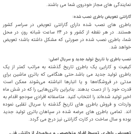
نمایندگی های مجاز خودروی شما می باشند.
گارانتی تعویض باطری نصب شده
:
باطری های نصب شده دارای گارانتی تعویض در سراسر کشور
هستند. در هر نقطه از کشور و در 24 ساعت شبانه روز، در محل
شما، باطری نصب شده در صورتی که مشکل داشته باشد؛ تعویض
خواهد شد.
نصب باطری با تاریخ تولید جدید و سریال اصلی
:
کیفیت و کارایی یک باطری تاریخ گذشته به مراتب کمتر از یک
باطری تولید جدید می باشد.حتی هنگامی که باتری ماشین برای
مدتی در فروشگاه‌ها و یا انبارها انباشته می‌شوند ممکن است
قدرت خود را از دست بدهند. بنابراین باتری‌هایی را که در شش ماه
اخیر تولید شده‌اند را انتخاب کنید. متاسفانه افرادی سودجو اقدام به
واردات و فروش باطری های تاریخ گذشته با سریال تقلبی نموده
اند. تمامی باطری های عرضه شده در سپاهان باتری تولید جدید
بوده و سال ساخت در کارت گارانتی نیز درج می گردد.
تعویض باطری توسط افراد متخصص و برخوردار از دانش فنی