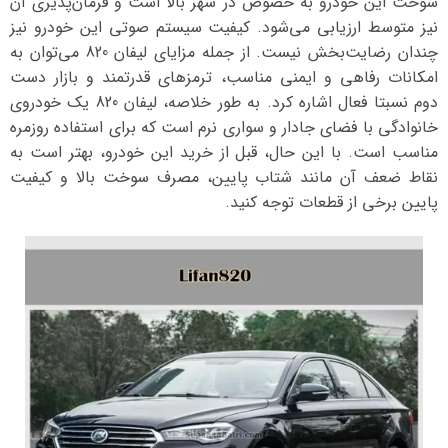
سوخت این خودرو به خصوص در شهر بالا است و فرمان‌پذیری آن
نیز متوسط ارزیابی می‌شود. کیفیت سیستم صوتی این خودرو نیز
چندان رضایت‌بخش نیست. از جمله مزایای لیفان 820 می‌توان به
امکانات رفاهی و ایمنی مناسب، ترمزهای قدرتمند و بازار دست
دوم نسبتا فعال اشاره کرد. به طور خلاصه، لیفان 820 یک خودروی
خانوادگی با فضای جادار و سواری نرم است که برای استفاده روزمره
مناسب است. با این حال، قبل از خرید این خودرو، بهتر است به
نقاط ضعف آن مانند شتاب پایین، مصرف سوخت بالا و کیفیت
پایین برخی از قطعات توجه کنید.