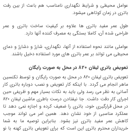
عوامل محیطی و شرایط نگهداری نامناسب هم باعث از بین رفت
باتری در زمان کوتاهی میشود.
طول عمر مفید باتری ها علاوه بر کیفیت ساخت باتری و عمر
طراحی شده آن، کاملا بستگی به مصرف کننده آنها دارد.
عواملی مانند نحوه استفاده از آنها، نگهداری، شارژ و دشارژ و دمای
محیطی می تواند بر عمر باتری های مورد استفاده دخیل باشند.
تعویض باتری لیفان 820 در محل به صورت رایگان
تعویض باتری لیفان 820 در محل به صورت رایگان و توسط تکنسین
ماهر انجام می گردد. با اینکه کار تعویض و نصب دوباره باتری کار
آسانی به نظر می رسد ولی باید به نکات بسیار مهم و ظریفی حین
اجرای کار دقت داشت. جا نیفتادن درست باطری ماشین لیفان 820
در محل قرارگیری خود، باتری را ضعیف کرده و اجازه نمی دهد تا
عملکرد مناسبی از خود نشان دهد. همین امر می تواند موجب
کاهش عمر مفید باتری نیز بشود. بنابراین توصیه ما به شما
خریداران محترم باتری این است که برای تعویض باتری کهنه با نو