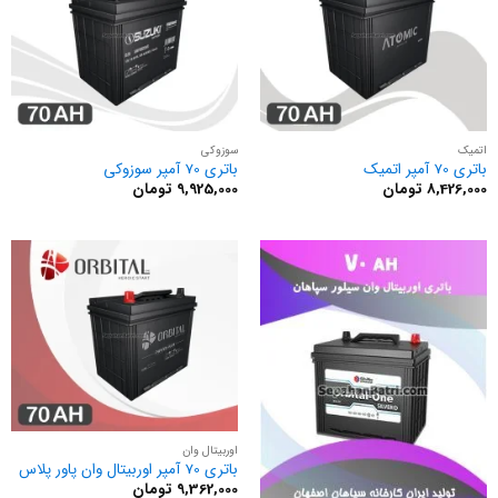
اتمیک
سوزوکی
باتری 70 آمپر اتمیک
باتری 70 آمپر سوزوکی
8,426,000
تومان
9,925,000
تومان
اوربیتال وان
باتری 70 آمپر اوربیتال وان پاور پلاس
9,362,000
تومان