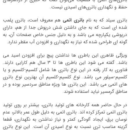
حفظ و نگهداری باتری‌های اسیدی نیست.
باتری سیلد که به نام
باتری اتمی
هم معروف است، باتری پلمب
شده ای است که به جای داشتن شش درپوش جدا از هم، دارای
درپوشی یکپارچه می باشد و به دلیل جنس خاص صفحات آن، به
گونه ای طراحی شده که نیاز به نگهداری و افزودن آب مقطر ندارد.
ویژگی ظاهری این باطری ها نداشتن پیچ برای افزودن اسید می
باشد. گفته می شود این باطری ها تا 3 سال هم کارایی دارند.
فناوری به کار رفته در این نوع باتری ها شامل کلسیم-کلسیم و یا
کلسیم-سیلور می باشد. نوع کلسیم-کلسیم آن بهترین نوع باتری
های اتمی می باشد. این باتری ها ویژه مناطق سردسیر بوده و در
مناطق گرمسیر نباید استفاده شوند.
در حال حاضر همه کارخانه های تولید باتری، بیشتر بر روی تولید
باتری اتمی تمرکز کرده اند. باتری اتمی به دلیل طول عمر بالاتر، عدم
نوسان برق، ایجاد آلودگی کمتر و نیاز نداشتن به نگهداری، قطعا
گزینه مناسب تری نسبت به نوع اسیدی آن است. این نوع باتری