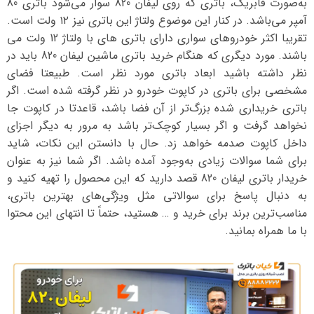
به‌صورت فابریک، باتری که روی لیفان 820 سوار می‌شود باتری 80
آمپر می‌باشد. در کنار این موضوع ولتاژ این باتری نیز ۱۲ ولت است.
تقریبا اکثر خودروهای سواری دارای باتری های با ولتاژ 12 ولت می
باشند. مورد دیگری که هنگام خرید باتری ماشین لیفان 820 باید در
نظر داشته باشید ابعاد باتری مورد نظر است. طبیعتا فضای
مشخصی برای باتری در کاپوت خودرو در نظر گرفته شده است. اگر
باتری خریداری شده بزرگ‌تر از آن فضا باشد، قاعدتا در کاپوت جا
نخواهد گرفت و اگر بسیار کوچک‌تر باشد به مرور به دیگر اجزای
داخل کاپوت صدمه خواهد زد. حال با دانستن این نکات، شاید
برای شما سوالات زیادی به‌وجود آمده باشد. اگر شما نیز به عنوان
خریدار باتری لیفان 820 قصد دارید که این محصول را تهیه کنید و
به دنبال پاسخ برای سوالاتی مثل ویژگی‌های بهترین باتری،
مناسب‌ترین برند برای خرید و … هستید، حتماً تا انتهای این محتوا
با ما همراه بمانید.
نمایشگر
ویدیو