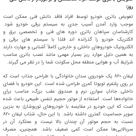
روز
:
تعویض باتری خودرو توسط افراد فاقد دانش فنی ممکن است
موجب وارد آمدن آسیب جدی به سیستم برقی خودرو شود.
کارشناسان سپاهان باتری دوره های فنی و تخصصی برق و
الکتریک خودرو را گذرانده اند فلذا با سیستم های برقی و
الکترونیک خودروهای داخلی و خارجی کاملاً آشنایی و مهارت دارند
به همین دلیل موارد ریز بسیار مهمی مانند نصب باتری مناسب
شرایط آب و هوایی منطقه محل سکونت شما را در نظر می گیرند.
لیفان 820 یک خودروی سدان خانوادگی با طراحی جذاب است که
بر روی پلتفرم تویوتا کمری طراحی شده است. این خودرو با فضای
داخلی جادار، سواری نرم و صندوق عقب بزرگ، مناسب برای
خانواده‌ها است. استفاده از موتور حجیم تنفس طبیعی باعث شده
است که این خودرو در مقایسه با خودروهای توربوشارژ، به بنزین
سوپر حساسیت کمتری داشته باشد. با این حال، شتاب لیفان 820
نسبت به حجم موتور آن چندان بالا نیست و عملکرد آن در
سربالایی‌ها ممکن است کمی ضعیف باشد. همچنین، مصرف