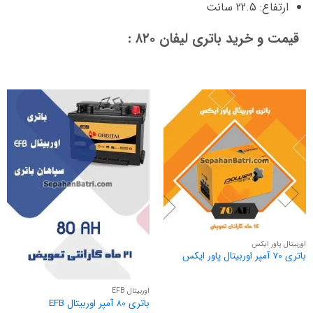
ارتفاع: 22.5 سانت
قیمت و خرید باتری لیفان ۸۲۰ :
اوربیتال پاور ایکس
باتری 70 آمپر اوربیتال پاور ایکس
اوربیتال EFB
باتری 80 آمپر اوربیتال EFB