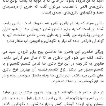
اسید به آن افزوده بشود، در حالی که با توجه به پلمب بودن بدنه
باتری‌های اتمی با قطعیت می‌توان گفت که خبری از دردسرهای
حفظ و نگهداری باتری‌های اسیدی نیست.
باتری سیلد که به نام
باتری اتمی
هم معروف است، باتری پلمب
شده ای است که به جای داشتن شش درپوش جدا از هم، دارای
درپوشی یکپارچه می باشد و به دلیل جنس خاص صفحات آن، به
گونه ای طراحی شده که نیاز به نگهداری و افزودن آب مقطر ندارد.
ویژگی ظاهری این باطری ها نداشتن پیچ برای افزودن اسید می
باشد. گفته می شود این باطری ها تا 3 سال هم کارایی دارند.
فناوری به کار رفته در این نوع باتری ها شامل کلسیم-کلسیم و یا
کلسیم-سیلور می باشد. نوع کلسیم-کلسیم آن بهترین نوع باتری
های اتمی می باشد. این باتری ها ویژه مناطق سردسیر بوده و در
مناطق گرمسیر نباید استفاده شوند.
در حال حاضر همه کارخانه های تولید باتری، بیشتر بر روی تولید
باتری اتمی تمرکز کرده اند. باتری اتمی به دلیل طول عمر بالاتر، عدم
نوسان برق، ایجاد آلودگی کمتر و نیاز نداشتن به نگهداری، قطعا