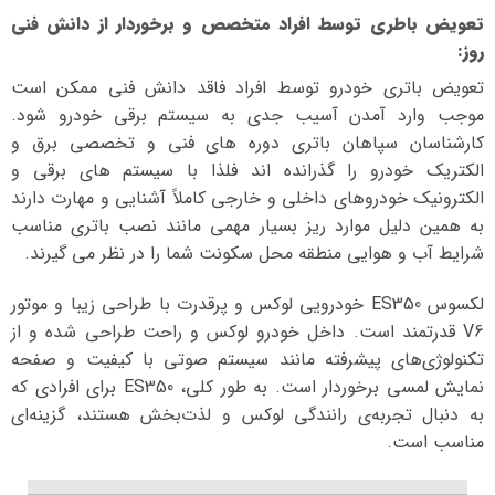
تعویض باطری توسط افراد متخصص و برخوردار از دانش فنی
روز
:
تعویض باتری خودرو توسط افراد فاقد دانش فنی ممکن است
موجب وارد آمدن آسیب جدی به سیستم برقی خودرو شود.
کارشناسان سپاهان باتری دوره های فنی و تخصصی برق و
الکتریک خودرو را گذرانده اند فلذا با سیستم های برقی و
الکترونیک خودروهای داخلی و خارجی کاملاً آشنایی و مهارت دارند
به همین دلیل موارد ریز بسیار مهمی مانند نصب باتری مناسب
شرایط آب و هوایی منطقه محل سکونت شما را در نظر می گیرند.
لکسوس ES350 خودرویی لوکس و پرقدرت با طراحی زیبا و موتور
V6 قدرتمند است. داخل خودرو لوکس و راحت طراحی شده و از
تکنولوژی‌های پیشرفته مانند سیستم صوتی با کیفیت و صفحه
نمایش لمسی برخوردار است. به طور کلی، ES350 برای افرادی که
به دنبال تجربه‌ی رانندگی لوکس و لذت‌بخش هستند، گزینه‌ای
مناسب است.