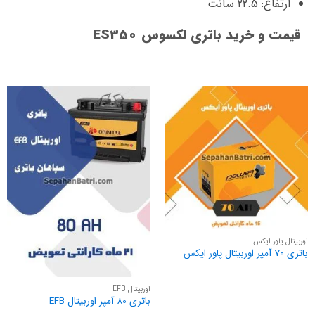
ارتفاع: 22.5 سانت
قیمت و خرید باتری لکسوس ES350
اوربیتال پاور ایکس
باتری 70 آمپر اوربیتال پاور ایکس
اوربیتال EFB
باتری 80 آمپر اوربیتال EFB