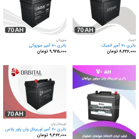
اتمیک
سوزوکی
باتری 70 آمپر اتمیک
باتری 70 آمپر سوزوکی
8,426,000
تومان
9,925,000
تومان
اوربیتال وان
باتری 70 آمپر اوربیتال وان پاور پلاس
9,362,000
تومان