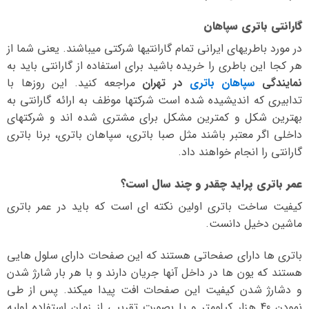
گارانتی باتری سپاهان
در مورد باطریهای ایرانی تمام گارانتیها شرکتی میباشند. یعنی شما از
هر کجا این باطری را خریده باشید برای استفاده از گارانتی باید به
نمایندگی
سپاهان باتری
در تهران
مراجعه کنید. این روزها با
تدابیری که اندیشیده شده است شرکتها موظف به ارائه گارانتی به
بهترین شکل و کمترین مشکل برای مشتری شده اند و شرکتهای
داخلی اگر معتبر باشند مثل صبا باتری، سپاهان باتری، برنا باتری
گارانتی را انجام خواهند داد.
عمر باتری پراید چقدر و چند سال است؟
کیفیت ساخت باتری اولین نکته ای است که باید در عمر باتری
ماشین دخیل دانست.
باتری ها دارای صفحاتی هستند که این صفحات دارای سلول هایی
هستند که یون ها در داخل آنها جریان دارند و با هر بار شارژ شدن
و دشارژ شدن کیفیت این صفحات افت پیدا میکند. پس از طی
نمودن 40 هزار کیلومتر و یا بصورت تقریبی از زمان استفاده اولیه