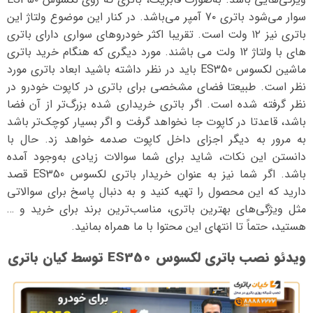
سوار می‌شود باتری 7۰ آمپر می‌باشد. در کنار این موضوع ولتاژ این
باتری نیز ۱۲ ولت است. تقریبا اکثر خودروهای سواری دارای باتری
های با ولتاژ 12 ولت می باشند. مورد دیگری که هنگام خرید باتری
ماشین لکسوس ES350 باید در نظر داشته باشید ابعاد باتری مورد
نظر است. طبیعتا فضای مشخصی برای باتری در کاپوت خودرو در
نظر گرفته شده است. اگر باتری خریداری شده بزرگ‌تر از آن فضا
باشد، قاعدتا در کاپوت جا نخواهد گرفت و اگر بسیار کوچک‌تر باشد
به مرور به دیگر اجزای داخل کاپوت صدمه خواهد زد. حال با
دانستن این نکات، شاید برای شما سوالات زیادی به‌وجود آمده
باشد. اگر شما نیز به عنوان خریدار باتری لکسوس ES350 قصد
دارید که این محصول را تهیه کنید و به دنبال پاسخ برای سوالاتی
مثل ویژگی‌های بهترین باتری، مناسب‌ترین برند برای خرید و …
هستید، حتماً تا انتهای این محتوا با ما همراه بمانید.
ویدئو نصب باتری لکسوس ES350 توسط کیان باتری
نمایشگر
ویدیو