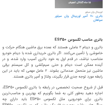
اوربیتال وان سیلور
باتری 70 آمپر اوربیتال وان سیلور
سپاهان
باتری مناسب لکسوس ES350
باتری و دینام ۲ عاملی هستند که عمده برق ماشین هنگام حرکت و
خاموشی را تأمین می‌کنند. اگر باتری خریداری شده با دینام خودرو
متناسب نباشد، در قدم اول به خود باتری آسیب وارد شده، و در
آینده ممکن است دینام و حتی سیم‌کشی و کل سیستم برقی
ماشین نیز متحمل صدماتی بشوند. ۲ عامل مهمی که باید در این
رابطه مورد توجه جدی قرار بگیرند، ولتاژ و آمپر باتری هستند.
قبل از شروع صحبت تخصصی در رابطه با باتری لکسوس ES350،
اجازه دهید به‌طور کلی به شما بگوییم که بهترین و مناسب‌ترین
باتری برای خودرویی مثل لکسوس ES350 باید دارای چه
ویژگی‌هایی باشد. به‌صورت فابریک، باتری که روی لکسوس ES350