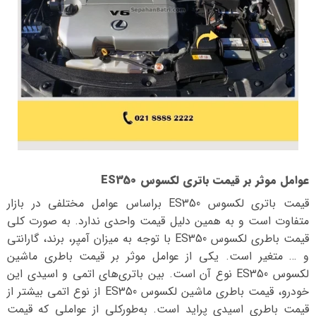
عوامل موثر بر قیمت باتری لکسوس ES350
قیمت باتری لکسوس ES350 بر‌اساس عوامل مختلفی در بازار
متفاوت است و به همین دلیل قیمت واحدی ندارد. به صورت کلی
قیمت باطری لکسوس ES350 با توجه به میزان آمپر، برند، گارانتی
و … متغیر است. یکی از عوامل موثر بر قیمت باطری ماشین
لکسوس ES350 نوع آن است. بین باتری‌های اتمی و اسیدی این
خودرو، قیمت باطری ماشین لکسوس ES350 از نوع اتمی بیشتر از
قیمت باطری اسیدی پراید است. به‌طورکلی از عواملی که قیمت