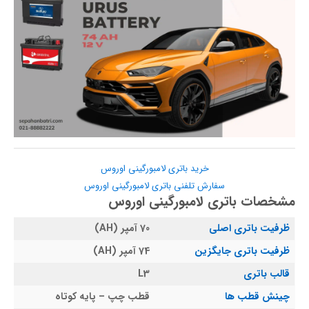
خرید باتری لامبورگینی اوروس
سفارش تلفنی باتری لامبورگینی اوروس
مشخصات باتری لامبورگینی اوروس
ظرفیت باتری اصلی
70 آمپر (AH)
ظرفیت باتری جایگزین
74 آمپر (AH)
قالب باتری
L3
چینش قطب ها
قطب چپ – پایه کوتاه