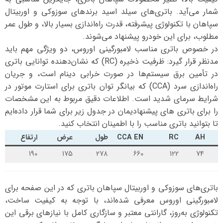
شمار می‌آید. باتری‌های سیلد اسید برندهای سوزوکی و اوربیتال
سپاهان با تکنولوژی پیشرفته، قدرت راه‌اندازی بسیار بالا، و طول عمر
مطلوب، برای این خودرو پیشنهاد می‌شوند.
در خصوص باتری مناسب لامبورگینی اوروس، دو ویژگی مهم باید
مدنظر قرار گیرد: ظرفیت ذخیره (RC) که نشان‌دهنده توانایی باتری
در تأمین برق سیستم‌ها در صورت خرابی دینام است، و جریان
راه‌اندازی سرد (CCA) که بیانگر توان باتری برای استارت موتور در
شرایط سرمای شدید است. اطلاعات دقیق مربوط به این مشخصات
را برای باتری های پیشنهادیمان در جدول زیر برای شما قرار داده‌ایم
تا بتوانید باتری مناسب را با اطمینان انتخاب کنید.
AH
RC
CCA EN
طول
عرض
ارتفاع
190
175
278
660
122
74
باتری‌های سوزوکی و اوربیتال سپاهان باتری که در این صفحه برای
لامبورگینی اوروس معرفی شده‌اند، با توجه به کیفیت ساخت،
تکنولوژی به‌روز، گارانتی معتبر و سازگاری کامل با نیازهای برقی این