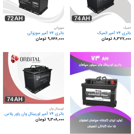
اتمیک
سوزوکی
باتری 74 آمپر اتمیک
باتری 74 آمپر سوزوکی
8,377,000
تومان
9,846,000
تومان
اوربیتال وان
باتری 74 آمپر اوربیتال وان پاور پلاس
9,308,000
تومان