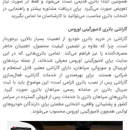
همچنین ابتدا باتری قدیمی تست می‌شود و فقط در صورت نیاز
تعویض صورت می‌گیرد. برای دریافت مشاوره بیشتر و راهنمایی در
انتخاب باتری مناسب، می‌توانید با کارشناسان ما تماس بگیرید.
گارانتی باتری لامبورگینی اوروس
گارانتی در خرید باتری خودرو از اهمیت بسیار بالایی برخوردار
است، چرا که علاوه بر تضمین کیفیت محصول، اطمینان خاطر
مصرف‌کننده را نیز فراهم می‌کند. تمامی باتری‌هایی که در این
سایت برای لامبورگینی اوروس معرفی شده‌اند، از جمله برندهای
اوربیتال و سوزوکی سپاهان، دارای گارانتی معتبر، قابل استعلام و
شرکتی هستند. برای بهره‌مندی از خدمات گارانتی، فعال‌سازی
گارانتی پس از نصب باتری الزامی است؛ این موضوع باید با ثبت
سریال باتری در سامانه رسمی سپاهان باتری صورت گیرد.
باتری‌های سپاهان باتری با خدمات پس از فروش گسترده در سراسر
کشور و پشتیبانی واقعی، انتخابی مطمئن برای دارندگان خودروهای
لوکس همچون لامبورگینی اوروس محسوب می‌شوند.