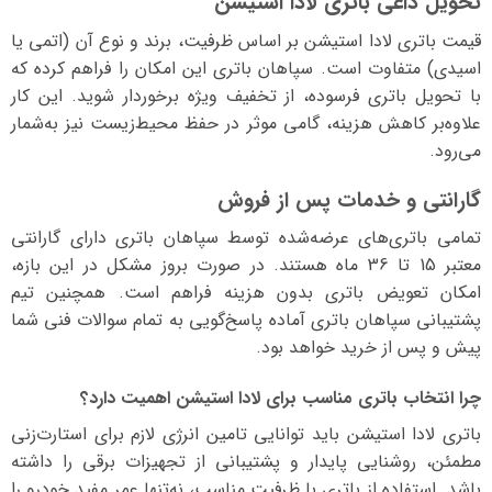
تحویل داغی باتری لادا استیشن
قیمت باتری
لادا استیشن
بر اساس ظرفیت، برند و نوع آن (اتمی یا
اسیدی) متفاوت است. سپاهان باتری این امکان را فراهم کرده که
با تحویل باتری فرسوده، از
تخفیف ویژه
برخوردار شوید. این کار
علاوه‌بر کاهش هزینه، گامی موثر در حفظ محیط‌زیست نیز به‌شمار
می‌رود.
گارانتی و خدمات پس از فروش
تمامی باتری‌های عرضه‌شده توسط سپاهان باتری دارای گارانتی
معتبر 15 تا 36 ماه هستند. در صورت بروز مشکل در این بازه،
امکان تعویض باتری بدون هزینه فراهم است. همچنین تیم
پشتیبانی سپاهان باتری آماده پاسخ‌گویی به تمام سوالات فنی شما
پیش و پس از خرید خواهد بود.
چرا انتخاب باتری مناسب برای لادا استیشن اهمیت دارد؟
باتری لادا استیشن باید توانایی تامین انرژی لازم برای استارت‌زنی
مطمئن، روشنایی پایدار و پشتیبانی از تجهیزات برقی را داشته
باشد. استفاده از باتری با ظرفیت مناسب، نه‌تنها عمر مفید خودرو را