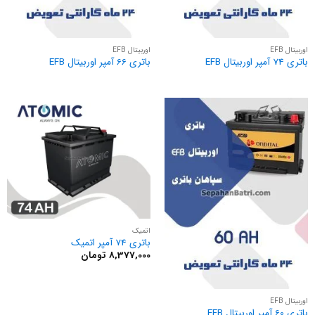
اوربیتال EFB
اوربیتال EFB
باتری 74 آمپر اوربیتال EFB
باتری 66 آمپر اوربیتال EFB
اتمیک
باتری 74 آمپر اتمیک
8,377,000
تومان
اوربیتال EFB
باتری 60 آمپر اوربیتال EFB