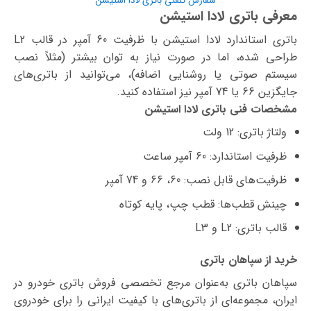
سفارش تلفنی باتری لادا استیشن
معرفی باتری لادا استیشن
باتری استاندارد لادا استیشن با ظرفیت 60 آمپر در قالب L2
طراحی شده، اما در صورت نیاز به توان بیشتر (مثلاً نصب
سیستم صوتی یا روشنایی اضافه)، می‌توانید از باتری‌های
جایگزین 66 یا 74 آمپر نیز استفاده کنید.
مشخصات فنی باتری لادا استیشن
ولتاژ باتری: 12 ولت
ظرفیت استاندارد: 60 آمپر ساعت
ظرفیت‌های قابل نصب: 60، 66 و 74 آمپر
چینش قطب‌ها: قطب چپ، پایه کوتاه
قالب باتری: L2 و L3
خرید از سپاهان باتری
سپاهان باتری به‌عنوان مرجع تخصصی فروش باتری خودرو در
ایران، مجموعه‌ای از باتری‌های با کیفیت ایرانی را برای خودروی