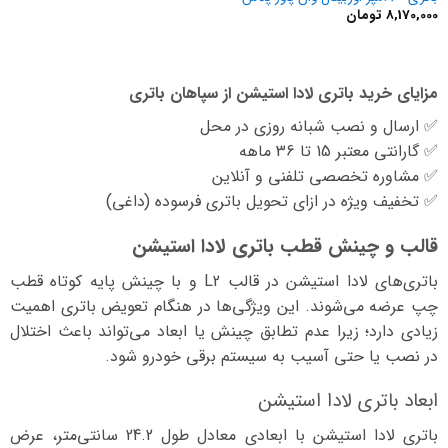
8,170,000
تومان
مزایای خرید باتری لادا استیشن از سپاهان باتری
✅ ارسال و نصب شبانه روزی در محل
✅ گارانتی معتبر 15 تا 36 ماهه
✅ مشاوره تخصصی تلفنی و آنلاین
✅ تخفیف ویژه در ازای تحویل باتری فرسوده (داغی)
قالب و چینش قطب باتری لادا استیشن
باتری‌های لادا استیشن در قالب‌
L2
و با چینش پایه کوتاه
قطب
چپ
عرضه می‌شوند. این ویژگی‌ها در هنگام تعویض باتری اهمیت
زیادی دارد؛ زیرا عدم تطابق چینش یا ابعاد می‌تواند باعث اختلال
در نصب یا حتی آسیب به سیستم برقی خودرو شود.
ابعاد باتری لادا استیشن
باتری لادا استیشن با ابعادی معادل
طول 24.2 سانتی‌متر، عرض