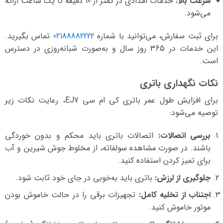
سرعت بالا:
خدمات امدادی در کمتر از 10 دقیقه تا یک ساعت ارائه
می‌شود.
برای ثبت سفارش، می‌توانید با شماره
02188882222
تماس بگیرید.
این خدمات در 365 روز سال و به‌صورت شبانه‌روزی در دسترس
است.
نکات نگهداری باتری
برای افزایش طول عمر باتری کی ام سی EJ7، رعایت نکات زیر
توصیه می‌شود:
بررسی اتصالات:
اتصالات باتری باید محکم و بدون خوردگی
باشند. در صورت مشاهده سولفاته، از مخلوط جوش شیرین و آب
برای تمیز کردن استفاده کنید.
جلوگیری از لرزش:
باتری باید به‌خوبی در جای خود ثابت شود.
اجتناب از تخلیه کامل:
تجهیزات برقی را در حالت خاموش بودن
موتور خاموش کنید.