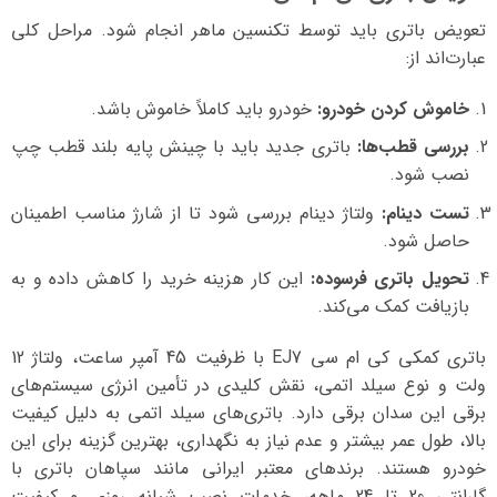
تعویض باتری باید توسط تکنسین ماهر انجام شود. مراحل کلی
عبارت‌اند از:
خاموش کردن خودرو:
خودرو باید کاملاً خاموش باشد.
بررسی قطب‌ها:
باتری جدید باید با چینش پایه بلند قطب چپ
نصب شود.
تست دینام:
ولتاژ دینام بررسی شود تا از شارژ مناسب اطمینان
حاصل شود.
تحویل باتری فرسوده:
این کار هزینه خرید را کاهش داده و به
بازیافت کمک می‌کند.
باتری کمکی کی ام سی EJ7 با ظرفیت 45 آمپر ساعت، ولتاژ 12
ولت و نوع سیلد اتمی، نقش کلیدی در تأمین انرژی سیستم‌های
برقی این سدان برقی دارد. باتری‌های سیلد اتمی به دلیل کیفیت
بالا، طول عمر بیشتر و عدم نیاز به نگهداری، بهترین گزینه برای این
خودرو هستند. برندهای معتبر ایرانی مانند سپاهان باتری با
گارانتی 20 تا 24 ماهه، خدمات نصب شبانه روزی و کیفیت