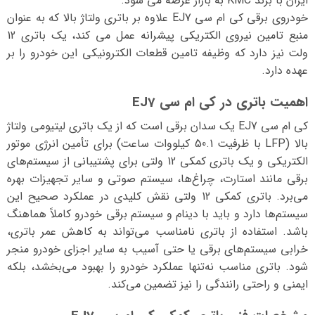
ایران با برند KMC به بازار عرضه می شود.
خودروی برقی کی ام سی EJ7 علاوه بر باتری ولتاژ بالا که به عنوان
منبع تامین نیروی الکتریکی پیشرانه عمل می کند، یک باتری 12
ولت نیز دارد که وظیفه تامین قطعات الکترونیکی این خودرو را بر
عهده دارد.
اهمیت باتری در کی ام سی EJ7
کی ام سی EJ7 یک سدان برقی است که از یک باتری لیتیومی ولتاژ
بالا (LFP با ظرفیت 50.1 کیلووات ساعت) برای تأمین انرژی موتور
الکتریکی و یک باتری کمکی 12 ولتی برای پشتیبانی از سیستم‌های
برقی مانند استارت، چراغ‌ها، سیستم صوتی و سایر تجهیزات بهره
می‌برد. باتری کمکی 12 ولتی نقش کلیدی در عملکرد صحیح این
سیستم‌ها دارد و باید با دینام و سیستم برقی خودرو کاملاً هماهنگ
باشد. استفاده از باتری نامناسب می‌تواند به کاهش عمر باتری،
خرابی سیستم‌های برقی یا حتی آسیب به سایر اجزای خودرو منجر
شود. باتری مناسب نه‌تنها عملکرد خودرو را بهبود می‌بخشد، بلکه
ایمنی و راحتی رانندگی را نیز تضمین می‌کند.