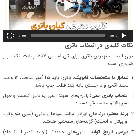
08:00
00:00
نکات کلیدی در انتخاب باتری
برای انتخاب بهترین باتری برای کی ام سی EJ7، رعایت نکات زیر
ضروری است:
تطابق با مشخصات فابریک:
باتری باید 45 آمپر ساعت، 12 ولت،
سیلد اتمی و با چینش پایه بلند قطب چپ باشد.
انتخاب باتری اتمی:
باتری‌های سیلد اتمی به دلیل کیفیت و طول
عمر بالاتر، مناسب‌تر هستند.
برند معتبر:
برندهای ایرانی مانند سپاهان باتری (سری سوزوکی،
اوربیتال و اتمیک) گزینه‌های مطمئنی هستند.
بررسی تاریخ تولید:
باتری‌های جدیدتر (تولید کمتر از 6 ماه)