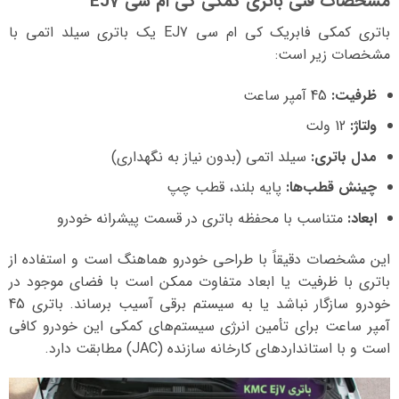
مشخصات فنی باتری کمکی کی ام سی EJ7
باتری کمکی فابریک کی ام سی EJ7 یک باتری سیلد اتمی با
مشخصات زیر است:
ظرفیت:
45 آمپر ساعت
ولتاژ:
12 ولت
مدل باتری:
سیلد اتمی (بدون نیاز به نگهداری)
چینش قطب‌ها:
پایه بلند، قطب چپ
ابعاد:
متناسب با محفظه باتری در قسمت پیشرانه خودرو
این مشخصات دقیقاً با طراحی خودرو هماهنگ است و استفاده از
باتری با ظرفیت یا ابعاد متفاوت ممکن است با فضای موجود در
خودرو سازگار نباشد یا به سیستم برقی آسیب برساند. باتری 45
آمپر ساعت برای تأمین انرژی سیستم‌های کمکی این خودرو کافی
است و با استانداردهای کارخانه سازنده (JAC) مطابقت دارد.