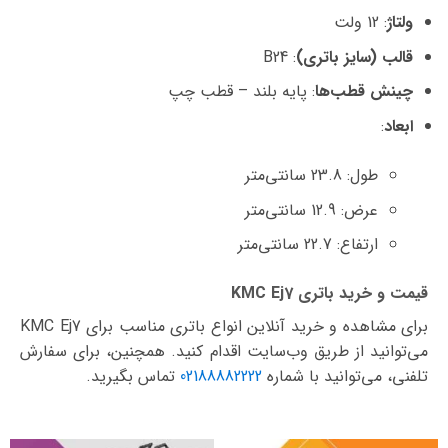
ولتاژ
: 12 ولت
قالب (سایز باتری)
: B24
چینش قطب‌ها
: پایه بلند – قطب چپ
ابعاد
:
طول: 23.8 سانتی‌متر
عرض: 12.9 سانتی‌متر
ارتفاع: 22.7 سانتی‌متر
قیمت و خرید باتری KMC Ej7
برای مشاهده و خرید آنلاین انواع باتری مناسب برای KMC Ej7
می‌توانید از طریق وب‌سایت اقدام کنید. همچنین، برای سفارش
تلفنی، می‌توانید با شماره
02188882222
تماس بگیرید.